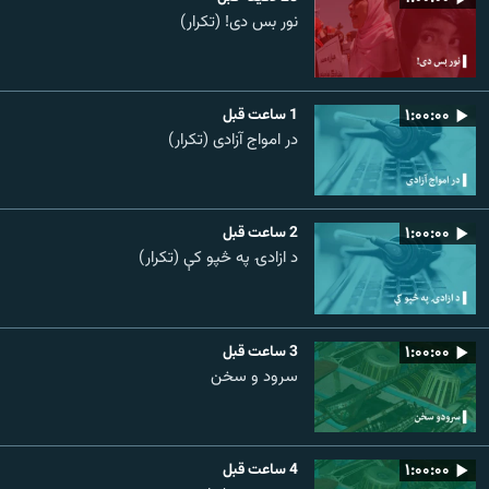
نور بس دی! (تکرار)
۱:۰۰:۰۰
1 ساعت قبل
در امواج آزادی (تکرار)
۱:۰۰:۰۰
2 ساعت قبل
د ازادۍ په څپو کې (تکرار)
۱:۰۰:۰۰
3 ساعت قبل
سرود و سخن
۱:۰۰:۰۰
4 ساعت قبل