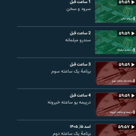
۵۹:۵۹
1 ساعت قبل
سرود و سخن
۵۹:۵۹
2 ساعت قبل
سندرو مېلمانه
۵۹:۵۹
3 ساعت قبل
برنامۀ یک ساعته سوم
۵۹:۵۹
4 ساعت قبل
درېیمه یو ساعته خپرونه
۵۹:۵۷
اسد ۱۵, ۱۴۰۵
برنامۀ یک ساعته دوم