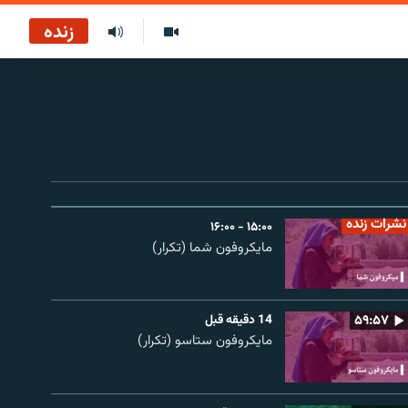
زنده
نشرات زنده
۱۵:۰۰ - ۱۶:۰۰
مایکروفون شما (تکرار)
۵۹:۵۷
14 دقیقه قبل
مایکروفون ستاسو (تکرار)