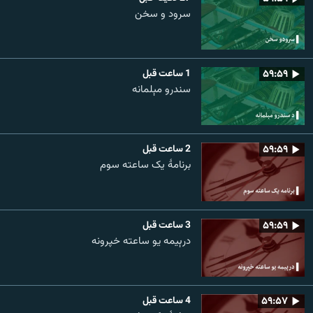
سرود و سخن
۵۹:۵۹
1 ساعت قبل
سندرو مېلمانه
۵۹:۵۹
2 ساعت قبل
برنامۀ یک ساعته سوم
۵۹:۵۹
3 ساعت قبل
درېیمه یو ساعته خپرونه
۵۹:۵۷
4 ساعت قبل