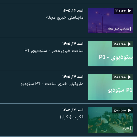
۳۰:۰۰
اسد ۱۴, ۱۴۰۵
ماښامنۍ خبري مجله
۱:۰۰:۰۰
اسد ۱۴, ۱۴۰۵
ساعت خبری عصر - ستودیوی P1
۱:۰۰:۰۰
اسد ۱۴, ۱۴۰۵
مازیګرنی خبري ساعت - P1 سټوډیو
۱:۰۰:۰۰
اسد ۱۴, ۱۴۰۵
فکر نو (تکرار)