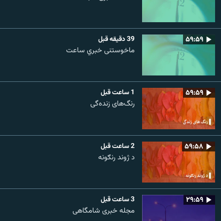
۵۹:۵۹
39 دقیقه قبل
ماخوستنی خبري ساعت
۵۹:۵۹
1 ساعت قبل
رنگ‌های زنده‌گی
۵۹:۵۸
2 ساعت قبل
د ژوند رنګونه
۲۹:۵۹
3 ساعت قبل
مجله خبری شامگاهی