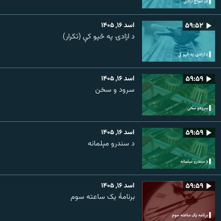
۵۹:۵۲
اسد ۱۶, ۱۴۰۵
د ازادۍ په څپو کې (تکرار)
۵۹:۵۹
اسد ۱۶, ۱۴۰۵
سرود و سخن
۵۹:۵۹
اسد ۱۶, ۱۴۰۵
د سندرو مېلمانه
۵۹:۵۹
اسد ۱۶, ۱۴۰۵
برنامۀ یک ساعته سوم