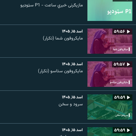
مازیګرنی خبري ساعت - P1 سټوډیو
۵۹:۵۶
اسد ۱۵, ۱۴۰۵
مایکروفون شما (تکرار)
۵۹:۵۷
اسد ۱۵, ۱۴۰۵
مایکروفون ستاسو (تکرار)
۵۹:۵۹
اسد ۱۵, ۱۴۰۵
سرود و سخن
۵۹:۵۹
اسد ۱۵, ۱۴۰۵