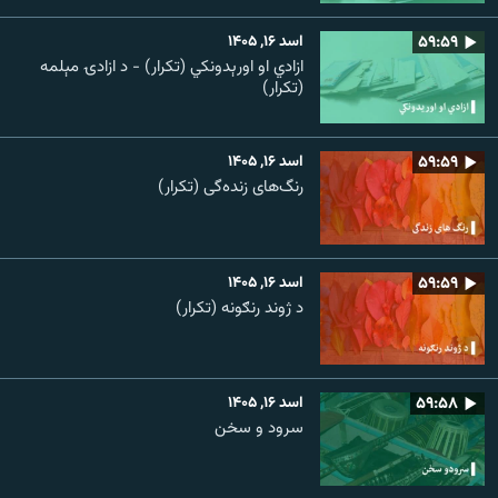
۵۹:۵۹
اسد ۱۶, ۱۴۰۵
ازادي او اورېدونکي (تکرار) - د ازادۍ مېلمه
(تکرار)
۵۹:۵۹
اسد ۱۶, ۱۴۰۵
رنگ‌های زنده‌گی (تکرار)
۵۹:۵۹
اسد ۱۶, ۱۴۰۵
د ژوند رنګونه (تکرار)
۵۹:۵۸
اسد ۱۶, ۱۴۰۵
سرود و سخن