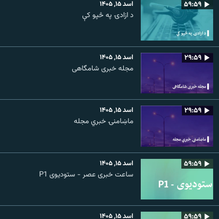
۵۹:۵۹
اسد ۱۵, ۱۴۰۵
د ازادۍ په څپو کې
۲۹:۵۹
اسد ۱۵, ۱۴۰۵
مجله خبری شامگاهی
۲۹:۵۹
اسد ۱۵, ۱۴۰۵
ماښامنۍ خبري مجله
۵۹:۵۹
اسد ۱۵, ۱۴۰۵
ساعت خبری عصر - ستودیوی P1
۵۹:۵۹
اسد ۱۵, ۱۴۰۵