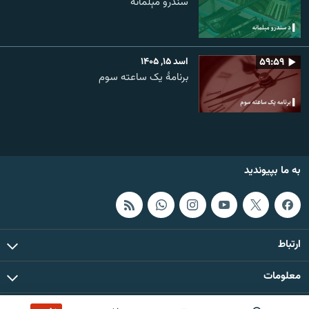
سندرو مېلمانه
۵۹:۵۹
اسد ۱۵, ۱۴۰۵
برنامۀ یک ساعته سوم
به ما بپیوندید
ارتباط
معلومات