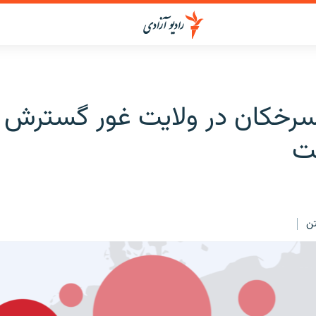
سرخکان در ولایت غور گسترش
ن