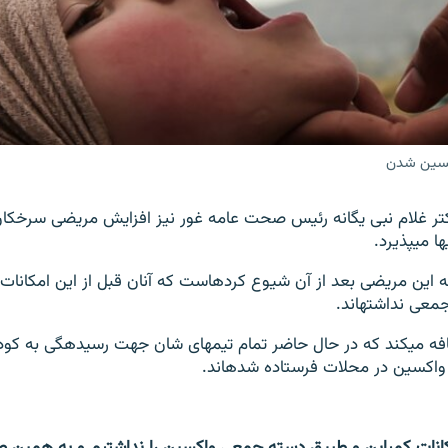
کسین شدن
ر غلام نبی یگانه رئیس صحت عامه غور نیز افزایش مریضی سرخکان ر
به گفته آقای یگانه این مریضی بعد از آن شیوع کرده‎است که آنان ق
عی نداشته‎اند.
اما آقای یگانه اضافه می‎کند که در حال
کسین در محلات فرستاده شده‎اند.
امکانات کمپاین و طبیق دسته جمعی واکسین را نداشتیم و به همین