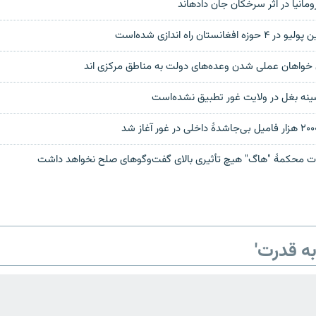
ستان راه اندازی شده‌است
 خواهان عملی شدن وعده‌های دولت به مناطق مرکزی اند
ت محکمۀ "هاگ" هیچ تأثیری بالای گفت‌وگوهای صلح نخواهد داشت
ه قدرت'