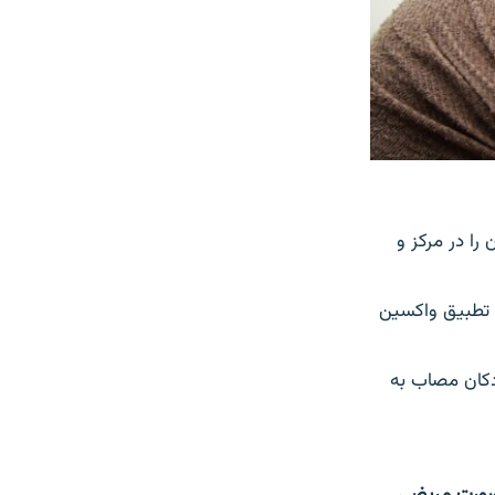
ا در مرکز و
بل از این امکانات تطبیق واکسین
 حاضر تمام تیم‎های شان جهت رسیده‎گی به کودکان مصاب به
 صورت مریضی