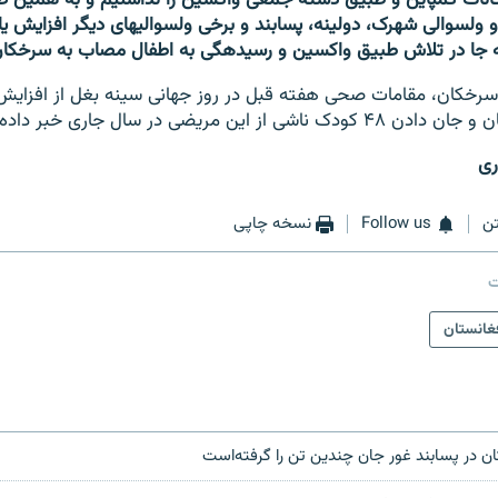
سرخکان در مرکز و ولسوالی شهرک، دولینه، پسابند و برخ
سرخکان، مقامات صحی هفته قبل در روز جهانی سینه بغل از افزای
 این مریضی در سال جاری خبر داده بودند.
ری
ن
Follow us
نسخه چاپی
ت
غانستان
 در پسابند غور جان چندین تن را گرفته‌است