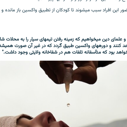
به گفته متحد حضور این افراد سبب می‎شوند تا کودکان از تطبیق واکسین ب
"ما از تمام بزرگان و علمای دین می‎خواهیم که زمینه رفتن تیم‎
خطر می‎شود مساعد کنند و دوره‎های واکسین طبیق گردد که در غیر آن صورت
واهد بود که متآسفانه تلفات هم در شفاخانه ولایتی وجود داشت."