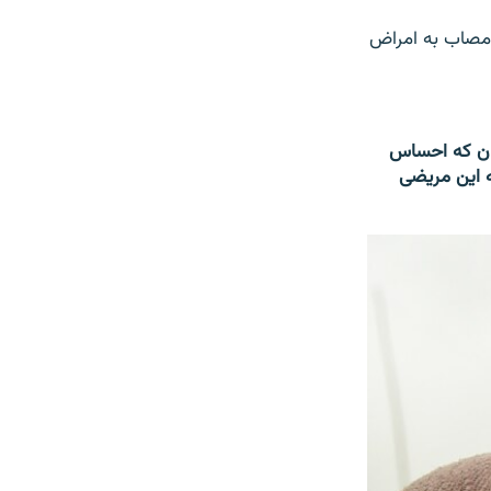
از مانده و مصاب به امراض
های سیار را به محلات شان که احساس
 همیشه این مریضی