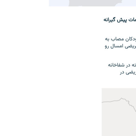
ای گذشته با وجود اقدامات پیش گیرانه
 ماه به این سو کودکان مصاب به
ند و این روند نشان می‎دهد که این مریضی امسال رو
ه گذشته در شفاخانه
 این مریضی در