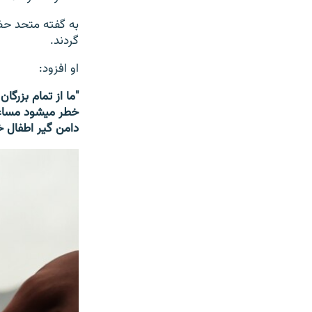
گردند.
او افزود:
دامن گیر اطفال خ