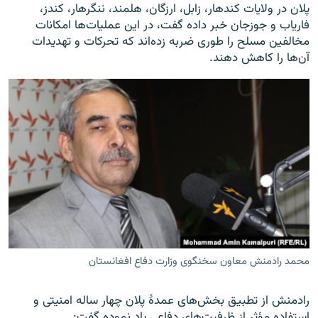
پلان در ولایات کندهار، زابل، ارزگان، هلمند، ننگرهار، کندز،
فاریاب و جوزجان خبر داده گفت، در این عملیات‌ها امکانات
مخالفین مسلح را طوری ضربه زده‌اند که تحرکات و تهدیدات
آن‌ها را کاهش دهند.
محمد رادمنش معاون سخنگوی وزارت دفاع افغانستان
رادمنش از تطبیق بخش‌های عمدۀ پلان چهار ساله امنیتی و
استفاده مؤثر از ظرفیت‌های دفاعی یاد نموده گفت: