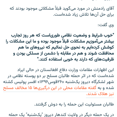
آقای رادمنش در مورد می‌گوید قبلاً مشکلاتی موجود بودند که
برای حل آن‌ها تلاش زیاد شده‌است.
وی گفت:
"خوب شرایط و وضعیت نظامی طوری‌است که هر روز تجارب
بیشتر می‌آموزیم مشکلات قبلاً موجود بوده و ما این مشکلات را
کوشش کرده‌ایم به نحوی حل نمائیم که نیروهای ما هم
محافظت شوند و هم در مقابله با دشمن از مسلکی بودن و
ظرفیت‌های که دارند به خوبی استفاده کنند."
این اظهارات مقامات وزارت دفاع افغانستان در حالی ایراد
شده‌است که در اثر حمله طالبان مسلح بر دو پوسته نظامی در
شهر لشکرگاه دیروز یک‌شنبه «۲۶قوس۱۳۹۶» افسر پولیس کشته
شده و به
گفته مقامات محلی در این درگیری‌ها ۱۵ مخالف مسلح
نیز هلاک شدند.
طالبان مسئولیت این حمله را به دوش گرفتند.
در یک حمله دیگر در ولایت کندهار دیروز "یک‌شنبه" یک حمله