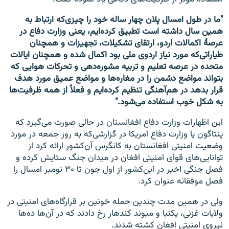
"ما در طول امسال پلان چهار ساله خود را چیزی‌که ارتباط به
همین سال داشته است تطبیق کرده‌ایم، یعنی وزارت دفاع در
عرصۀ اکمالات اردو، ارتقای تشکیلات، تجهیزات و همچنان
طیاراتی‌که مورد نیاز اردوی ملی بود اکمال شده و همچنان ایالات
متحده در عرصه تعلیم و تربیه مشوره‌دهی و تحرکات هوایی که
بتواند مواضع دشمن را در مغاره‌ها و مواضع عمیق مورد هدف
قرار بدهد در هم‌آهنگی تنظیم کرده‌ایم و فعلاً از همه ظرفیت‌ها
به شکل خوب استفاده می‌شود."
این اظهارات وزارت دفاع افغانستان در حالی صورت می‌گیرد که
پنتاگون یا وزارت دفاع امریکا در گزارشی‌که به روز جمعه در مورد
وضعیت امنیتی افغانستان به کانگرس آن‌کشور ارائه کرد از
توانایی‌های قوای امنیتی افغان در میدان جنگ ستایش کرده و
فصل جنگی اخیر در این‌کشور از اول جون تا ۳۰ نومبر امسال را
فصل موفقانه عنوان کرد.
ولی در همین مدت چندین حمله خونین بر قرارگاه‌های امنیتی در
ولایات غزنی، پکتیا و میوند کندهار رخ دادند که در آن‌ها ده‌ها
نیروی امنیتی افغان کشته شدند.