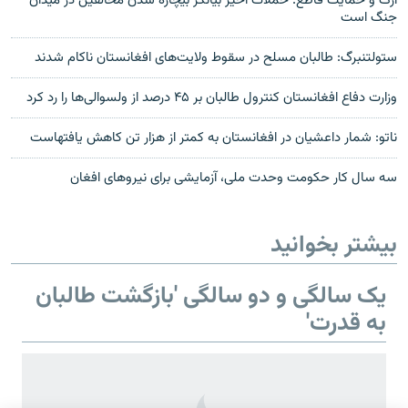
ارگ و حمایت قاطع: حملات اخیر بیانگر بیچاره شدن مخالفین در میدان
جنگ است
ستولتنبرگ: طالبان مسلح در سقوط ولایت‌های افغانستان ناکام شدند
وزارت دفاع افغانستان کنترول طالبان بر ۴۵ درصد از ولسوالی‌ها را رد کرد
ناتو: شمار داعشیان در افغانستان به کمتر از هزار تن کاهش یافته‎است
سه سال کار حکومت وحدت ملی، آزمایشی برای نیروهای افغان
بیشتر بخوانید
یک سالگی و دو سالگی 'بازگشت طالبان
به قدرت'