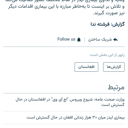
وقایه و تداوی بیماری ایدز در نقاط مختلف کشور فعالیت می‌کند
و تلاش بر اینست تا به‌خاطر مبارزه با این بیماری اقدامات دیگر
نیز صورت گیرند.
گزارش: فرشته ندا
شریک ساختن
Follow us
راپور از این بخش است
گزارش‌ها
افغانستان
مرتبط
وزارت صحت عامه: شیوع ویروس "اچ آی وی" در افغانستان در حال
گسترش است
بیماری ایدز میان ۳۰ هزار زندانی افغان در حال گسترش است