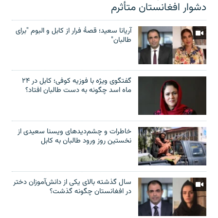
دشوار افغانستان متأثرم
آریانا سعید؛ قصۀ فرار از کابل و البوم "برای
طالبان"
گفتگوی ویژه با فوزیه کوفی؛ کابل در ۲۴
ماه اسد چگونه به دست طالبان افتاد؟
خاطرات و چشم‌دید‌های ویسنا سعیدی از
نخستین روز ورود طالبان به کابل
سال گذشته بالای یکی از دانش‌آموزان دختر
در افغانستان چگونه گذشت؟