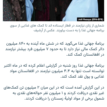
تماس
صفحه پشتو
Azadi English
شماری از زنان نیازمند در قطار ایستاده اند تا کمک های غذایی از سوی
برنامه جهانی غذا را به دست بیاورند. عکس از آرشیف
به ما بپیوندید
برنامۀ جهانی غذا می‌گوید که در شش ماه آینده به ۸۴۰ میلیون
دالر کمک مالی نیاز دارد تا به حدود ۷ میلیون فرد بیشتر نیازمند
در افغانستان کمک کند.
همۀ سایت‌های رادیو آزادی/ رادیو اروپای آزاد
برنامۀ جهانی غذا روز شنبه در گزارشی اعلام کرده که در ماه اکتبر
توانسته است تنها به ۴.۴ میلیون نیازمند در افغانستان مواد
غذایی و پول نقد کمک کند.
در این گزارش آمده است که در این میان ۲ میلیون تن کمک‌های
غیر نقدی دریافت کردند و ۱ میلیون نفر حواله‌های نقدی به
شمول برخی از مواد اولیۀ زمستان را دریافت کردند.