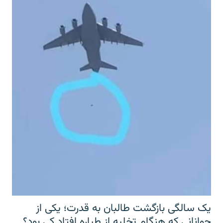
یک سالگی بازگشت طالبان به قدرت؛ یکی از
جوانانی که هنگام تخلیه از طیاره افتاد کی بود؟