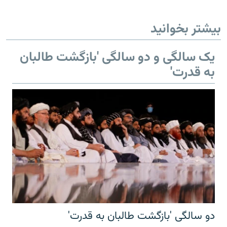
بیشتر بخوانید
یک سالگی و دو سالگی 'بازگشت طالبان
به قدرت'
دو سالگی 'بازگشت طالبان به قدرت'