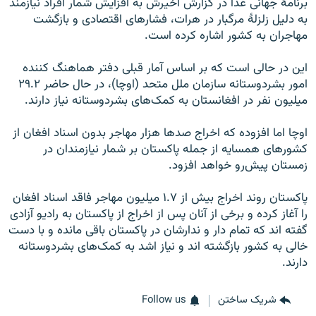
برنامۀ جهانی غذا در گزارش‌ اخیرش به افزایش شمار افراد نیازمند
به دلیل زلزلۀ مرگبار در هرات، فشارهای اقتصادی و بازگشت
مهاجران به کشور اشاره کرده است.
این در حالی است که بر اساس آمار قبلی دفتر هماهنگ کننده
امور بشردوستانه سازمان ملل متحد (اوچا)، در حال حاضر ۲۹.۲
میلیون نفر در افغانستان به کمک‌های بشردوستانه نیاز دارند.
اوچا اما افزوده که اخراج صدها هزار مهاجر بدون اسناد افغان از
کشورهای همسایه از جمله پاکستان بر شمار نیازمندان در
زمستان پیش‌رو خواهد افزود.
پاکستان روند اخراج بیش از ۱.۷ میلیون مهاجر فاقد اسناد افغان
را آغاز کرده و برخی از آنان پس از اخراج از پاکستان به رادیو آزادی
گفته اند که تمام دار و ندارشان در پاکستان باقی مانده و با دست
خالی به کشور بازگشته اند و نیاز اشد به کمک‌های بشردوستانه
دارند.
شریک ساختن
Follow us