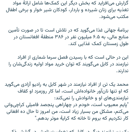
گزارش می‌افزاید که بخش دیگر این کمک‌ها شامل ارائۀ مواد
تغذیه برای زنان شیرده و باردار، کودکان شیر خوار و برخی اطفال
مکتب می‌شود.
برنامۀ جهانی غذا می‌گوید که در تلاش است تا در صورت تأمین
منابع مالی، به ۶.۵ میلیون نفر در ۳۸۶ منطقۀ افغانستان در
طول زمستان کمک غذایی کند.
این در حالی است که با رسیدن فصل سرما شماری از افراد
نیازمند در کابل می‌گویند که توان خرید مواد اولیه زندگی‌شان را
ندارند.
محمد یک تن از افراد نیازمند در شهر کابل به رادیو آزادی می‌گوید
که او تنها نان‌آور خانواده‌اش است، اما کار روزمزد او کفاف
نیازمندی‌های او و خانوادش را نمی‌کند:
"پایم معیوب است، خودم در چهاراهی پنجصد فامیلی کراچی‌وانی
می‌کنم، مشکل من بسیار زیاد است، من امروز تا حال ده افغانی
کار نکردیم که بروم تا خانه که کرایۀ موتر بدهم."
یک زن نیازمند دیگر در کابل که نخواست نامش در گزارش ذکر