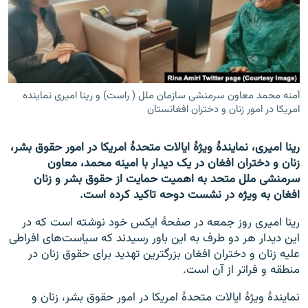
تماس
صفحه پشتو
Azadi English
آمنه محمد معاون سرمنشی سازمان ملل ( راست) و رینا امیری نماینده
امریکا در امور زنان و دختران افغانستان
به ما بپیوندید
رینا امیری، نمایندۀ ویژۀ ایالات متحدۀ امریکا در امور حقوق بشر،
زنان و دختران افغان در یک دیدار با امینه محمد، معاون
همۀ سایت‌های رادیو آزادی/ رادیو اروپای آزاد
سرمنشی ملل متحد به اهمیت حمایت از حقوق بشر و زنان
افغان به ویژه در نشست دوحه تاکید کرده است.
رینا امیری روز جمعه در صفحۀ ایکس خود نوشته است که در
این دیدار هر دو طرف به این باور رسیدند که سیاست‌های افراطی
علیه زنان و دختران افغان بزرگترین تهدید برای حقوق زنان در
منطقه و فراتر از آن است.
نمایندۀ ویژۀ ایالات متحدۀ امریکا در امور حقوق بشر، زنان و