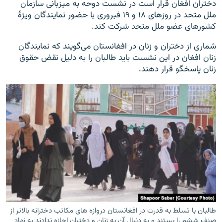
دختران افغان قرار است در نشست دوحه به میزبانی سازمان
ملل متحد در روزهای ۱۸ و ۱۹ فبروری با حضور نمایندگان ویژۀ
کشورهای عضو ملل متحد شرکت کند.
شماری از دختران و زنان در افغانستان می‌گویند که نمایندگان
زنان افغان در این نشست باید طالبان را به دلیل نقض حقوق
زنان پاسخگو قرار دهند.
طالبان با تسلط به قدرت در افغانستان دروازه های مکاتب دخترانه بالاتر از
صنف ششم را بستند و به دنبال آن به زنان و دختران اجازه ندادند به نهاد