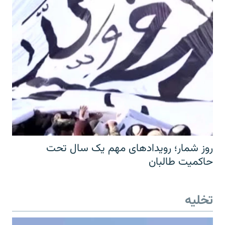
روز شمار؛ رویدادهای مهم یک سال تحت
حاکمیت طالبان
تخلیه