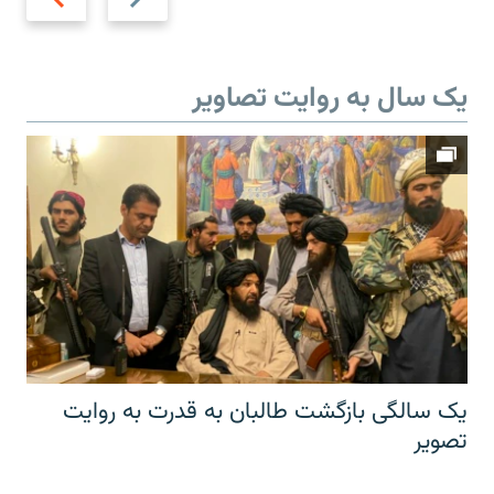
slide
slide
یک سال به روایت تصاویر
یک سالگی بازگشت طالبان به قدرت به روایت
تصویر