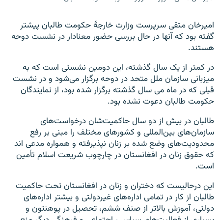
امیرخان متقی سرپرست وزارت خارجۀ حکومت طالبان پیشتر
گفته بود که آنها در حال بررسی حضور معنادار در نشست دوحه
هستند.
در کمتر از یک سال گذشته، این دومین نشستی است که به
میزبانی سازمان ملل متحد در دوحه برگزار می‌شود و در نشست
قبلی که در ماه می سال گذشته برگزار شده بود، از نمایندگان
حکومت طالبان دعوت نشده بود.
طالبان در بیش از دو سال حاکمیت‌شان درخواست‌های
سازمان‌های بین‌المللی و کشورهای مختلف را مبنی بر رفع
محدودیت‌های وضع شده بر زنان نپذیرفته و همواره مدعی اند
که حقوق زنان در افغانستان در چارچوب شریعت اسلام تأمین
است.
این درحالیست که دختران و زنان در افغانستان تحت حاکمیت
طالبان از کار در تمامی اداره‌های غیردولتی و بیشتر اداره‌های
دولتی، آموزش بالاتر از صنف ششم، تحصیل در پوهنتون و
بسیاری از فعالیت‌های سیاسی، اجتماعی و فرهنگی دیگر منع