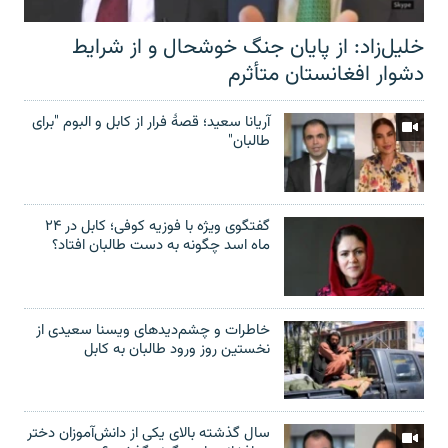
خلیل‌زاد: از پایان جنگ خوشحال و از شرایط
دشوار افغانستان متأثرم
آریانا سعید؛ قصۀ فرار از کابل و البوم "برای
طالبان"
گفتگوی ویژه با فوزیه کوفی؛ کابل در ۲۴
ماه اسد چگونه به دست طالبان افتاد؟
خاطرات و چشم‌دید‌های ویسنا سعیدی از
نخستین روز ورود طالبان به کابل
سال گذشته بالای یکی از دانش‌آموزان دختر