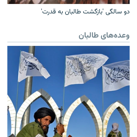
دو سالگی 'بازگشت طالبان به قدرت'
وعده‌های طالبان