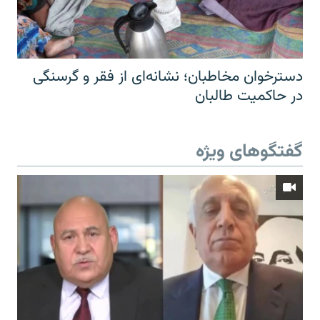
دسترخوان مخاطبان؛ نشانه‌ای از فقر و گرسنگی
در حاکمیت طالبان
گفتگوهای ویژه