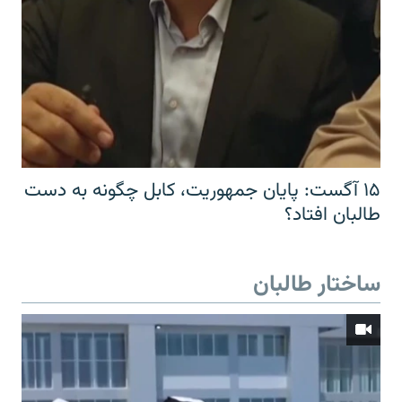
۱۵ آگست: پایان جمهوریت، کابل چگونه به دست
طالبان افتاد؟
ساختار طالبان