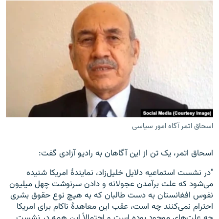
اسحاق اتمر آگاه امور سیاسی
اسحاق اتمر، یک تن از این آگاهان به رادیو آزادی گفت:
"در نشست استماعیه دلایل خلیل‌زاد، نمایندهٔ امریکا شنیده
می‌شود که علت برآمدن عجولانه و دادن سرنوشت چهل میلیون
نفوس افغانستان به دست طالبان که به هیچ نوع حقوق بشری
احترام نمی‌کنند چه است، عقب این معاهدهٔ ناکام برای امریکا
چه علت‌های موجود بوده است و احتمالاً این همه در نشست