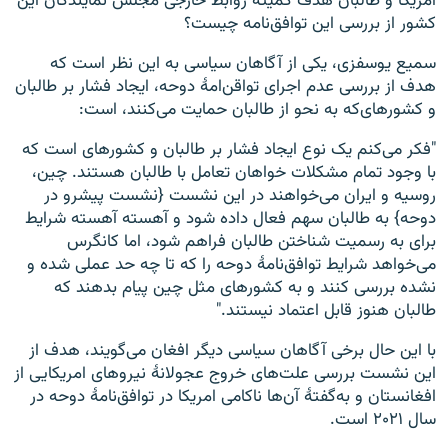
امریکا و طالبان هدف کمیته روابط خارجی مجلس نمایندگان این
کشور از بررسی این توافق‌نامه چیست؟
سمیع یوسفزی، یکی از آگاهان سیاسی به این نظر است که
هدف از بررسی عدم اجرای تواقن‌امهٔ دوحه، ایجاد فشار بر طالبان
و کشورهای‌که به نحو از طالبان حمایت می‌کنند، است:
"فکر می‌کنم یک نوع ایجاد فشار بر طالبان و کشورهای است که
با وجود تمام مشکلات خواهان تعامل با طالبان هستند. چین،
روسیه و ایران می‌خواهند در این نشست {نشست پیشرو در
دوحه} به طالبان سهم فعال داده شود و آهسته آهسته شرایط
برای به رسمیت شناختن طالبان فراهم شود، اما کانگرس
می‌خواهد شرایط توافق‌نامهٔ دوحه را که تا چه حد عملی شده و
نشده بررسی کنند و به کشورهای مثل چین پیام بدهند که
طالبان هنوز قابل اعتماد نیستند."
با این حال برخی آگاهان سیاسی دیگر افغان می‌گویند، هدف از
این نشست بررسی علت‌های خروج عجولانهٔ نیروهای امریکایی از
افغانستان و به‌گفتهٔ آن‌ها ناکامی امریکا در توافق‌نامهٔ دوحه در
سال ۲۰۲۱ است.