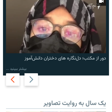
دور از مکتب؛ دل‌نگاره های دختران دانش‌آموز
بیشتر ببینید ...
Next
Previous
slide
slide
یک سال به روایت تصاویر