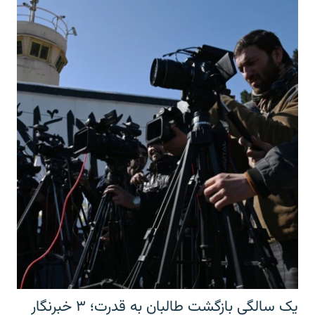
یک سالگی بازگشت طالبان به قدرت؛ ۳ خبرنگار