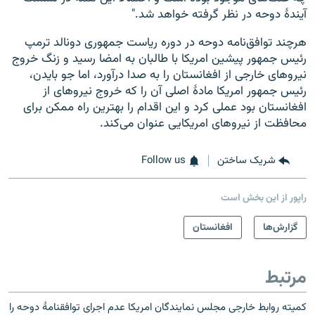
آیندهٔ دوحه در نظر گرفته خواهد شد."
هرچند توافق‌نامه دوحه در دوره ریاست جمهوری دونالد ترمپ
رئیس جمهور پیشین امریکا با طالبان به امضا رسید و زنگ خروج
نیروهای خارجی از افغانستان را به صدا درآورد، اما جو بایدن،
رئیس جمهور امریکا مادۀ اصلی آن را که خروج نیروهای از
افغانستان بود عملی کرد و این اقدام‌ را بهترین راه ممکن برای
محافظت از نیروهای امریکایی عنوان می‌کند.
شریک ساختن
Follow us
راپور از این بخش است
گزارش‌ها
افغانستان
مرتبط
کمیته روابط خارجی مجلس نمایندگان امریکا عدم اجرای توافقنامۀ دوحه را