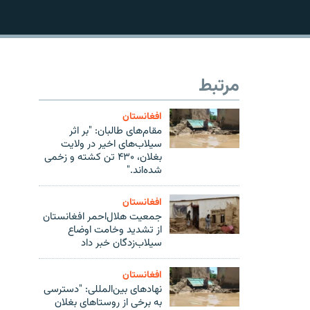
مرتبط
480p
افغانستان
مقام‌های طالبان: "بر اثر
سیلاب‌های اخیر در ولایت
بغلان، ۴۳۰ تن کشته و زخمی
شده‌اند."
افغانستان
جمعیت هلال‌احمر افغانستان
از تشدید وخامت اوضاع
سیلاب‌زدگان خبر داد
افغانستان
نهادهای بین‌المللی: "دسترسی
به برخی از روستاهای بغلان