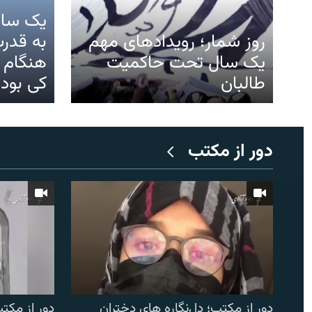
یک سال
روز شمار؛ رویدادهای مهم
به قدرت
یک سال تحت حاکمیت
هنگام ت
طالبان
کی بود؟
دور از مکتب
دور از مکتب؛ دل‌نگاره های دختران
دور از مکتب