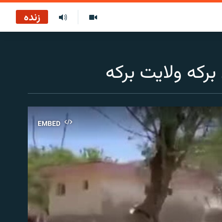
زنده
رکه ولایت برکه
EMBED