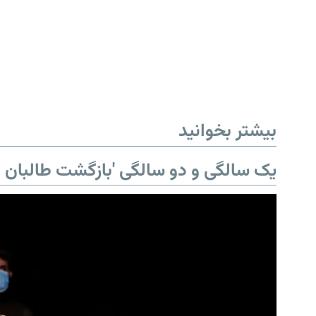
بیشتر بخوانید
یک سالگی و دو سالگی 'بازگشت طالبان ب