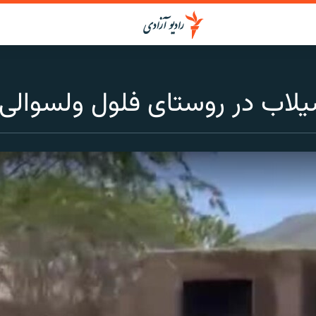
اب‌ در روستای فلول ولسوالی ب