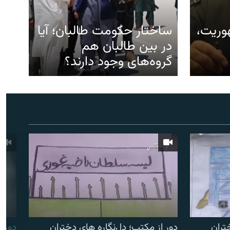
هوریت،
ساختار حکومت طالبان؛ آیا
در بین طالبان هم
گروه‌های وجود دارند؟
تران
دور از مکتب؛ دل‌نگاره های دختران
دور ا