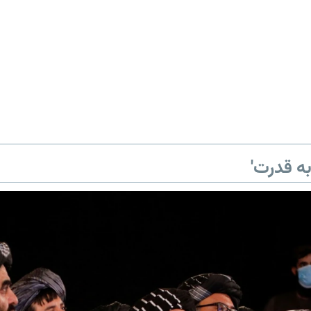
ه قدرت'