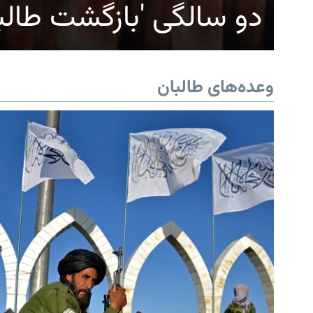
دو سالگی 'بازگشت طالب
وعده‌های طالبان