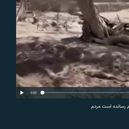
No 
0:00
م رسانده است مردم
EMBED