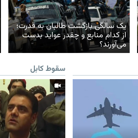
یک سالگی بازگشت طالبان به قدرت؛
از کدام منابع و چقدر عواید بدست
می‌آورند؟
سقوط کابل