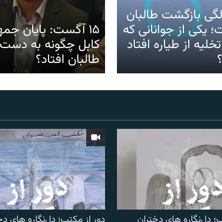
گی بازگشت طالبان
؛ یکی از جوانانی که
۱۵ آگست: پایان جم
خلیه از طیاره افتاد
کابل چگونه به دست
طالبان افتاد؟
؛ دل‌نگاره های دختران
دور از مکتب؛ دل‌نگاره های دخ