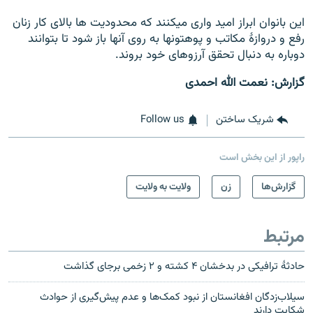
این بانوان ابراز امید واری میکنند که محدودیت ها بالای کار زنان
رفع و دروازۀ مکاتب و پوهتونها به روی آنها باز شود تا بتوانند
دوباره به دنبال تحقق آرزوهای خود بروند.
گزارش: نعمت الله احمدی
شریک ساختن
Follow us
راپور از این بخش است
گزارش‌ها
زن
ولایت به ولایت
مرتبط
حادثۀ ترافیکی در بدخشان ۴ کشته و ۲ زخمی برجای گذاشت
سیلاب‌زدگان افغانستان از نبود کمک‌ها و عدم پیش‌گیری از حوادث
شکایت دارند