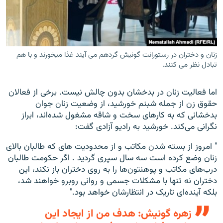
زنان و دختران در رستورانت گونیش گردهم می آیند غذا میخورند و با هم
تبادل نظر می کنند.
اما فعالیت زنان در بدخشان بدون چالش نیست. برخی از فعالان
حقوق زن از جمله شبنم خورشید، از وضعیت زنان جوان
بدخشانی که به کارهای سخت و شاقه مشغول شده‌اند، ابراز
نگرانی می‌کند. خورشید به رادیو آزادی گفت:
" امروز از بسته شدن مکاتب و از محدودیت های که طالبان بالای
زنان وضع کرده است سه سال سپری گردید . اگر حکومت طالبان
درب‌های مکاتب و پوهنتون‌ها را به روی دختران باز نکند، این
دختران نه تنها با مشکلات جسمی و روانی روبرو خواهند شد،
بلکه آینده‌ای تاریک در انتظارشان خواهد بود."
زهره گونیش: هدف من از ایجاد این