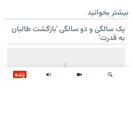
بیشتر بخوانید
یک سالگی و دو سالگی 'بازگشت طالبان
به قدرت'
زنده
جستجو
دو سالگی 'بازگشت طالبان به قدرت'