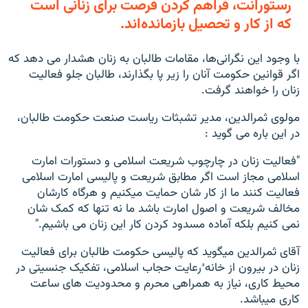
رستورانت، فراهم کردن فرصت برای زنانی است
که از کار و تحصیل بازمانده‌اند.
با وجود این نگرانی‌ها، مقامات طالبان به زنان هشدار می دهد که
اگر قوانین حکومت آنان را زیر پا بگذارند، طالبان جلو فعالیت
زنان را خواهند گرفت.
مولوی ثمرالدین، مدیر تشبثات ریاست صنعت حکومت طالبان،
در این باره می گوید :
"فعالیت زنان در چارچوب شریعت اسلامی و دستورات امارت
اسلامی مجاز است اگر مطابق شریعت و پالیسی امارت اسلامی
فعالیت کنند ما از کار شان حمایت میکنیم و هرگاه کارشان
مخالف شریعت و اصول امارت باشد ما نه تنها که کمک شان
نمی کنیم بلکه آماده مسدود کردن کار این زنان می باشیم."
آقای ثمرالدین میگوید که پالیسی حکومت طالبان برای فعالیت
زنان در بیرون از خانه ُ‌رعایت حجاب اسلامی، تفکیک جنسیتی در
محیط کاری، نیاز به همراهی محرم و محدودیت های ساعت
کاری میباشد.