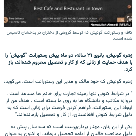
تماس
صفحه پشتو
Azadi English
کافه و رستورانت گونیش که توسط گروهی از دختران در بدخشان تاسیس
شده است.
به ما بپیوندید
زهره گونیش، بانوی ۳۱ ساله، دو ماه پیش رستورانت "گونیش" را
با هدف حمایت از زنانی که از کار و تحصیل محروم شده‌اند، باز
کرد.
همۀ سایت‌های رادیو آزادی/ رادیو اروپای آزاد
زهره گونیش که خود مالک و مدیر این رستورانت است، می‌گوید:
" در شرایط کنونی تنها زمینه تجارت برای خانم ها مساعد است .
دروازه مکاتب و دانشگاه ها به روی ما بسته است . هدف من از
ایجاد این رستورانت، فراهم کردن فرصت برای زنانی است که به
دلیل شرایط کنونی افغانستان، از کار و تحصیل بازمانده‌اند."
یکی از این زنان، مهناز یزدان‌پرست است که سه سال پیش به
دلیل ممانعت طالبان از ادامه تحصیل بازماند. او اکنون به عنوان