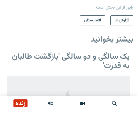
راپور از این بخش است
گزارش‌ها
افغانستان
بیشتر بخوانید
یک سالگی و دو سالگی 'بازگشت طالبان
به قدرت'
زنده
جستجو