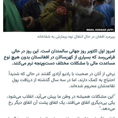
تماس
صفحه پشتو
Azadi English
پیرمرد افغان در حال انتقال نوه بیمارش به شفاخانه
به ما بپیوندید
امروز اول اکتوبر روز جهانی سالمندان است. این روز در حالی
فرامی‌رسد که بسیاری از کهن‌سالان در افغانستان بدون هیچ نوع
مساعدت مالی با مشکلات مختلف دست‌وپنجه نرم می‌کنند.
همۀ سایت‌های رادیو آزادی/ رادیو اروپای آزاد
برخی از آنان در صحبت با رادیو آزادی گفتند در حالی که شدیداً
احتیاج به کمک دارند، اما در سه سال گذشته از دریافت پول
تقاعد‌شان محروم شده‌اند.
"این مشکلات همیشه در وطن ما پیش می‌آید، انقلاب می‌شود،
یکی پی‌دیگری اتفاق می‌افتد، یک اتفاق پشت آن اتفاق دیگر رخ
می‌دهد."