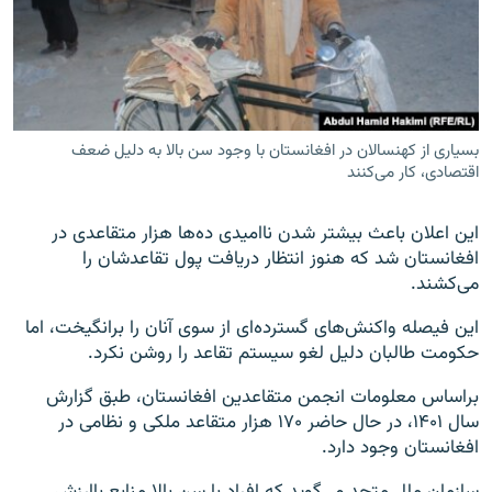
بسیاری از کهنسالان در افغانستان با وجود سن بالا به دلیل ضعف
اقتصادی، کار می‌کنند
این اعلان باعث بیشتر شدن ناامیدی ده‌ها هزار متقاعدی در
افغانستان شد که هنوز انتظار دریافت پول تقاعدشان را
می‌کشند.
این فیصله واکنش‌های گسترده‌ای از سوی آنان را برانگیخت، اما
حکومت طالبان دلیل لغو سیستم تقاعد را روشن نکرد.
براساس معلومات انجمن متقاعدین افغانستان، طبق گزارش
سال ۱۴۰۱، در حال حاضر ۱۷۰ هزار متقاعد ملکی و نظامی در
افغانستان وجود دارد.
سازمان ملل متحد می‌گوید که افراد با سن بالا منابع باارزش