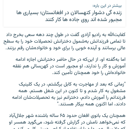
بیشتر در این باره:
زنده گی دشوار کنهسالان در افغانستان؛ بسیاری ها
مجبور شده اند روی جاده ها کار کنند
کفایت‌الله به رادیو آزادی گفت در طول چند دهه سعی بخرج داد
تا تمامی فرزندانش به‌شمول دخترانش تحصیلات خود را به سطح
عالی برسانند و آینده خوبی را برای خود و خانواده‌شان رقم بزنند.
اما به‌گفته او، از این‌که در حال حاضر دخترانش اجازه ادامه
آموزش و کار را ندارند، او مجبور است در کهن‌سالی هم نفقه
خانواده‌اش را خود همچنان تأمین کند.
"زمانی که بعد از مهاجرت به کابل برگشتم، در یک کلینیک
مشغول به کار شدم و تا کنون در این شغل هستم. همه
فرزندانم را آموزش دادم، دخترانم نیز به تحصیلات‌شان ادامه
دادند، اما اکنون همه بیکار هستند."
همچنان یک بانوی افغان حدود ۶۵ ساله باشنده‌ شهر جلال‌آباد
که نمی‌خواهد نامش در گزارش گرفته شود، می‌گوید همسر او
که ۷۰ سال عمر دارد با استفاده از کراچی دستی کار می‌کند و