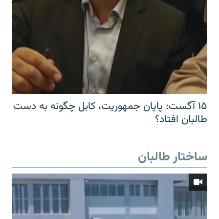
۱۵ آگست: پایان جمهوریت، کابل چگونه به دست
طالبان افتاد؟
ساختار طالبان