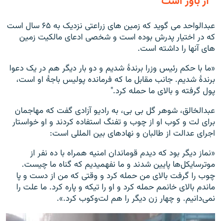
از باور است
عبدالواحد می گوید که زمین های زراعتی نزدیک به ۶۵ سال است
که در اختیار پدرش بوده است و شخصی ادعای مالکیت زمین
های آنها را داشته است.
«ما با حکم رئیس وزرا برندۀ شدیم و دو بار دیگر هم در یک دعوا
برندۀ شدیم. جانب مقابل ما که فرمانده پولیس باجۀ او است،
پول گرفته و بالای ما حمله کرد."
عبدالخالق، شوهر گل بی بی، به رادیو آزادی گفت که مهاجمان
برای لت و کوب او از چوب و تفنگ استفاده کردند و او خواستار
اجرای عدالت از طالبان و نهادهای بین المللی است:
«نماز دیگر بود که دیدم قوماندان امنیه همراه با ده نفر از
موترسایکل‌ها پایین شدند و ما نفهمیدیم که گناه ما چیست.
چوب را گرفت بالای من حمله کرد و وقتی که من از دست و پا
ماندم بالای خانمم حمله کرد و او را تیکه و پاره کرد. ما علت را
نمی‌دانیم. و چهار زن دیگر را هم لت‌وکوب کرد.».