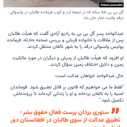
گل بی بی ۵۵ ساله که در نتیجه لت و کوب فرمانده طالبان در ولسوالی
درقد ولایت تخار جان داد.
عبدالواحد پسر گل بی بی به رادیو آزادی گفت که هیأت طالبان
پس از ملاقات با خانواده قربانی و بررسی صحنه حادثه، فرمانده
پولیس ولسوالی درقد را به شهر تالقان منتقل کردند.
او افزود که هیأت طالبان از پدرش و دیگران در مورد مالکیت
زمین و دلایل اختلاف زمین سؤال کردند.
حال عبدالواحد خواهان عدالت است:
"فقط ما می خواهیم که قانون بر قاتل تطبیق شود. قوماندان
امنیه را به تالقان برده‌اند و او را زندانی کرده‌اند تا پرونده‌اش
تکمیل شود."
ستوری یزدان پرست فعال حقوق بشر :
تطبیق عدالت از سوی طالبان در افغانستان دور