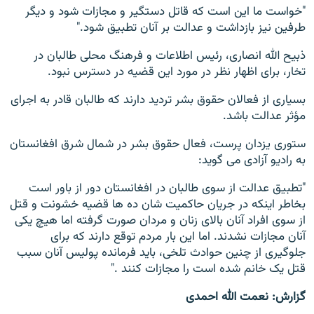
"خواست ما این است که قاتل دستگیر و مجازات شود و دیگر
طرفین نیز بازداشت و عدالت بر آنان تطبیق شود."
ذبیح الله انصاری، رئیس اطلاعات و فرهنگ محلی طالبان در
تخار، برای اظهار نظر در مورد این قضیه در دسترس نبود.
بسیاری از فعالان حقوق بشر تردید دارند که طالبان قادر به اجرای
مؤثر عدالت باشد.
ستوری یزدان پرست، فعال حقوق بشر در شمال شرق افغانستان
به رادیو آزادی می گوید:
"تطبیق عدالت از سوی طالبان در افغانستان دور از باور است
بخاطر اینکه در جریان حاکمیت شان ده ها قضیه خشونت و قتل
از سوی افراد آنان بالای زنان و مردان صورت گرفته اما هیچ یکی
آنان مجازات نشدند. اما این بار مردم توقع دارند که برای
جلوگیری از چنین حوادث تلخی، باید فرمانده پولیس آنان سبب
قتل یک خانم شده است را مجازات کنند ."
گزارش: نعمت الله احمدی