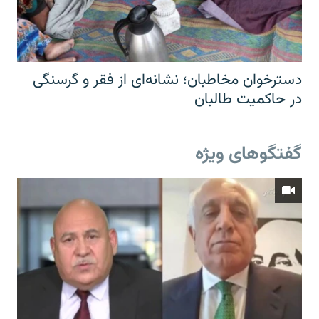
دسترخوان مخاطبان؛ نشانه‌ای از فقر و گرسنگی
در حاکمیت طالبان
گفتگوهای ویژه