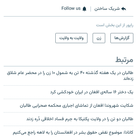
شریک ساختن
Follow us
راپور از این بخش است
گزارش‌ها
زن
ولایت به ولایت
مرتبط
طالبان در یک هفته گذشته ۴۰ تن به شمول ۱۰ زن را در محضر عام شلاق
زده‌اند
یک دختر ۱۶ ساله‌‌ی افغان در ایران خودکشی کرد
شکایت شهروندا افغان از تماشای اجباری محکمه صحرایی طالبان
طالبان دو تن را در ولایت پکتیکا به جرم فساد اخلاقی دُره زدند
کانادا: موضوع نقض حقوق بشر در افغانستان را به لاهه راجع می‌کنیم