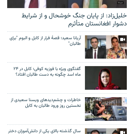
خلیل‌زاد: از پایان جنگ خوشحال و از شرایط
دشوار افغانستان متأثرم
آریانا سعید؛ قصۀ فرار از کابل و البوم "برای
طالبان"
گفتگوی ویژه با فوزیه کوفی؛ کابل در ۲۴
ماه اسد چگونه به دست طالبان افتاد؟
خاطرات و چشم‌دید‌های ویسنا سعیدی از
نخستین روز ورود طالبان به کابل
سال گذشته بالای یکی از دانش‌آموزان دختر