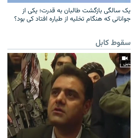
یک سالگی بازگشت طالبان به قدرت؛ یکی از
جوانانی که هنگام تخلیه از طیاره افتاد کی بود؟
سقوط کابل