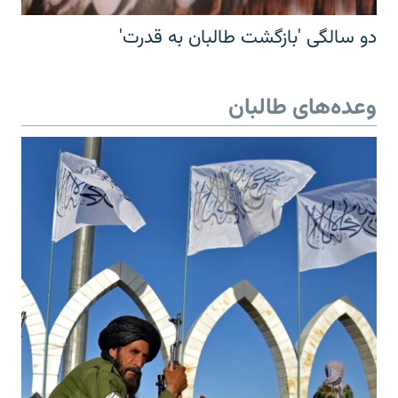
دو سالگی 'بازگشت طالبان به قدرت'
وعده‌های طالبان