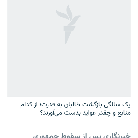
یک سالگی بازگشت طالبان به قدرت؛ از کدام
منابع و چقدر عواید بدست می‌آورند؟
خبرنگاری پس از سقوط جمهوری