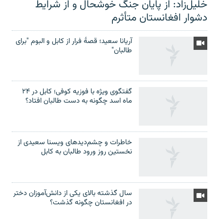
خلیل‌زاد: از پایان جنگ خوشحال و از شرایط
دشوار افغانستان متأثرم
آریانا سعید؛ قصۀ فرار از کابل و البوم "برای
طالبان"
گفتگوی ویژه با فوزیه کوفی؛ کابل در ۲۴
ماه اسد چگونه به دست طالبان افتاد؟
خاطرات و چشم‌دید‌های ویسنا سعیدی از
نخستین روز ورود طالبان به کابل
سال گذشته بالای یکی از دانش‌آموزان دختر
در افغانستان چگونه گذشت؟