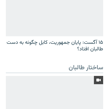
۱۵ آگست: پایان جمهوریت، کابل چگونه به دست
طالبان افتاد؟
ساختار طالبان