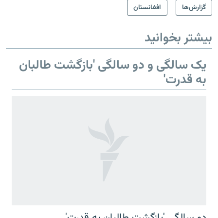
گزارش‌ها
افغانستان
بیشتر بخوانید
یک سالگی و دو سالگی 'بازگشت طالبان
به قدرت'
دو سالگی 'بازگشت طالبان به قدرت'