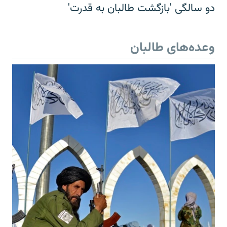
دو سالگی 'بازگشت طالبان به قدرت'
وعده‌های طالبان