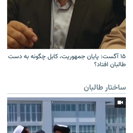
۱۵ آگست: پایان جمهوریت، کابل چگونه به دست
طالبان افتاد؟
ساختار طالبان