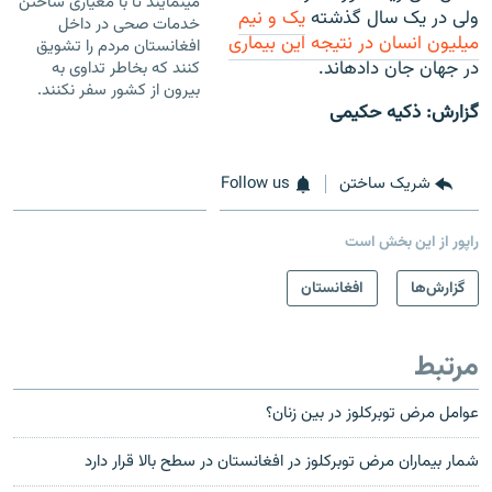
می‎نمایند تا با معیاری ساختن
ولی در یک سال گذشته
یک و نیم
خدمات صحی در داخل
میلیون انسان در نتیجه این بیماری
افغانستان مردم را تشویق
در جهان جان داده‎اند.
کنند که بخاطر تداوی به
بیرون از کشور سفر نکنند.
گزارش: ذکیه حکیمی
شریک ساختن
Follow us
راپور از این بخش است
گزارش‌ها
افغانستان
مرتبط
عوامل مرض توبرکلوز در بین زنان؟
شمار بیماران مرض توبرکلوز در افغانستان در سطح بالا قرار دارد