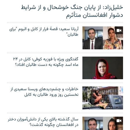
خلیل‌زاد: از پایان جنگ خوشحال و از شرایط
دشوار افغانستان متأثرم
آریانا سعید؛ قصۀ فرار از کابل و البوم "برای
طالبان"
گفتگوی ویژه با فوزیه کوفی؛ کابل در ۲۴
ماه اسد چگونه به دست طالبان افتاد؟
خاطرات و چشم‌دید‌های ویسنا سعیدی از
نخستین روز ورود طالبان به کابل
سال گذشته بالای یکی از دانش‌آموزان دختر
در افغانستان چگونه گذشت؟