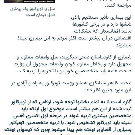
مراجعه کنند.
سل یا توبرکلوز یک بیماری
قابل درمان است
این بیماری تأثیر مستقیم بالای
شش‎ها دارد و در برخی کشورها
مانند افغانستان که مشکلات
اقتصادی در آن بیشتر است اکثر مردم به این بیماری مبتلا
می‎شوند.
شماری از کارشناسان صحی می‎گویند، سل واقعات معلوم و
مجهول دارد و بخاطر معلوم کردن واقعات مجهول آن وزارت
صحت عامه باید متخصصین خوب و با تجربه را تربیه کند.
محمد ظاهر ستانکزی هماتولوژست توبرکلوز به رادیو آزادی در
این مورد چنین نظر داد:
"لازم است تا به تمام بخش‎ها توجه شود، ارقامی که از توبرکلوز
ثبت شده از این هم بیشتر است، موضوع اول اینکه باید
متخصصین بیشتری تربیه شوند در مرحله اول اکسری قفس
سینه باید توبرکلوز تشخیص شود، با تربیه متخصصین توبرکلوز
بسیاری از قضایای نهفته هم پیدا می‎شود چون که کیس‎های نهفته