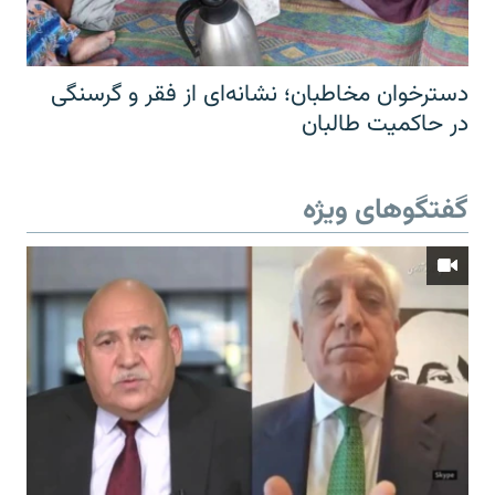
دسترخوان مخاطبان؛ نشانه‌ای از فقر و گرسنگی
در حاکمیت طالبان
گفتگوهای ویژه