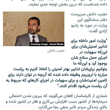
داده شده‌است که درین بخش توجه جدی نمایند.
نجیب دانش سرپرست
دفتر سخنگوی این
وزارت در مورد به‌ رادیو
آزادی گفت:
"وزارت امور داخله برای
تدابیر امنیتی‌شان برای
نجیب دانش
این‌که سهولت در
اجرای حمل سلاح شان
بوجود آید و این‌که ما
بتوانیم برای‌شان تدابیر بهتر امنیتی را اتخاذ کنیم به ریاست
مبارزه با تروریزم وظیفه داده شده که آن‌چه در توان دارند برای
تامین امنیت‌شان و برای سهولت در اجرای کارهای که مربوط به
آن ریاست می‌شود اقدام کنند."
شماری از کارشناسان افغان می‌گویند که بیرون شدن احتمالی
سرمایه‌ها از کشور سبب افزایش بی‌کاری و فقر در کشور شده و
بالای زنده‌گی مردم تاثیر منفی بجا می‌گذارد.