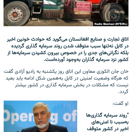
تماس
صفحه پشتو
Azadi English
اتاق تجارت و صنایع افغانستان می‌گوید که حوادث خونین اخیر
در کابل نه‌تنها سبب متوقف شدن روند سرمایه گذاری گردیده
به ما بپیوندید
بلکه نگرانی‌های جدی را در خصوص بیرون کشیدن سرمایه‌ها از
کشور نزد سرمایه گذاران به‌وجود آورده‌است.
خان جان الکوزی معاون این اتاق روز یکشنبه به رادیو آزادی گفت
همۀ سایت‌های رادیو آزادی/ رادیو اروپای آزاد
که هرگاه وضعیت امنیتی در کابل به‌همین شکل ادامه یابد بعید
نیست که مشکلات در بخش سرمایه گذاری در کشور بیشتر
گردد.
او گفت:
"روند سرمایه گذاری‌ها
به‌سبب نا امنی‌های
اخیر در کشور متوقف