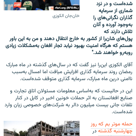
شده‌است و در نزد
شماری از سرمایه
خان‌جان الکوزی
گذاران نگرانی‌های را
به‌وجود آورده و آنان
تلاش دارند که
پول‌های شان‌را از کشور به خارج انتقال دهند و من به این باور
هستم که هرگاه امنیت بهبود نیابد تجار افغان به‌مشکلات زیادی
روبه‌رو خواهند شد."
آقای الکوزی این‌را نیز گفت که در سال‌های گذشته در ماه مبارک
رمضان روند سرمایه گذاری افزایش میافت اما امسال به‌سبب
ناامنی درین ماه مبارک، سرمایه گذاری متوقف شده‌است.
این در حالیست که به‌اساس معلومات مسئولان اتاق تجارت و
صنایع افغانستان به اثر حملات خونین اخیر در کابل در کنار
تلفات جانی بیست میلیون دالر به شرکت‌های خصوصی زیان وارد
شده‌است.
حمله موتر بم که روز
چهارشنبه گذشته
در