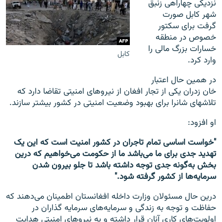
نزدیکی چهاراهی زنبق
شهر کابل صورت
گرفت برای سکتور
خصوص در منطقه
خسارات بزرگ مالی را
کابل
وارد کرد.
در همین حال اعتبار
خان زدران یکی از تجار افغان از نیروهای امنیتی تقاضا دارد که
تلاش‎های شان‎را برای بهبود وضعیت امنیتی در کشور بیشتر سازند.
​او افزود:
"خواست اساسی تمام تاجران در کشور امنیت است که این یک
تهدید جدی برای ما می‌باشد ما از حکومت می‌خواهیم که درین
بخش به‌گونه جدی توجه داشته باشد تا جلو بیرون شدن
سرمایه‌ها از کشور گرفته شود."
درین حال مسئولان وزارت داخله افغانستان اطمینان می‌دهند که
حفاظت و توجه به زندگی و سرمایه‌های سرمایه گذاران در
اولویت‌های کاری آنان قرار داشته و به نیروهای امنیتی هدایت