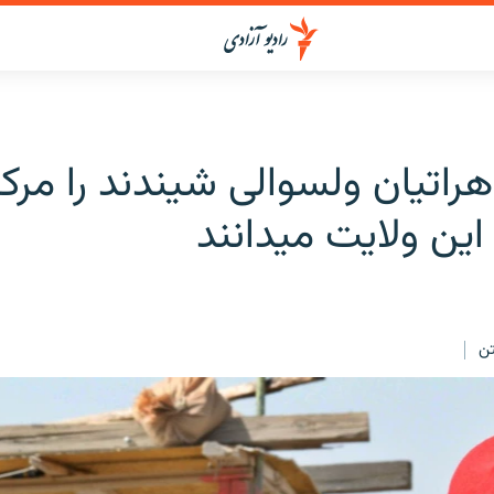
هراتیان ولسوالی شیندند را مرکز 
ن