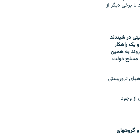
تا برخی دیگر از
منیت هرات و تا زمانی‎که مشکل امنیتی در شیندند
رست شده‎اند، برچیده نشود و یک راهکار
روند به همین
لفان مسلح دولت
از سوی هم جیلانی فرهاد سخنگوی والی هرات از ولسوالی شیندند به عنوان مرکز گروه‎های تروریستی
طق از وجود
"ولسوالی شیندند از مدت‎های زیادیست که در سطح این ولسوالی هراس افگنان، طالبان و گروه‎های