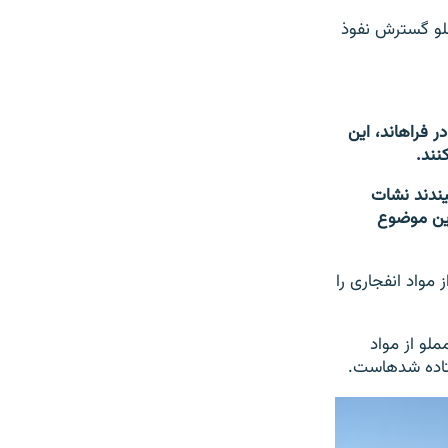
مقامات مرکزی افغانستان می‎خواهد که جلو گسترش نفوذ
"هم مرز بودن شیندند با فراه و نا امنی‎های که در فراه‎است و حضور پر رنگ طالبان که در فراه‎اند، این
والی شیندند نشات
به این موضوع
ملو از مواد انفجاری را
لو از مواد
شده‎است.