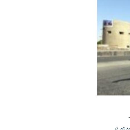
.
سید اشرف سادات یکی از مسئولین شبکه نهادهای مدنی در غرب افغانستان هشدار می‎دهد در