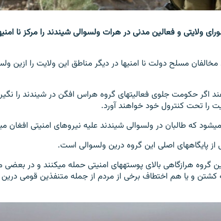
برخ
این افراد می‎گویند مخالفان مسلح دولت نا امنی‎ها در دیگر مناطق این ول
آنان هشدار می‎دهند اگر حکومت جلوی فعالیت‎های گروه هراس افگن در شیندن
ت را تحت کنترول خود خواهند آورد.
می‎جنگند.
گروه درین ولسوالی است.
افراد وابسته به این گروه هرازگاهی بالای پوسته‎های امنیتی ح
کشتن و یا هم اختطاف برخی از مردم از جمله متنفذین قومی درین و