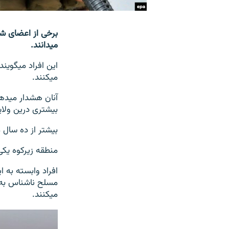
می‎دانند.
می‎کنند.
بیشتری درین ولای
بیشتر از ده سال می‎شود که طالبان در ولسوالی شیندند علیه نیروهای امنیتی افغان 
منطقه زیرکوه یکی از پایگاه‎های اصلی این 
مسلح ناشناس به 
می‎کنند.