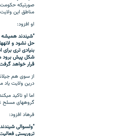
صورتی‎که حک
مناطق این ولایت ر
او افزود:
بنیادی تری برای 
قرار خواهد گرفت.
درین ولایت یاد می‎کند.
اما 
گروه‎های مسلح غیر مسئول پاکسازی خواهد شد.
فرهاد افزود:
تروریستی فعالیت دارند و به 