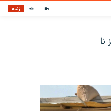
زنده
نا