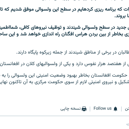
اما ما به هر عملیات که برنامه ریزی کرده‎ایم در سطح این ولسوالی موفق 
 بروند.
 جدید در سطح ولسوالی شیندند و توظیف نیروهای کافی، شمااطمینا
ی بخاطر از بین بردن هراس افگنان راه اندازی خواهد شد و این سا
زار نفوس دارد و یکی از ولسوالی‎های کلان در افغانستان به شمار می‎رود.
حکومت افغانستان بخاطر بهبود وضعیت امنیتی این ولسوالی را به پ
کیل و نیروی امنیتی لازم از سوی حکومت مرکزی به آن تاکنون نهایی نش
ن
Follow us
نسخه چاپی
ت