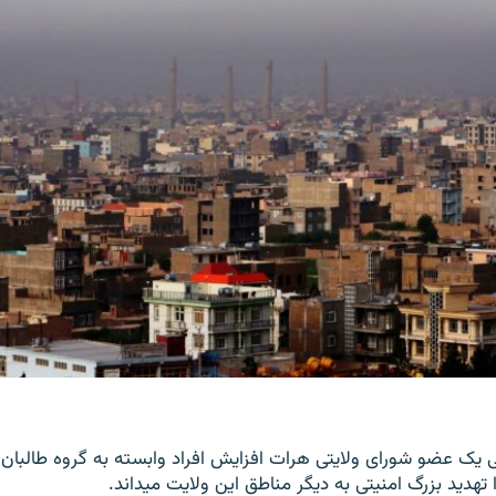
 یک عضو شورای ولایتی هرات افزایش افراد وابسته به گروه طالبان 
دید بزرگ امنیتی به دیگر مناطق این ولایت می‎داند.