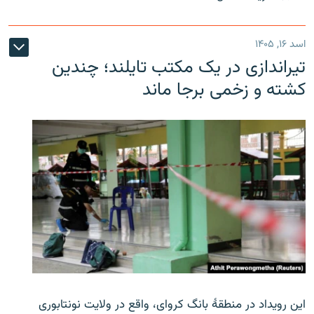
اسد ۱۶, ۱۴۰۵
تیراندازی در یک مکتب تایلند؛ چندین
کشته و زخمی برجا ماند
این رویداد در منطقۀ بانگ کروای، واقع در ولایت نونتابوری