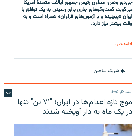
جی‌دی ونس، معاون رئیس جمهور ایالات متحدۀ امریکا
می‌گوید، گفت‌وگوهای جاری برای رسیدن به یک توافق با
ایران «پیچیده و با آزمون‌های فراوان» همراه است و به
وقت بیشتر نیاز دارد.
ادامه خبر ...
شریک ساختن
اسد ۱۶, ۱۴۰۵
موج تازه اعدام‌ها در ایران؛ "۷۱ تن" تنها
در یک ماه به دار آویخته شدند