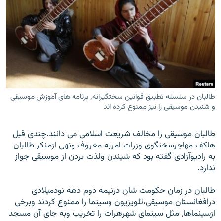
طالبان در سلسله تطبیق قوانین سختگیرانه٬ برنامه های آموزش موسیقی
و شنیدن موسیقی را نیز ممنوع کرده اند
طالبان موسیقی را مخالف شریعت اسلامی می دانند.چندی قبل
هاکف مهاجرسخنگوی وزرات امربه معروف ونهی ازمنکر طالبان
به رادیوآزادی گفته بود که شیندن ولذت بردن از موسیقی جواز
ندارد.
طالبان در زمان حکومت شان درنیمه دوم دهه نودمیلادی
درافغانستان موسیقی،تلویزیون وسینما را ممنوع کردند وبرخی
ازسینماها٬ مثل سینمای شهرهرات را تخریب وبه جای آن مسجد