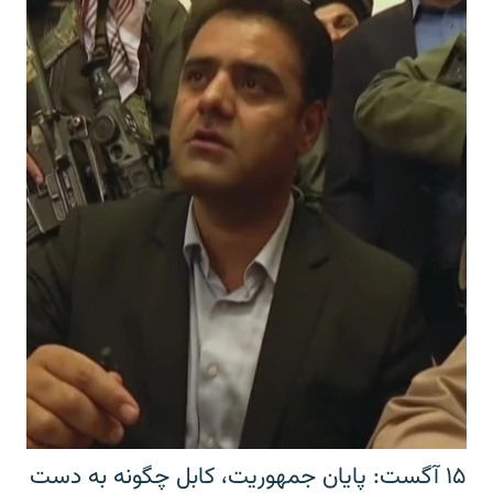
۱۵ آگست: پایان جمهوریت، کابل چگونه به دست