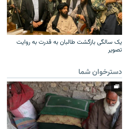
یک سالگی بازگشت طالبان به قدرت به روایت
تصویر
دسترخوان شما