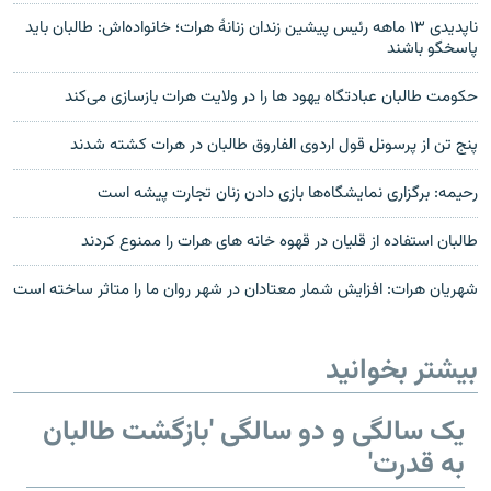
ناپدیدی ۱۳ ماهه رئیس پیشین زندان زنانهٔ هرات؛ خانواده‌اش: طالبان باید
پاسخگو باشند
حکومت طالبان عبادتگاه یهود ها را در ولایت هرات بازسازی می‌کند
پنج تن از پرسونل قول اردوی الفاروق طالبان در هرات کشته شدند
رحیمه: برگزاری نمایشگاه‌ها بازی دادن زنان تجارت پیشه است
طالبان استفاده از قلیان در قهوه خانه های هرات را ممنوع کردند
شهریان هرات: افزایش شمار معتادان در شهر روان ما را متاثر ساخته است
بیشتر بخوانید
یک سالگی و دو سالگی 'بازگشت طالبان
به قدرت'