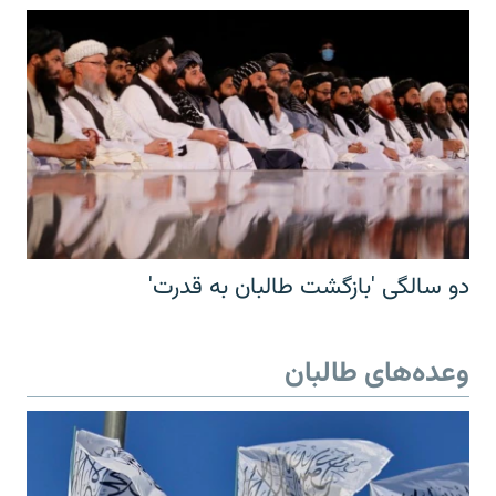
دو سالگی 'بازگشت طالبان به قدرت'
وعده‌های طالبان