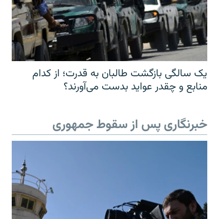
یک سالگی بازگشت طالبان به قدرت؛ از کدام
منابع و چقدر عواید بدست می‌آورند؟
خبرنگاری پس از سقوط جمهوری