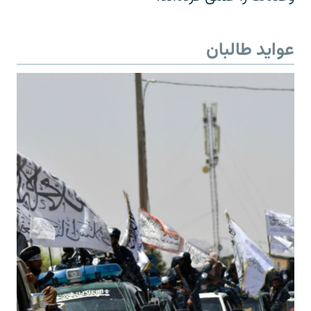
عواید طالبان