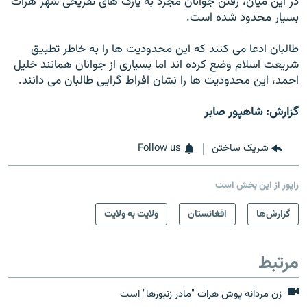
در این میان، رفتن جوانان مجرد به پارک های تفریحی شهر هرات
بسیار محدود شده است.
طالبان ادعا می کنند که این محدودیت ها را به خاطر تطبیق
شریعت اسلام وضع کرده اند اما بسیاری از جوانان همانند خلیل
احمد، این محدودیت ها را نشان افراط گرایی طالبان می دانند.
گزارش: شاهپور صابر
شریک ساختن
Follow us
راپور از این بخش است
گزارش‌ها
افغانستان
ولایت به ولایت
مرتبط
زن مردانه پوش هرات "مادر زنبورها" است