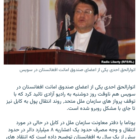
انوارالحق احدی یکی از اعضای صندوق امانت افغانستان در سویس
انوارالحق احدی یکی از اعضای صندوق امانت افغانستان در
سویس هم ناوقت روز دوشنبه به رادیو آزادی تائید کرد که با
توقف پرواز های سازمان ملل متحد٬ روند انتقال پول به کابل نیز
تا جای با مشکل روبرو شده است.
یوناما یا دفتر معاونت سازمان ملل در کابل در حالی در مورد
انتقال و وجه مصرف حدود یک اعشاریه ۸ میلیارد دالر در حدود
بیش از یک سال به افغانستان توضیح داده است که انتقاد های