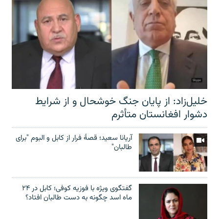
خلیل‌زاد: از پایان جنگ خوشحال و از شرایط
دشوار افغانستان متأثرم
آریانا سعید؛ قصۀ فرار از کابل و البوم "برای
طالبان"
گفتگوی ویژه با فوزیه کوفی؛ کابل در ۲۴
ماه اسد چگونه به دست طالبان افتاد؟