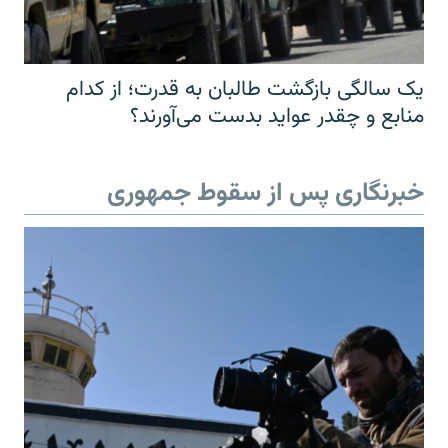
یک سالگی بازگشت طالبان به قدرت؛ از کدام
منابع و چقدر عواید بدست می‌آورند؟
خبرنگاری پس از سقوط جمهوری