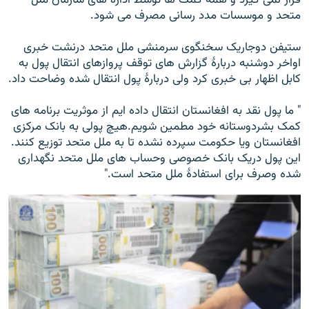
متحد و موسسات مدد رسانی مصرف می شود.
ستیفن دوجاریک سخنگوی سرمنشی ملل متحد درنشت خبری
اواخر دوشنبه دربارۀ گزارش های توقف پروازهای انتقال پول به
کابل اظهار بی خبری کرد ولی دربارۀ پول انتقال شده وضاحت داد.
" ما پول نقد به افغانستان انتقال داده ایم از موثریت برنامه های
کمک بشردوستانه خود مطمین شویم.هیچ پولی به بانک مرکزی
افغانستان ویا حکومت سپرده نشده تا به ملل متحد توزیع کنند.
این پول دریک بانک خصوصی وحساب های ملل متحد نگهداری
شده وصرف برای استفادۀ ملل متحد است."