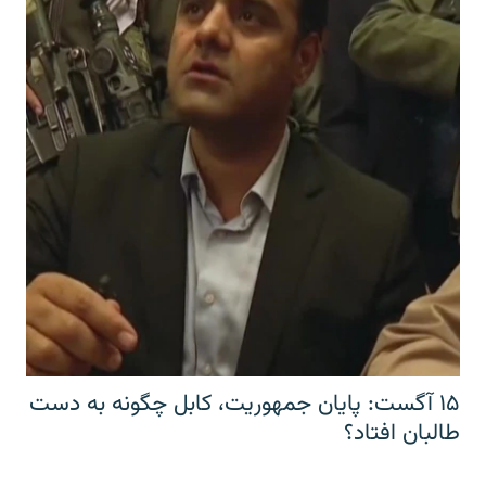
۱۵ آگست: پایان جمهوریت، کابل چگونه به دست
طالبان افتاد؟