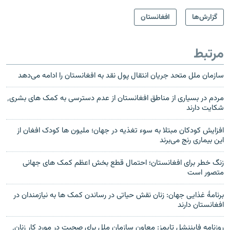
گزارش‌ها
افغانستان
مرتبط
سازمان ملل متحد جریان انتقال پول نقد به افغانستان را ادامه می‌دهد
مردم در بسیاری از مناطق افغانستان از عدم دسترسی به کمک های بشری٬
شکایت دارند
افزایش کودکان مبتلا به سوء تغذیه در جهان؛ ملیون ها کودک افغان از
این بیماری رنج می‌برند
زنگ خطر برای افغانستان؛ احتمال قطع بخش اعظم کمک های جهانی
متصور است
برنامهٔ غذایی جهان: زنان نقش حیاتی در رساندن کمک ها به نیازمندان در
افغانستان دارند
روزنامه فایننشل تایمز: معاون سازمان ملل برای صحبت در مورد کار زنان٬