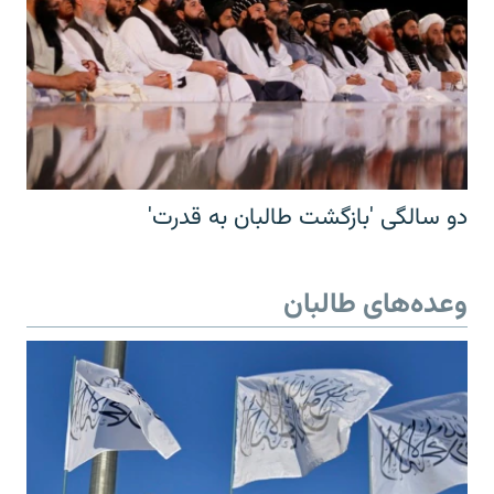
دو سالگی 'بازگشت طالبان به قدرت'
وعده‌های طالبان