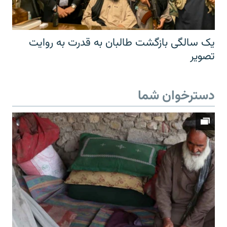
یک سالگی بازگشت طالبان به قدرت به روایت
تصویر
دسترخوان شما