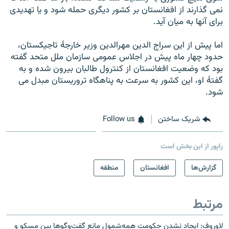
نمی گذارند از افغانستان بر کشور دیگری حمله شود و یا تهدیدی
برای آنها به میان آید.
اما پیش از این سراج الدین مهرالدین وزیر خارجۀ تاجیکستان،
حدود چهار ماه پیش در اجلاس عمومی سازمان ملل متحد گفته
بود که وضعیت افغانستان از کنترول طالبان بیرون شده و به
گفتۀ او، این کشور به سرعت به پناهگاه تروریستان مبدل می
شود.
شریک ساختن
Follow us
راپور از این بخش است
گزارش‌ها
افغانستان
منطقه
مرتبط
لاوروف: ایجاد نشدن حکومت همه‌شمول مانع گفت‌وگوها بین مسکو و