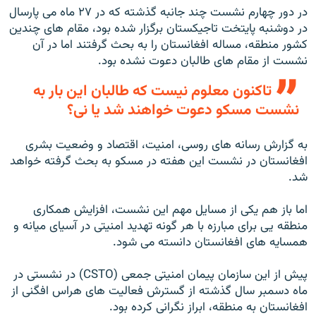
در دور چهارم نشست چند جانبه گذشته که در ۲۷ ماه می پارسال
در دوشنبه پایتخت تاجیکستان برگزار شده بود، مقام های چندین
کشور منطقه، مساله افغانستان را به بحث گرفتند اما در آن
نشست از مقام های طالبان دعوت نشده بود.
تاکنون معلوم نیست که طالبان این بار به
نشست مسکو دعوت خواهند شد یا نی؟
به گزارش رسانه های روسی، امنیت، اقتصاد و وضعیت بشری
افغانستان در نشست این هفته در مسکو به بحث گرفته خواهد
شد.
اما باز هم یکی از مسایل مهم این نشست، افزایش همکاری
منطقه یی برای مبارزه با هر گونه تهدید امنیتی در آسیای میانه و
همسایه های افغانستان دانسته می شود.
پیش از این سازمان پیمان امنیتی جمعی (CSTO) در نشستی در
ماه دسمبر سال گذشته از گسترش فعالیت های هراس افگنی از
افغانستان به منطقه، ابراز نگرانی کرده بود.