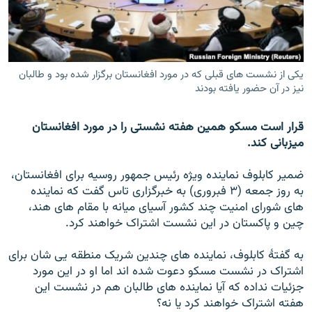
تماس
صفحه پشتو
Azadi English
یکی از نشست های قبلی که در مورد افغانستان برگزار شده بود و طالبان
نیز در آن حضور یافته بودند
به ما بپیوندید
قرار است مسکو همین هفته نشستی را در مورد افغانستان
میزبانی کند.
ضمیر کابلوف نماینده ویژه رئیس جمهور روسیه برای افغانستان،
همۀ سایت‌های رادیو آزادی/ رادیو اروپای آزاد
به روز جمعه (۳ فبروری) به خبرگزاری تاس گفت که نماینده
های شورای امنیت چند کشور آسیای میانه با مقام های هند،
چین و پاکستان در این نشست اشتراک خواهند کرد.
به گفتۀ کابلوف، نماینده های چندین شریک منطقه یی شان برای
اشتراک در نشست مسکو دعوت شده اند اما او در این مورد
جزئیات نداده که آیا نماینده های طالبان هم در نشست این
هفته اشتراک خواهند کرد یا نه؟