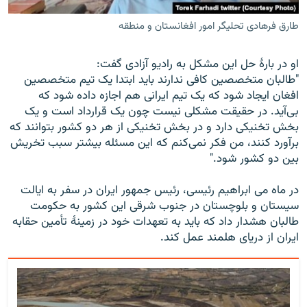
طارق فرهادی تحلیگر امور افغانستان و منطقه
او در بارۀ حل این مشکل به رادیو آزادی گفت:
"طالبان متخصصین کافی ندارند باید ابتدا یک تیم متخصصین
افغان ایجاد شود که یک تیم ایرانی هم اجازه داده شود که
بی‌آید. در حقیقت مشکلی نیست چون یک قرارداد است و یک
بخش تخنیکی دارد و در بخش تخنیکی از هر دو کشور بتوانند که
برآورد کنند، من فکر نمی‌کنم که این مسئله بیشتر سبب تخریش
بین دو کشور شود."
در ماه می ابراهیم رئیسی، رئیس جمهور ایران در سفر به ایالت
سیستان و بلوچستان در جنوب شرقی این کشور به حکومت
طالبان هشدار داد که باید به تعهدات خود در زمینۀ تأمین حقابه
ایران از دریای هلمند عمل کند.