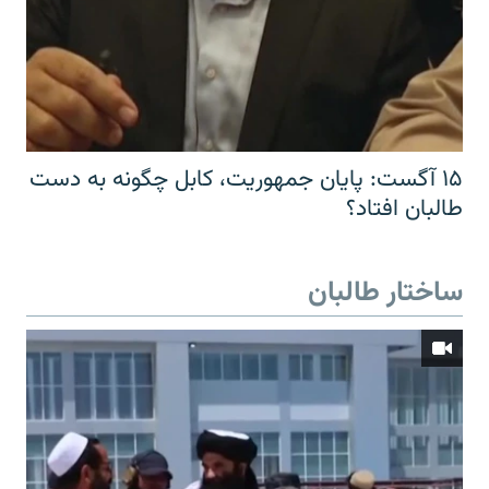
۱۵ آگست: پایان جمهوریت، کابل چگونه به دست
طالبان افتاد؟
ساختار طالبان