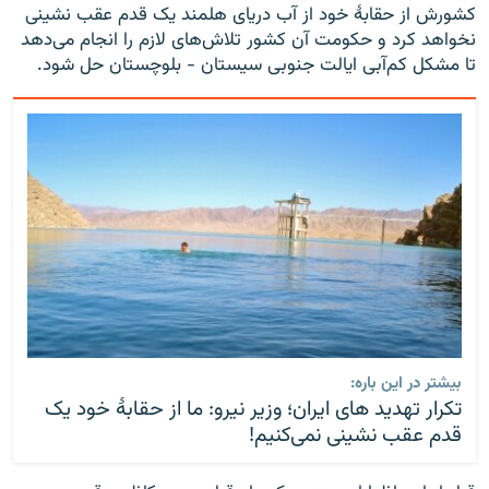
کشورش از حقابۀ خود از آب دریای هلمند یک قدم عقب نشینی
نخواهد کرد و حکومت آن کشور تلاش‌های لازم را انجام می‌دهد
تا مشکل کم‌آبی ایالت جنوبی سیستان - بلوچستان حل شود.
بیشتر در این باره:
تکرار تهدید های ایران؛ وزیر نیرو: ما از حقابهٔ خود یک
قدم عقب نشینی نمی‌کنیم!