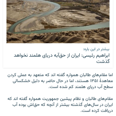
بیشتر در این باره:
ابراهیم رئیسی: ایران از حق‌آبه دریای هلمند نخواهد
گذشت
اما مقام‌های طالبان همواره گفته اند که متعهد به عملی کردن
معاهدۀ ۱۳۵۱ هستند، اما در حال حاضر به دلیل خشکسالی
سطح آب دریای هلمند کم شده است.
مقام‌های طالبان و نظام پیشین جمهوریت همواره گفته اند که
ایران در سال‌های گذشته بیشتر از آنچه که حق‌اش بوده آب
دریافت کرده است.