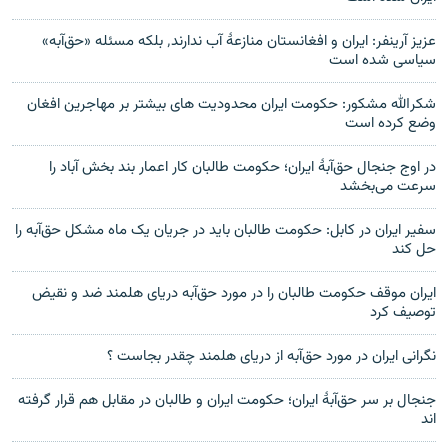
عزیز آرینفر: ایران و افغانستان منازعهٔ آب ندارند٬ بلکه مسئله «حق‌آبه»
سیاسی شده است
شکرالله مشکور: حکومت ایران محدودیت های بیشتر بر مهاجرین افغان
وضع کرده است
در اوج جنجال حق‌آبهٔ ایران؛ حکومت طالبان کار اعمار بند بخش آباد را
سرعت می‌بخشد
سفیر ایران در کابل: حکومت طالبان باید در جریان یک ماه مشکل حق‌آبه را
حل کند
ایران موقف حکومت طالبان را در مورد حق‌آبه دریای هلمند ضد و نقیض
توصیف کرد
نگرانی ایران در مورد حق‌آبه از دریای هلمند چقدر بجاست ؟
جنجال بر سر حق‌آبهٔ ایران؛ حکومت ایران و طالبان در مقابل هم قرار گرفته
اند