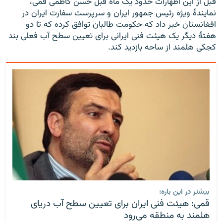
قبل از این اظهارات حدود یک ماه قبل حسن کاظمی قمی،
نمایندۀ ویژه رئیس جمهور ایران و سرپرست سفارت ایران در
افغانستان خبر داد که حکومت طالبان توافق کرده که تا دو
هفتۀ دیگر یک هیئت فنی ایرانی برای تعیین سطح آب فعلی بند
کجکی هلمند از ساحه بازدید کند.
بیشتر در این باره:
قمی: هیئت فنی ایران برای تعیین سطح آب دریای
هلمند به منطقه می‌رود