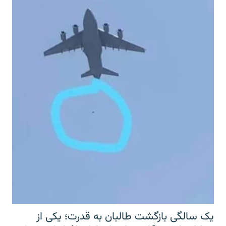
یک سالگی بازگشت طالبان به قدرت؛ یکی از