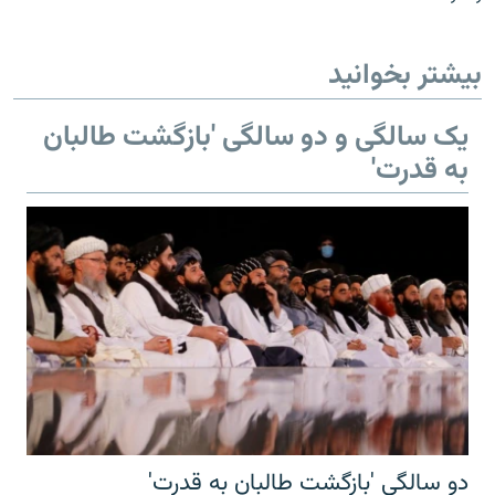
بیشتر بخوانید
یک سالگی و دو سالگی 'بازگشت طالبان
به قدرت'
دو سالگی 'بازگشت طالبان به قدرت'