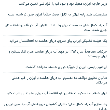
وزیر خارجه ایران: معیار بود و نبود آب را افراد فنی تعین می‌کنند
سفرهیئت بلند پایه ایرانی به کابل؛ بحث حقآبهٔ ایران جدی تر شده است
آب بند کمال خان به سمت ایران رها شد؛ طالبان: آب در قلمرو افغانستان
جاری شده است
یک هیئت تخنیکی ایرانی برای سروی دریای هلمند به افغانستان می‌آید
جزئیات معاهدۀ سال ۱۳۵۱ در مورد آب دریای هلمند میان افغانستان و
ایران چیست؟
ابراهیم رئیسی: ایران از حق‌آبه دریای هلمند نخواهد گذشت
طالبان تطبیق توافقنامهٔ تقسیم آب دریای هلمند با ایران را غیر عملی
می‌دانند
ایران خطاب به حکومت طالبان: توافقنامهٔ آب دریای هلمند را رعایت کنید
رها سازی آب بند کمال خان؛ طالبان گشودن دریچه‌های آب به سوی ایران را
رد کرد