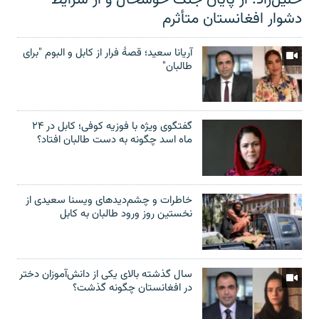
دشوار افغانستان متأثرم
آریانا سعید؛ قصۀ فرار از کابل و البوم "برای
طالبان"
گفتگوی ویژه با فوزیه کوفی؛ کابل در ۲۴
ماه اسد چگونه به دست طالبان افتاد؟
خاطرات و چشم‌دید‌های ویسنا سعیدی از
نخستین روز ورود طالبان به کابل
سال گذشته بالای یکی از دانش‌آموزان دختر
در افغانستان چگونه گذشت؟