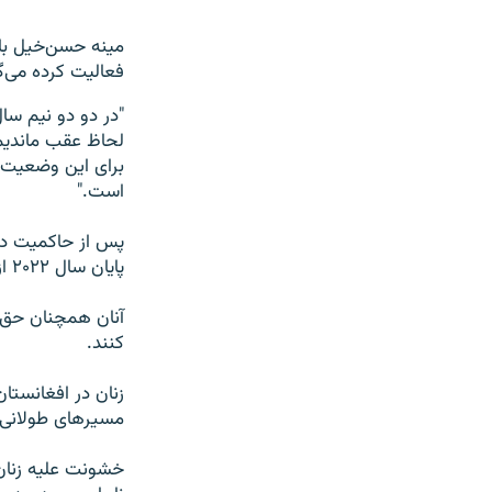
فعالیت کرده می‌گو
لحاظ عقب ماندیم
برای این وضعیت 
است."
پایان سال ۲۰۲۲ از رفتن به پوهنتون‌ها هم منع شده‌اند.
آنان همچنان حق ند
کنند.
زنان در افغانستان
مسیرهای طولانی ب
خشونت علیه زنان