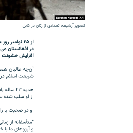
تصویر آرشیف: تعدادی از زنان در کابل
از ۲۵ نوامبر
افزایش خشونت مب
آن‌چه طالبان همو
شریعت اسلام در 
هدیه ۲۳ 
از او سلب شده‌ا
او در صحبت با راد
"متأسفانه از زما
و آرزوهای ما با 