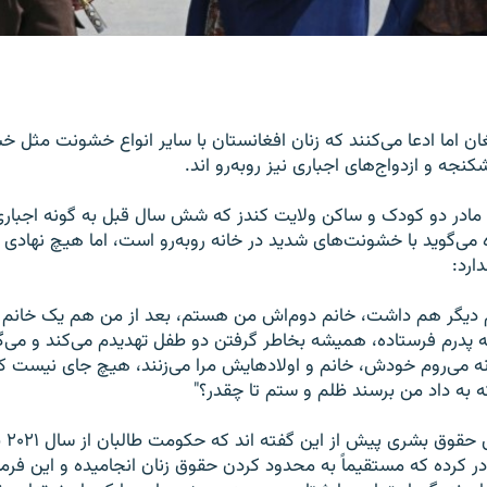
غان اما ادعا می‌کنند که زنان افغانستان با سایر انواع خشونت مثل 
جه و ازدواج‌های اجباری نیز روبه‌رو اند.
ن ۲۵ ساله مادر دو کودک و ساکن ولایت کندز که شش سال قبل به گونه اجبار
 می‌گوید با خشونت‌های شدید در خانه روبه‌رو است، اما هیچ نهادی ب
ارد:
دیگر هم داشت، خانم دوم‌اش من هستم، بعد از من هم یک خانم د
نه پدرم فرستاده، همیشه بخاطر گرفتن دو طفل تهدیدم می‌کند و می‌گوی
نه می‌روم خودش، خانم و اولادهایش مرا می‌زنند، هیچ جای نیست ک
که به داد من برسند ظلم و ستم تا چقدر؟"
شماری
را صادر کرده که مستقیماً به محدود کردن حقوق زنان انجامیده و این فر