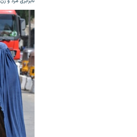
نابرابری مرد و ز