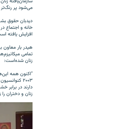
سازمان‌یافته زنان
می‌شود پر رنگ‌تر 
دیدبان حقوق بشر 
خانه و اجتماع در
افزایش یافته اس
هیدر بار معاون ب
تمامی میکانیزم‌ه
زنان شده‌است:
"اکنون همه این‌ه
۲۰۰۳ کنوانسی
دارند در برابر خ
زنان و دختران را زی