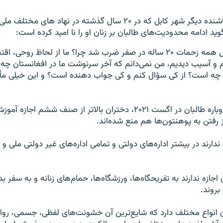
مینه حسن‌خیل باشنده دیگر شهر کابل که در ۲۰ سال گذشته در نهاد های 
ید ادامه محدودیت‌های طالبان بر زنان او را نا امید کرده است:
"در دو دو نیم سال همه زحمات ۲۰ ساله در صفر ضرب شد چرا؟ ما از لحاظ رو
 و آسیب دیدیم، من نمی‌دانم که آخر سرنوشت ما در افغانستان چه 
چه است؟ از کی سؤال کنم و کی جواب دهنده است؟ و این خیلی مأ
پس از حاکمیت دوباره طالبان در اگست ۲۰۲۱، دختران بالاتر از صنف ششم اج
ارند در بیشتر اداره‌های دولتی و تمامی اداره‌های غیر دولتی ملی و بی
 اجازه ندارند به تفریحگاه‌ها، ورزشگاه‌ها، حمام‌های زنانه و به سفر 
روند.
 انواع مختلف دارد که شایع‌ترین آن خشونت‌های لفظی، جسمی، روان