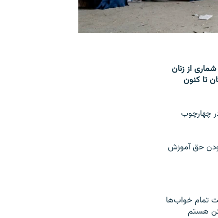
شماری از زنان
 افغانستان تا کنون
در چهارچوب
 بودن حق آموزش
ست تمام خواب‌ها
مئن هستم