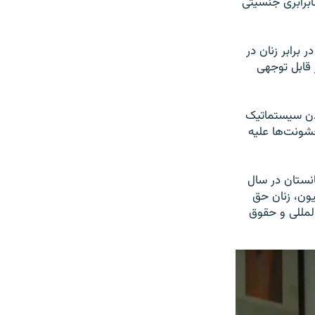
ابرابری جنسیتی
برابر زنان در
 قابل توجهی
ردن سیستماتیک
شونت‌ها علیه
انستان در سال
یون، زنان حق
المللی و حقوق