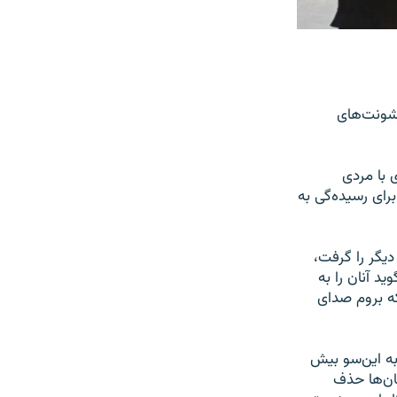
خشونت‌های
ی با مردی
رای رسیده‌گی به
یگر را گرفت،
د آنان را به
ه بروم صدای
 از نهادهای حقوق بشری پیش از این گفته اند که حکومت طالبان از سال ۲۰۲۱ به این‌سو بیش
مان‌ها حذف