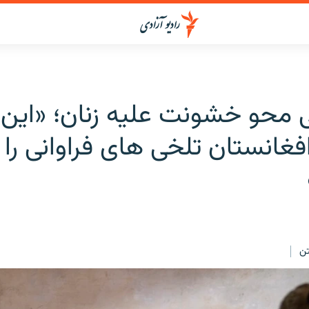
 محو خشونت علیه زنان؛ «این 
افغانستان تلخی های فراوانی را 
ن