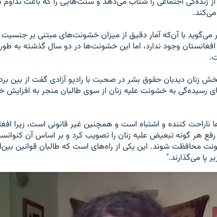
 از زنده‌گی اجتماعی را شتاب می‌دهد و سنت‌هایی را که باعث تداوم ن
می‌کند.
می‌گوید با آن‌که آمار دقیق از میزان خشونت‌های مبتنی بر جنسیت در 
 افغانستان وجود ندارد، اما این خشونت‌ها در دو سال گذشته به طور
ت.
خش زنان دیدبان حقوق بشر در صحبت با رادیو آزادی گفت از بین ب
ای رسیده‌گی به خشونت علیه زنان از سوی طالبان منجر به افزایش خ
ا ناراحت کننده و اشتباه است و همچنین غیر قانونی است، زیرا افغ
ون رفع هر گونه تبعیض علیه زنان را تصویب کرد و بر اساس آن کنوانس
شونت محافظت شوند. این یکی از راه‌های است که طالبان قوانین بین‌
ر پا می‌گذارند."