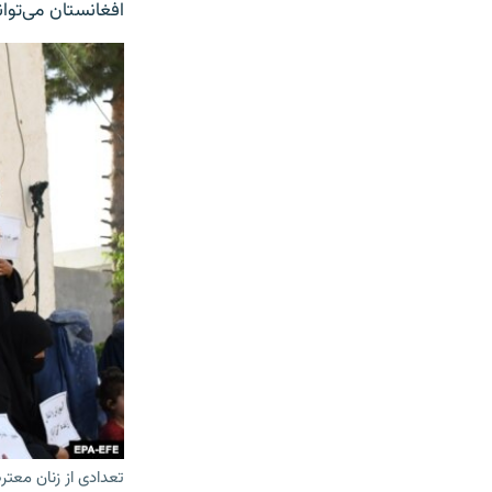
افغانستان می‌توا
تعدادی از زنان معت