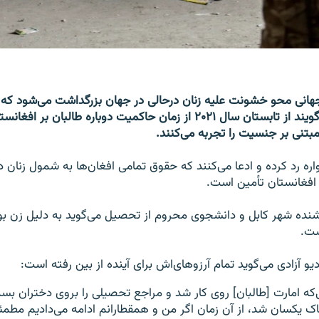
 روز جهانی محو خشونت علیه زنان درحالی در جهان بزرگداشت می‌شود که 
در افغانستان می‌گویند از تابستان سال ۲۰۲۱ از زمان حاکمیت دوباره طالبان بر
تنی بر جنسیت را تجربه می‌کنند.
اره رد کرده و ادعا می‌کنند که حقوق تمامی افغان‌ها به شمول زنان 
افغانستان تأمین است.
ساله باشنده شهر کابل و دانشجوی محروم از تحصیل می‌گوید به دلیل زن
ست.
یو آزادی می‌گوید تمام آرزوهای‌اش برای آینده از بین رفته است:
نی‌که امارت [طالبان] روی کار شد و مراجع تحصیلی را بروی دختران ب
خاک یکسان شد، از آن زمان اگر من و همقطارانم ادامه می‌دادیم مط