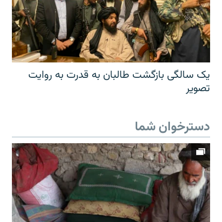
یک سالگی بازگشت طالبان به قدرت به روایت
تصویر
دسترخوان شما