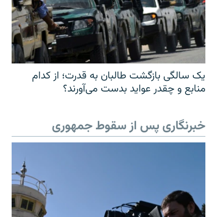
یک سالگی بازگشت طالبان به قدرت؛ از کدام
منابع و چقدر عواید بدست می‌آورند؟
خبرنگاری پس از سقوط جمهوری