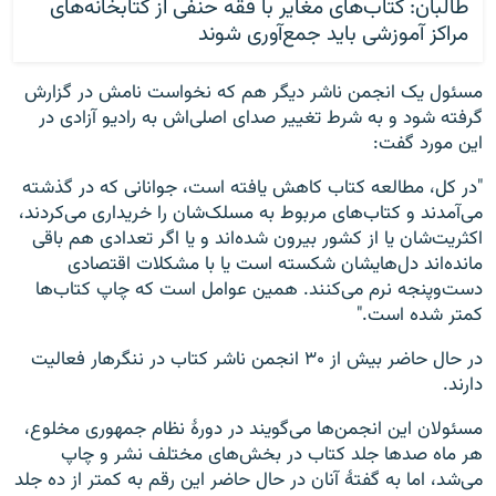
طالبان: کتاب‌های مغایر با فقه حنفی از کتابخانه‌های
مراکز آموزشی باید جمع‌آوری شوند
مسئول یک انجمن ناشر دیگر هم که نخواست نامش در گزارش
گرفته شود و به شرط تغییر صدای اصلی‌اش به رادیو آزادی در
این مورد گفت:
"در کل، مطالعه کتاب کاهش یافته است، جوانانی که در گذشته
می‌آمدند و کتاب‌های مربوط به مسلک‌شان را خریداری می‌کردند،
اکثریت‌شان یا از کشور بیرون شده‌اند و یا اگر تعدادی هم باقی
مانده‌اند دل‌هایشان شکسته است یا با مشکلات اقتصادی
دست‌وپنجه نرم می‌کنند. همین عوامل است که چاپ کتاب‌ها
کمتر شده است."
در حال حاضر بیش از ۳۰ انجمن ناشر کتاب در ننگرهار فعالیت
دارند.
مسئولان این انجمن‌ها می‌گویند در دورۀ نظام جمهوری مخلوع،
هر ماه صدها جلد کتاب در بخش‌های مختلف نشر و چاپ
می‌شد، اما به گفتۀ آنان در حال حاضر این رقم به کمتر از ده جلد