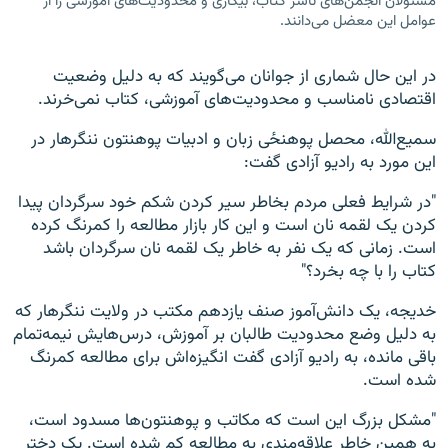
مسئولان انجمن‌های ناشر کتاب، بیکاری و محدودیت‌های آموزشی را از
عوامل این معضل می‌دانند.
در این حال شماری از جوانان می‌گویند که به دلیل وضعیت
اقتصادی نامناسب و محدودیت‌های آموزشی، کتاب نمی‌خرند.
سمیع‌الله، محصل پوهنځی زبان و ادبیات پوهنتون ننگرهار در
این مورد به رادیو آزادی گفت:
"در شرایط فعلی مردم بخاطر سیر کردن شکم خود سرگردان پیدا
کردن یک لقمه نان است و این کار بازار مطالعه را کمرنگ کرده
است. زمانی که یک نفر به خاطر یک لقمه نان سرگردان باشد
کتاب را با چه بخرد؟"
خدیجه، یک دانش‌آموز صنف یازدهم مکتب در ولایت ننگرهار که
به دلیل وضع محدودیت طالبان بر آموزش، درس‌هایش نیمه‌تمام
باقی مانده، به رادیو آزادی گفت انگیزه‌اش برای مطالعه کمرنگ
شده است.
"مشکل بزرگ این است که مکاتب و پوهنتون‌ها مسدود است،
به همین خاطر علاقه‌مندی به مطالعه کم شده است. یک دختر