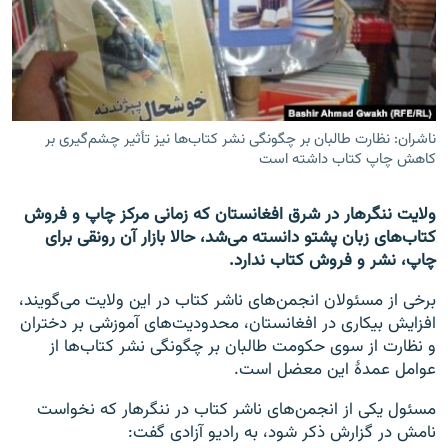
تماس
صفحه پشتو
Azadi English
ناشران: نظارت طالبان بر چگونگی نشر کتاب‌ها نیز تأثیر چشم‌گیری بر
کاهش چاپ کتاب داشته است
به ما بپیوندید
ولایت ننگرهار در شرق افغانستان که زمانی مرکز چاپ و فروش
کتاب‌های زبان پشتو دانسته می‌شد، حالا بازار آن رونقی برای
همۀ سایت‌های رادیو آزادی/ رادیو اروپای آزاد
چاپ، نشر و فروش کتاب ندارد.
برخی از مسئولان انجمن‌های ناشر کتاب در این ولایت می‌گویند،
افزایش بیکاری در افغانستان، محدودیت‌های آموزشی بر دختران
و نظارت از سوی حکومت طالبان بر چگونگی نشر کتاب‌ها از
عوامل عمدۀ این معضل است.
مسئول یکی از انجمن‌های ناشر کتاب در ننگرهار که نخواست
نامش در گزارش ذکر شود، به رادیو آزادی گفت: