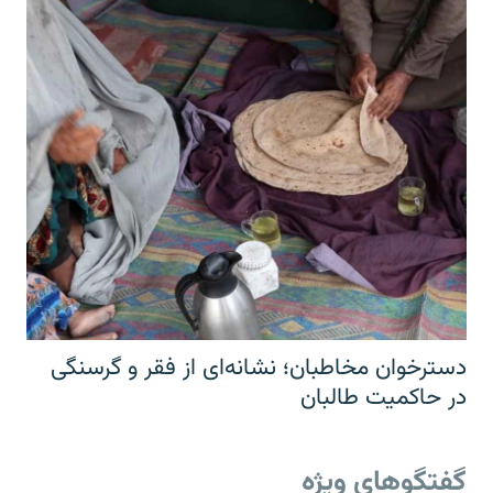
دسترخوان مخاطبان؛ نشانه‌ای از فقر و گرسنگی
در حاکمیت طالبان
گفتگوهای ویژه