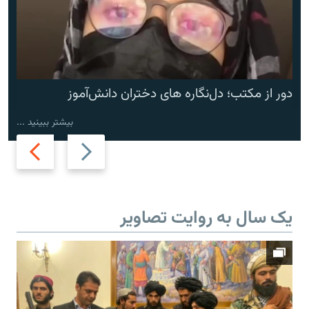
دور از مکتب؛ دل‌نگاره های دختران دانش‌آموز
بیشتر ببینید ...
Next
Previous
slide
slide
یک سال به روایت تصاویر