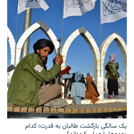
یک سالگی بازگشت طالبان به قدرت؛ کدام