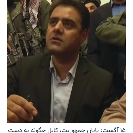
۱۵ آگست: پایان جمهوریت، کابل چگونه به دست