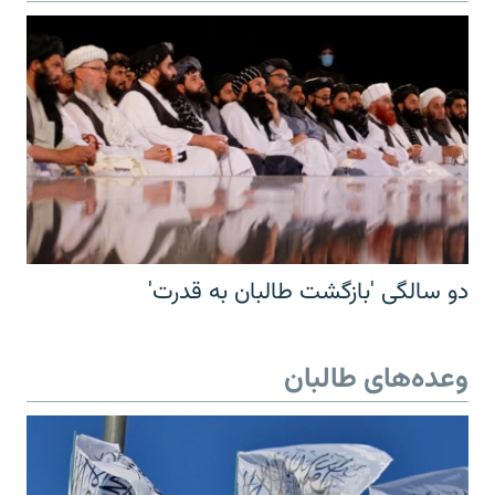
دو سالگی 'بازگشت طالبان به قدرت'
وعده‌های طالبان