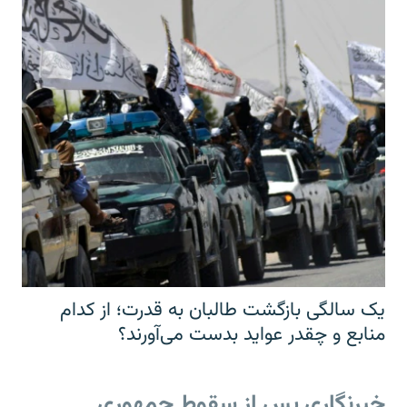
یک سالگی بازگشت طالبان به قدرت؛ از کدام
منابع و چقدر عواید بدست می‌آورند؟
خبرنگاری پس از سقوط جمهوری