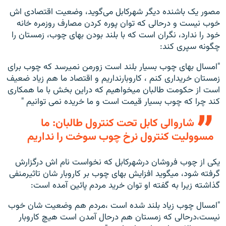
مصور یک باشنده دیگر شهرکابل می‌گوید، وضعیت اقتصادی اش
خوب نیست و درحالی که توان پوره کردن مصارف روزمره خانه
خود را ندارد، نگران است که با بلند بودن بهای چوب، زمستان را
چگونه سپری کند:
"امسال بهای چوب بسیار بلند است زورمن نمیرسد که چوب برای
زمستان خریداری کنم ، کاروبارنداریم و اقتصاد ما هم زیاد ضعیف
است از حکومت طالبان میخواهیم که دراین بخش با ما همکاری
کند چرا که چوب بسیار قیمت است و ما خریده نمی توانیم "
شاروالی کابل تحت کنترول طالبان: ما
مسوولیت کنترول نرخ چوب سوخت را نداریم
یکی از چوب فروشان درشهرکابل که نخواست نام اش درگزارش
گرفته شود، میگوید افزایش بهای چوب بر کاروبار شان تاثیرمنفی
گذاشته زیرا به گفته او توان خرید مردم پائین آمده است:
"امسال چوب زیاد بلند شده است ،مردم هم وضعیت شان خوب
نیست،درحالی که زمستان هم درحال آمدن است هیچ کاروبار