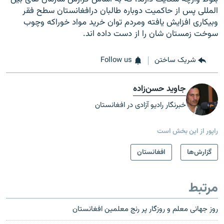
المللی پس از حاکمیت دوباره طالبان درافغانستان سطح فقر
وبیکاری افزایش یافته ومردم توان خرید مواد خوراکه وچوب
سوخت زمستان شان را از دست داده اند.
شریک ساختن
Follow us
جاوید حسن‌زاده
خبرنگار رادیو آزادی در افغانستان
راپور از این بخش است
گزارش‌ها
افغانستان
مرتبط
روز جهانی معلم و روزگار پر رنج معلمین افغانستان