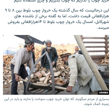
خرید چوب را نداریم که چوب بگیریم و چری استفاده کنیم "
این درحالیست که سال گذشته یک خروار چوب بلوط بین ۸ تا ۹
هزارافغانی قیمت داشت، اما به گفته برخی از باشنده های
شهرکابل، امسال یک خروار چوب بلوط تا ۱۴هزارافغانی بفروش
میرسد.
بسیاری از مردم میگویند که توان خرید چوب سوخت را ندارند و باید در این
زمینه کمک شوند.