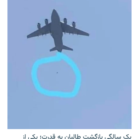
یک سالگی بازگشت طالبان به قدرت؛ یکی از