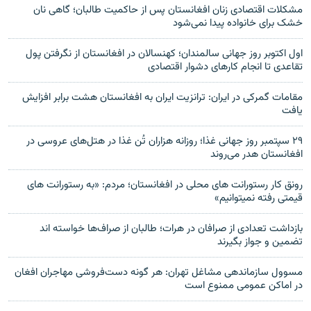
مشکلات اقتصادی زنان افغانستان پس از حاکمیت طالبان؛ گاهی نان
خشک برای خانواده پیدا نمی‌شود
اول اکتوبر روز جهانی سالمندان؛ کهنسالان در افغانستان از نگرفتن پول
تقاعدی تا انجام کارهای دشوار اقتصادی
مقامات گمرکی در ایران: ترانزیت ایران به افغانستان هشت برابر افزایش
یافت
۲۹ سپتمبر روز جهانی غذا؛ روزانه هزاران تُن غذا در هتل‌های عروسی در
افغانستان هدر می‌روند
رونق کار رستورانت های محلی در افغانستان؛ مردم: «به رستورانت های
قیمتی رفته نمیتوانیم»
بازداشت تعدادی از صرافان در هرات؛ طالبان از صراف‌ها خواسته اند
تضمین و جواز بگیرند
مسوول سازماندهی مشاغل تهران: هر گونه دست‌‌فروشی مهاجران افغان
در اماکن عمومی ممنوع است