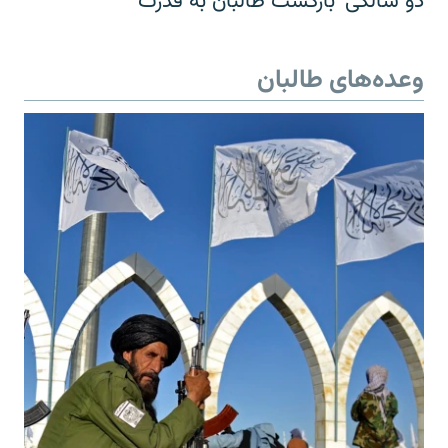
دو سالگی 'بازگشت طالبان به قدرت'
وعده‌های طالبان