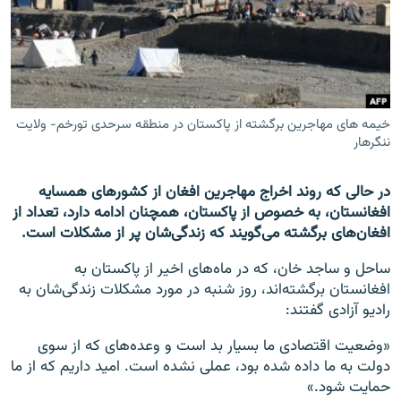
تماس
صفحه پشتو
Azadi English
خیمه های مهاجرین برگشته از پاکستان در منطقه سرحدی تورخم- ولایت
ننگرهار
به ما بپیوندید
در حالی که روند اخراج مهاجرین افغان از کشورهای همسایه
افغانستان، به‌ خصوص از پاکستان، همچنان ادامه دارد، تعداد از
همۀ سایت‌های رادیو آزادی/ رادیو اروپای آزاد
افغان‌های برگشته می‌گویند که زندگی‌شان پر از مشکلات است.
ساحل و ساجد خان، که در ماه‌های اخیر از پاکستان به
افغانستان برگشته‌اند، روز شنبه در مورد مشکلات زندگی‌شان به
رادیو آزادی گفتند:
«وضعیت اقتصادی ما بسیار بد است و وعده‌های که از سوی
دولت به ما داده شده بود، عملی نشده است. امید داریم که از ما
حمایت شود.»