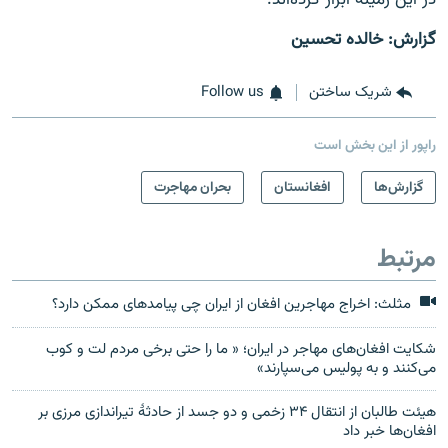
گزارش: خالده تحسین
شریک ساختن
Follow us
راپور از این بخش است
گزارش‌ها
افغانستان
بحران مهاجرت
مرتبط
مثلث: اخراج مهاجرین افغان از ایران چی پیامدهای ممکن دارد؟
شکایت افغان‌های مهاجر در ایران؛ « ما را حتی برخی مردم لت و کوب
می‌کنند و به پولیس می‌سپارند»
هیئت طالبان از انتقال ۳۴ زخمی و دو جسد از حادثۀ تیراندازی مرزی بر
افغان‌ها خبر داد