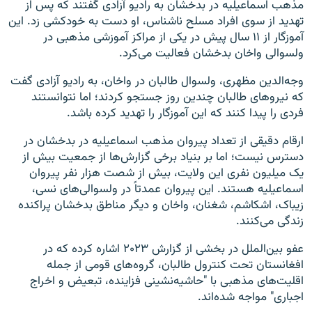
مذهب اسماعیلیه در بدخشان به رادیو آزادی گفتند که پس از
تهدید از سوی افراد مسلح ناشناس، او دست به خودکشی زد. این
آموزگار از ۱۱ سال پیش در یکی از مراکز آموزشی مذهبی در
ولسوالی واخان بدخشان فعالیت می‌کرد.
وجه‌الدین مظهری، ولسوال طالبان در واخان، به رادیو آزادی گفت
که نیروهای طالبان چندین روز جستجو کردند؛ اما نتوانستند
فردی را پیدا کنند که این آموزگار را تهدید کرده باشد.
ارقام دقیقی از تعداد پیروان مذهب اسماعیلیه در بدخشان در
دسترس نیست؛ اما بر بنیاد برخی گزارش‌ها از جمعیت بیش از
یک میلیون نفری این ولایت، بیش از شصت هزار نفر پیروان
اسماعیلیه هستند. این پیروان عمدتاً در ولسوالی‌های نسی،
زیباک، اشکاشم، شغنان، واخان و دیگر مناطق بدخشان پراکنده
زندگی می‌کنند.
عفو بین‌الملل در بخشی از گزارش ۲۰۲۳ اشاره کرده که در
افغانستان تحت کنترول طالبان، گروه‌های قومی از جمله
اقلیت‌های مذهبی با "حاشیه‌نشینی فزاینده، تبعیض و اخراج
اجباری" مواجه شده‌اند.