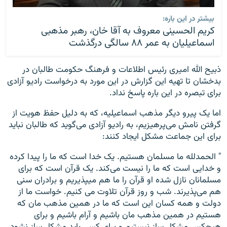
بیشتر در این باره:
کریم الحسینی معروف به آقا خان، رهبر مذهبی
اسماعیلیان به عمر ۸۸ سالگی درگذشت
ذبیح الله امیری رئیس اطلاعات و فرهنگ حکومت طالبان در
بدخشان تا تهیه این گزارش در این مورد به درخواست رادیو آزادی
برای تبصره در این باره پاسخ نداد.
اما یک پیرو دیگر مذهب اسماعیلیه، که به دلیل حفظ هویت از
گرفتن نامش می‌پرهیزیم، به رادیو آزادی می‌گوید که طالبان نباید
برای این جماعت مشکل ایجاد کنند:
" الحمدلله ما مسلمان هستیم. یک خدا است که ما را پیدا کرده
و خدایی است که ما را نیست می‌کند. یک قرآن است که برای
مسلمانان نازل شده او قرآن را ما هم میپذیریم و برادران سنی
هم می‌پذیرند. شب و روز قرآن تلاوت می کنیم. خواست ما از
دولت و همه کسان این است که ما در همین مذهب مان که
هستیم در همین مذهب مان باشیم و آرام باشیم و برای
هیچکس مشکل ساز نیستیم و برای کسی باید مشکل ساز نشود