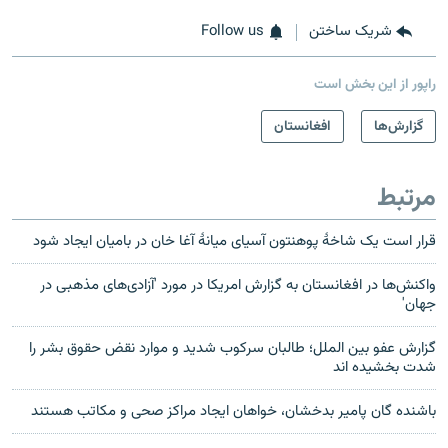
شریک ساختن
Follow us
راپور از این بخش است
گزارش‌ها
افغانستان
مرتبط
قرار است یک شاخۀ پوهنتون آسیای میانۀ آغا خان در بامیان ایجاد شود
واکنش‌ها در افغانستان به گزارش امریکا در مورد 'آزادی‌های مذهبی در
جهان'
گزارش عفو بین الملل؛ طالبان سرکوب شدید و موارد نقض حقوق بشر را
شدت بخشیده اند
باشنده گان پامیر بدخشان، خواهان ایجاد مراکز صحی و مکاتب هستند