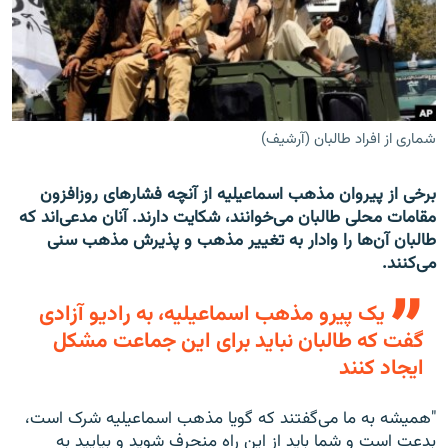
تماس
صفحه پشتو
Azadi English
شماری از افراد طالبان (آرشیف)
به ما بپیوندید
برخی از پیروان مذهب اسماعیلیه از آنچه فشارهای روزافزون
مقامات محلی طالبان می‌خوانند، شکایت دارند. آنان مدعی‌اند که
طالبان آن‌ها را وادار به تغییر مذهب و پذیرش مذهب سنی
همۀ سایت‌های رادیو آزادی/ رادیو اروپای آزاد
می‌کنند.
یک پیرو مذهب اسماعیلیه، به رادیو آزادی
گفت که طالبان نباید برای این جماعت مشکل
ایجاد کنند
"همیشه به ما می‌گفتند که گویا مذهب اسماعیلیه شرک است،
بدعت است و شما باید از این راه منحرف شوید و بیایید به