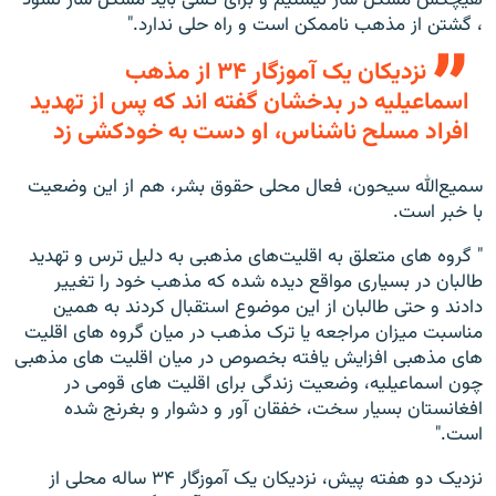
، گشتن از مذهب ناممکن است و راه حلی ندارد."
نزدیکان یک آموزگار ۳۴ از مذهب
اسماعیلیه در بدخشان گفته اند که پس از تهدید
افراد مسلح ناشناس، او دست به خودکشی زد
سمیع‌الله سیحون، فعال محلی حقوق بشر، هم از این وضعیت
با خبر است.
" گروه های متعلق به اقلیت‌های مذهبی به دلیل ترس و تهدید
طالبان در بسیاری مواقع دیده شده که مذهب خود را تغییر
دادند و حتی طالبان از این موضوع استقبال کردند به همین
مناسبت میزان مراجعه یا ترک مذهب در میان گروه های اقلیت
های مذهبی افزایش یافته بخصوص در میان اقلیت های مذهبی
چون اسماعیلیه، وضعیت زندگی برای اقلیت های قومی در
افغانستان بسیار سخت، خفقان آور و دشوار و بغرنج شده
است."
نزدیک دو هفته پیش، نزدیکان یک آموزگار ۳۴ ساله محلی از