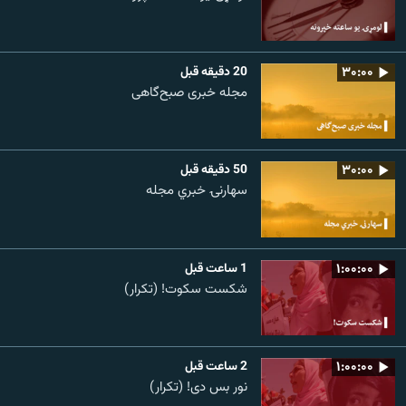
۳۰:۰۰
20 دقیقه قبل
مجله خبری صبح‌گاهی
۳۰:۰۰
50 دقیقه قبل
سهارنۍ خبري مجله
۱:۰۰:۰۰
1 ساعت قبل
شکست سکوت! (تکرار)
۱:۰۰:۰۰
2 ساعت قبل
نور بس دی! (تکرار)