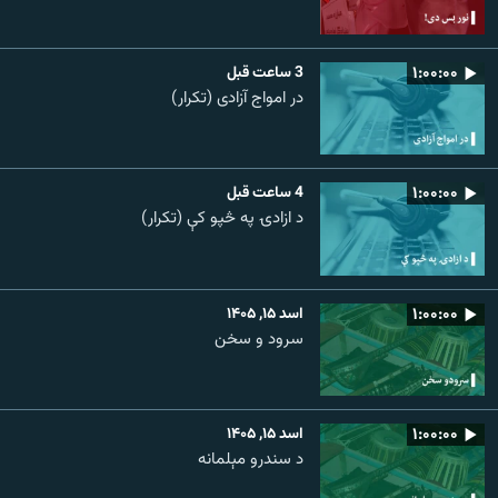
۱:۰۰:۰۰
3 ساعت قبل
در امواج آزادی (تکرار)
۱:۰۰:۰۰
4 ساعت قبل
د ازادۍ په څپو کې (تکرار)
۱:۰۰:۰۰
اسد ۱۵, ۱۴۰۵
سرود و سخن
۱:۰۰:۰۰
اسد ۱۵, ۱۴۰۵
د سندرو مېلمانه