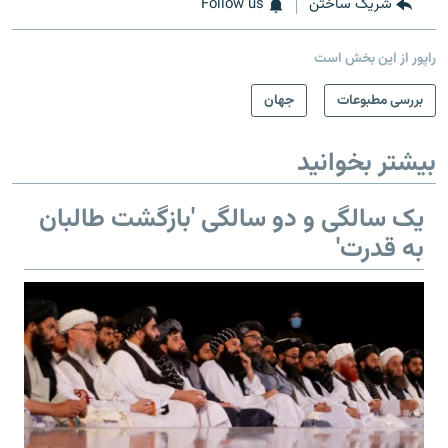
شریک ساختن
Follow us
راپور از این بخش است
بررسی مطبوعات
جهان
بیشتر بخوانید
یک سالگی و دو سالگی 'بازگشت طالبان
به قدرت'