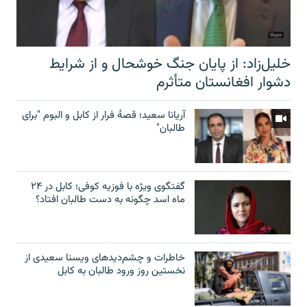
خلیل‌زاد: از پایان جنگ خوشحال و از شرایط
دشوار افغانستان متأثرم
آریانا سعید؛ قصۀ فرار از کابل و البوم "برای
طالبان"
گفتگوی ویژه با فوزیه کوفی؛ کابل در ۲۴
ماه اسد چگونه به دست طالبان افتاد؟
خاطرات و چشم‌دید‌های ویسنا سعیدی از
نخستین روز ورود طالبان به کابل