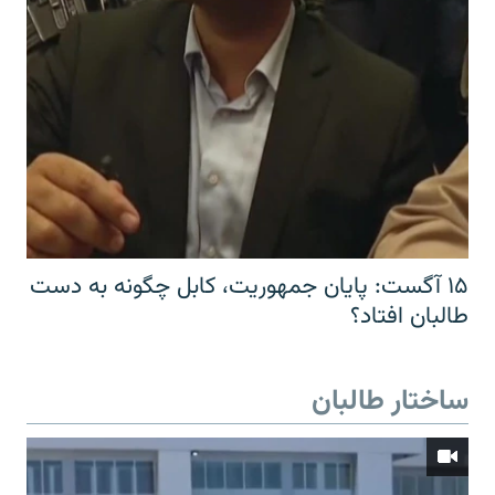
۱۵ آگست: پایان جمهوریت، کابل چگونه به دست
طالبان افتاد؟
ساختار طالبان