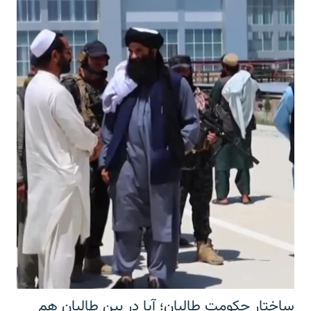
ساختار حکومت طالبان؛ آیا در بین طالبان هم