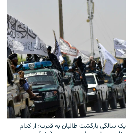
یک سالگی بازگشت طالبان به قدرت؛ از کدام