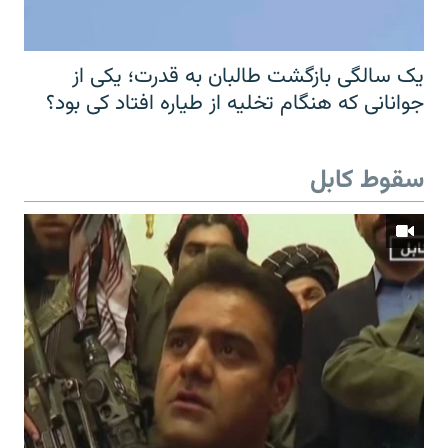
یک سالگی بازگشت طالبان به قدرت؛ یکی از
جوانانی که هنگام تخلیه از طیاره افتاد کی بود؟
سقوط کابل