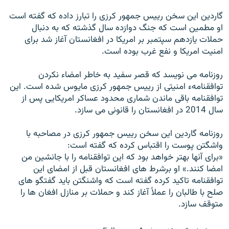
گاردین این سخن رییس جمهور کرزی را تبارز داده که گفته است
او مطمین است که جنگ دوازده سال گذشته که به دنبال
حملات یازدهم سپتمبر بر امریکا در افغانستان آغاز شد برای
امنیت امریکا و نفع غرب بوده است.
روزنامه می نویسد که قصر سفید به خاطر امضاء نکردن
توافقنامهء امنیتی از رییس جمهور کرزی مایوس شده است. این
توافقنامه باقی ماندن شماری محدود عساکر امریکایی پس از
سال 2014 در افغانستان را قانونی می سازد.
روزنامه گاردین این سخن رییس جمهور کرزی در مصاحبه با
واشگتن پوست را اقتباس کرده که گفته است:
«برای آنها بهتر خواهد بود که این توافقنامه را با جانشین من
امضا کنند.» او برشرط های افغانستان قبل از امضای این
توافقنامه تاکید کرده گفته است که واشنگتن باید گفتگو های
صلح با طالبان را عملاً آغاز کند و حملات بر منازل افغان ها را
متوقف سازد.