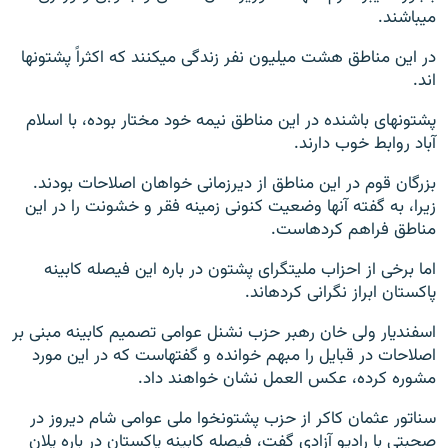
می‎باشند.
در این مناطق هشت میلیون نفر زندگی می‎کنند که اکثراً پشتون‎ها
اند.
پشتون‎های باشنده در این مناطق نیمه خود مختار بوده، با اسلام
آباد روابط خوب دارند.
بزرگان قوم در این مناطق از دیرزمانی خواهان اصلاحات بودند.
زیرا، به گفته آن‎ها وضعیت کنونی زمینه فقر و خشونت را در این
مناطق فراهم کرده‎است.
اما برخی از احزاب ملیتگرای پشتون در باره این فیصله کابینه
پاکستان ابراز نگرانی کرده‎اند.
اسفندیار ولی خان رهبر حزب نشنل عوامی تصمیم کابینه مبنی بر
اصلاحات در قبایل را مبهم خوانده و گفته‎است که در این مورد
مشوره کرده، عکس العمل نشان خواهند داد.
سناتور عثمان کاکر از حزب پشتونخوا ملی عوامی شام دیروز در
صحبتی با رادیو آزادی گفت، فیصله کابینه پاکستان در باره پلان