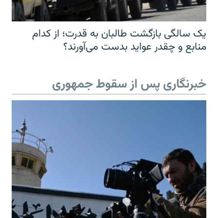
یک سالگی بازگشت طالبان به قدرت؛ از کدام
منابع و چقدر عواید بدست می‌آورند؟
خبرنگاری پس از سقوط جمهوری