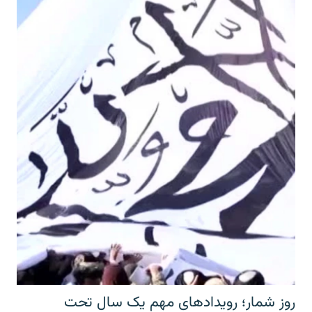
روز شمار؛ رویدادهای مهم یک سال تحت