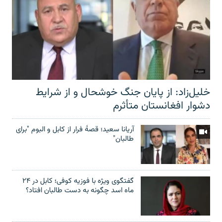
خلیل‌زاد: از پایان جنگ خوشحال و از شرایط
دشوار افغانستان متأثرم
آریانا سعید؛ قصۀ فرار از کابل و البوم "برای
طالبان"
گفتگوی ویژه با فوزیه کوفی؛ کابل در ۲۴
ماه اسد چگونه به دست طالبان افتاد؟