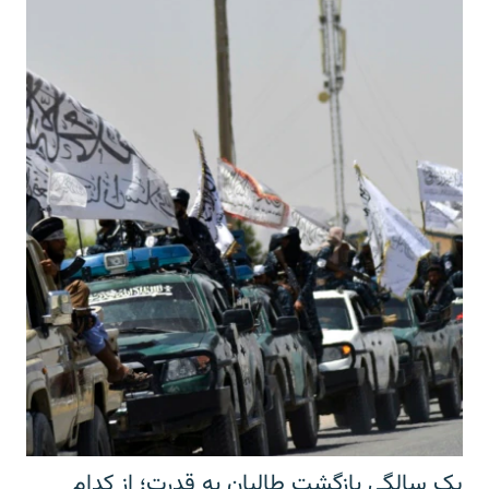
یک سالگی بازگشت طالبان به قدرت؛ از کدام