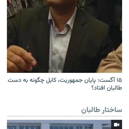
۱۵ آگست: پایان جمهوریت، کابل چگونه به دست
طالبان افتاد؟
ساختار طالبان