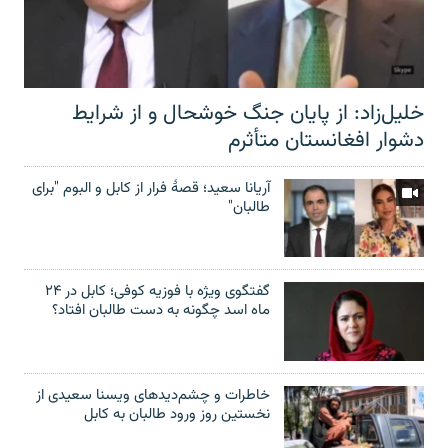
خلیل‌زاد: از پایان جنگ خوشحال و از شرایط
دشوار افغانستان متأثرم
آریانا سعید؛ قصۀ فرار از کابل و البوم "برای
طالبان"
گفتگوی ویژه با فوزیه کوفی؛ کابل در ۲۴
ماه اسد چگونه به دست طالبان افتاد؟
خاطرات و چشم‌دید‌های ویسنا سعیدی از
نخستین روز ورود طالبان به کابل