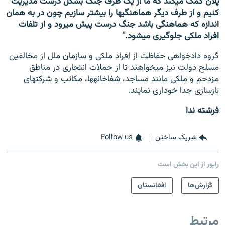
پلان کمک می‎کند که ما از یک طرف جنگ بشکل درست مدیریت
کنیم و از طرف دیگر هماهنگی‎ها را بیشتر سازیم چون در به همان
اندازه که هماهنگی باشد جنگ درست پیش می‎رود و از تلفات
افراد ملکی جلوگیری می‎شود."
گروه دادخواهی حفاظت از افراد ملکی و سازمان ملل از مخالفین
مسلح دولت نیز می‎خواهند تا از حملات انتحاری در مناطق
مزدحم و ملکی مانند مساجد، شفاخانه‎ها، مکاتب و شرکت‎های
بازسازی جدا خوداری نمایند.
فرشته ندا
شریک ساختن
Follow us
راپور از این بخش است
گزارش‌ها
افغانستان
مرتبط