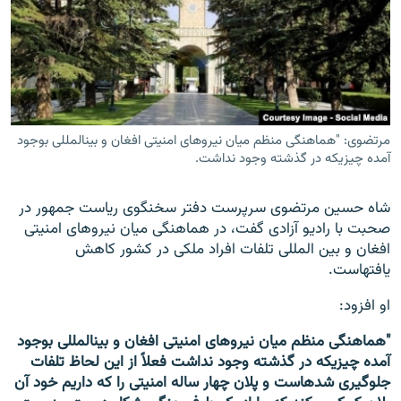
مرتضوی: "هماهنگی منظم میان نیروهای امنیتی افغان و بین‎المللی بوجود
آمده چیزی‎که در گذشته وجود نداشت.
شاه حسین مرتضوی سرپرست دفتر سخنگوی ریاست جمهور در
صحبت با رادیو آزادی گفت، در هماهنگی میان نیروهای امنیتی
افغان و بین المللی تلفات افراد ملکی در کشور کاهش
یافته‎است.
او افزود:
"هماهنگی منظم میان نیروهای امنیتی افغان و بین‎المللی بوجود
آمده چیزی‎که در گذشته وجود نداشت فعلاً از این لحاظ تلفات
جلوگیری شده‎است و پلان چهار ساله امنیتی را که داریم خود آن