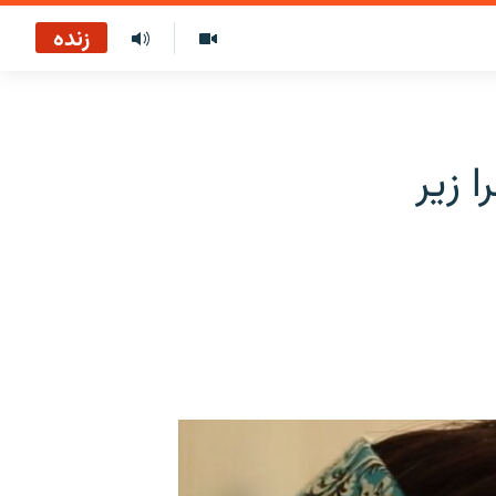
زنده
 زیر