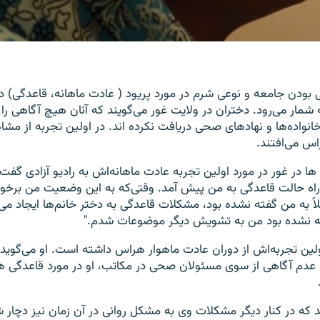
بودن جامعه و نوعی شرم در مورد پریود ( عادت ماهانه، قاعدگی) در
مار می‌رود. دختران در ولایت غور می‌گویند که آنان هیچ آگاهی را 
خانواده‌ها و نهادهای صحی دریافت نکرده اند. در اولین تجربه از مش
س می‌افتند.
 ها در غور در مورد اولین تجربه عادت ماهانه‌اش به رادیو آزادی گف
راه حالت قاعدگی به من پیش آمد. وقتی‌که به این وضعیت من برخو
اً به من گفته نشده بود، مشکلات قاعدگی به دختر خانم‌ها ایجاد می
ه نشده بود من به تشویش دیگر موضوعات شدم."
ولین تجربه‌اش از دوران عادت ماهوار هراس داشته است. او می‌گوید 
 عدم آگاهی از سوی مسئولان صحی در مکاتب، او در مورد قاعدگی ه
د که در کنار دیگر مشکلات وی به مشکل روانی در آن زمان نیز دچار ش