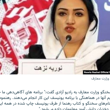
وزارت معارف
خنگو وزارت معارف به رادیو آزادی گفت:" برنامه های آگاهی‌دهی ما جر
آنها در هماهنگی با برنامه یونیسف این کار انجام می‌دهند. رهنم
بنام‌های سخنگو و کتاب رهنما از طرف یونیسف چاپ شده در همه ای
ه دختران دانش آموز معلومات داده می‌شود."