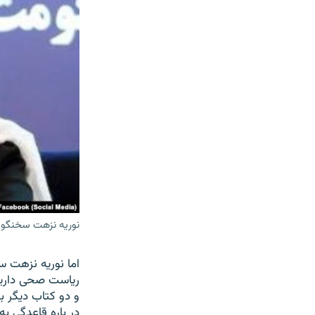
نوریه نزهت سخنگو 
اما نوریه نزهت س
ریاست صحی داریم 
و دو کتاب دیگر 
در باره قاعدگی ب