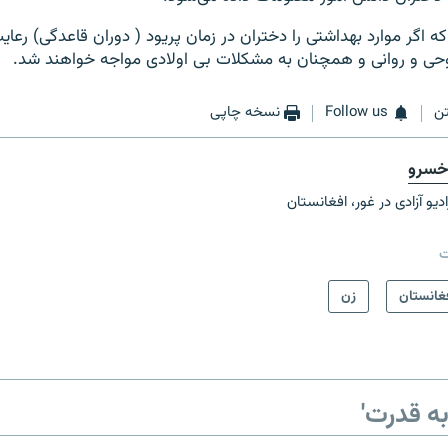
که اگر موارد بهداشتی را دختران در زمان پریود ( دوران قاعدگی) رعای
حی و روانی و همچنان به مشکلات بی اولادی مواجه خواهند شد.
ن
Follow us
نسخه چاپی
خسرو
ادیو آزادی در غور، افغانستان
ت
غانستان
زن
ه قدرت'