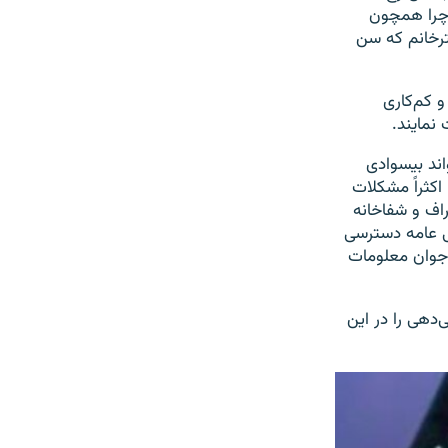
چرا همچون
ترخانم که سن
و کم‌کاری
نمایند.
اند بیسوادی
کثراً مشکلات
راف و شفاخانه
ی عامه دسترسی
ن جوان معلومات
دهی را در این