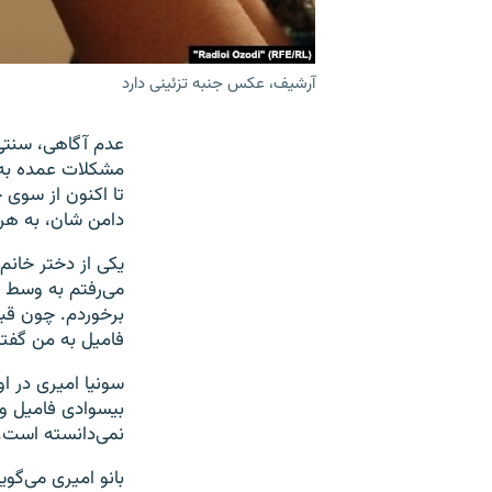
آرشیف، عکس جنبه تزئینی دارد
عدم آگاهی، سنتی 
مشکلات عمده به ش
تا اکنون از سوی 
دامن شان، به هرا
یکی از دختر خانم
می‌رفتم به وسط 
برخوردم. چون قبل
فامیل به من گفت
سونیا امیری در ا
بیسوادی فامیل و
نمی‌دانسته است.
بانو امیری می‌گوی