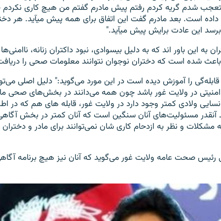
جب شدم گریه کردم رفتم پیش مادرم گفتم من هیچ کاری نکردم 
 داده است. بعد مادرم گفت این اتفاق برای همه پیش میآید. هر دخ
ن به این باور اند که به دلیل بیسوادی، نبود داکتران زنانه، ناامنی‌ها 
ث شده است که دختران نوجوان نتوانند معلومات صحی را دریافت 
ابله‌گی را آموزش دیده است در این مورد می‌گوید:" دلیل اصلی می‌تو
منیتی در ولایت غور باشد چون همه می‌دانند در بخش‌های صحی ما ا
 نسایی ولادی کمتر وجود دارد در ولایت غور، قابله های هم که در اط
ند آنقدر مسئولیت‌های آنان سنگین است که آنان کمتر در بخش آگاه
به مشکلات و نظر به ازدحام کاری شان نمی‌توانند برای مادر و دخترا
ئیس صحت عامه ولایت غور می‌گوید که آنان نیز هیچ برنامه آگاهی‌