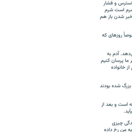
استرس و فشار
 شرم است شرم
خبر شدن باز هم
وصاً روزهای که
دهد. آدم به
 ما پرسان کنیم
از خانواده
بزرگ شده بودند
شته است و بعد از
ید.
عدگی چیزی
ه من رخ داده