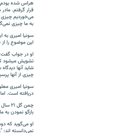
هراس شده بودم ک
قرار گرفتم. مادر
می‌خوردیم چیزی 
به ما چیزی نمی‌گف
سونیا امیری به ا
این موضوع را از ف
او در جواب گفت: 
تشویش میشود که ا
شاید آنها دیدگاه
چیزی از آنها پرسی
سونیا امیری معلو
دریافته است. اما 
چمن گل
بازگو نمودن به م
او می‌گوید که دو
نمی‌دانسته اند: 