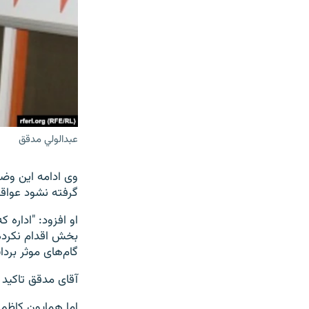
عبدالولي مدقق
وی ادامه این وضع
گرفته نشود عواق
او افزود: "اداره
بخش اقدام نکرده
گام‌های موثر برد
آقای مدقق تاکید 
اما همایون کاظم