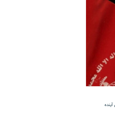
آینده