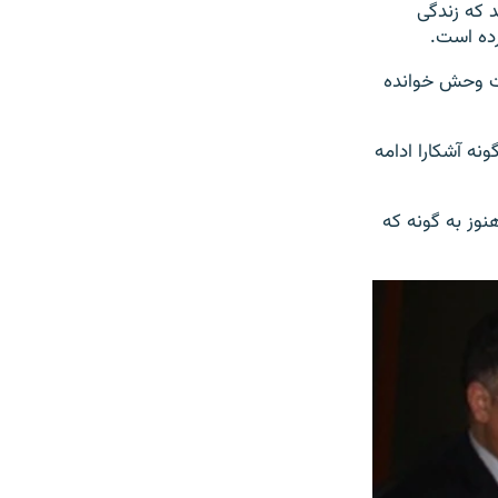
د که زندگی
رده است.
ات وحش خوانده
نه آشکارا ادامه
وز به گونه که