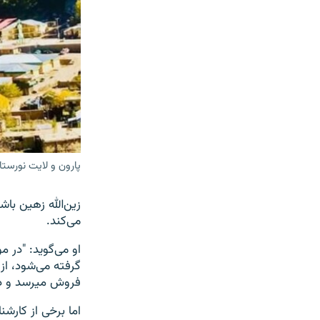
پارون و لایت نورستا
زین‌الله زهین با
می‌کند.
او می‌گوید: "در 
گرفته می‌شود، از
فروش میرسد و درج
اما برخی از کارش