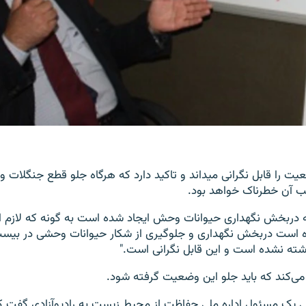
یت را قابل نگرانی میداند و تاکید دارد که هرگاه جلو قطع جنگلات و
ب آن خطرناک خواهد بود.
 که دربخش نگهداری حیوانات وحش ایجاد شده است به گونه که لازم 
 است دربخش نگهداری و جلوگیری از شکار حیوانات وحشی در بیس
اشته نشده است و این قابل نگرانی است."
می‌کند که باید جلو این وضعیت گرفته شود.
ی یک مسئول اداره ملی حفاظت از محیط زیست به رادیوآزادی گفت 