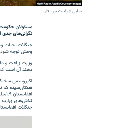
نمایی از ولایت نورستان
مسئولان حکومت ا
نگرانی‌های جدی 
جنگلات، حیات وحش
وحش توجه شود هو
وزارت زراعت و ما
دهند آن است که 
هکتاررسیده که 
تلاش‌های وزارت 
جنگلات افغانستان