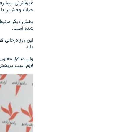
غیرقانونی، پیشرف
حیات وحش را با خ
بخش دیگر مرتبط 
شده است.
این روز درحالی فر
دارد.
ولی مدقق معاون پ
لازم است دربخش