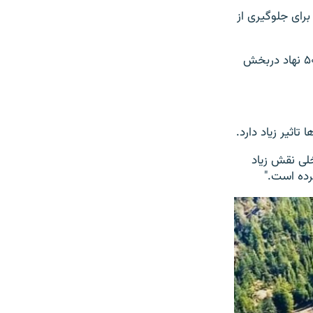
برای جلوگیری از
به اساس معلومات بخش حفاظت ازجنگلات این وزارت، تنها دردوسال گذشته حدود ۵۰۰ نهاد دربخش
اثیر زیاد دارد.
لی نقش زیاد
رده است."