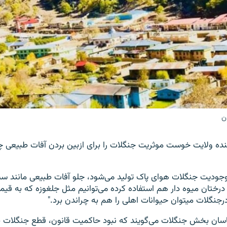
ن
شنده ولایت خوست موثریت جنگلات را برای ازبین بردن آفات طبیعی چ
موجودیت جنگلات هوای پاک تولید می‌شود، جلو آفات طبیعی مانند سیل
 درختان میوه دار هم استفاده کرده می‌توانیم مثل جلغوزه که به قیم
نگلات میتوان حیوانات اهلی را هم به چراندن برد."
ناسان بخش جنگلات می‌گویند که نبود حاکمیت قانون، قطع جنگلات ب