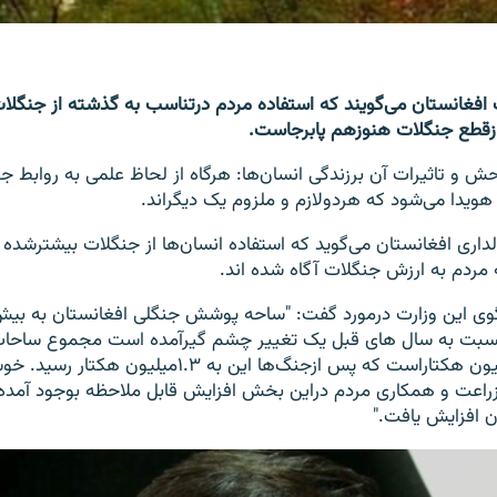
فغانستان می‌گویند که استفاده مردم درتناسب به گذشته از جنگلات
ازقطع جنگلات هنوزهم پابرجاست.
 و تاثیرات آن برزندگی انسان‌ها: هرگاه از لحاظ علمی به روابط جن
یدا می‌شود که هردولازم و ملزوم یک دیگراند.
لداری افغانستان می‌گوید که استفاده انسان‌ها از جنگلات بیشترشده 
مردم به ارزش جنگلات آگاه شده اند.
نسبت به سال های قبل یک تغییر چشم گیرآمده است مجموع ساحا
افغانستان ۱.۹میلیون هکتاراست که پس ازجنگ‌ها این به ۱.۳میلیون
زراعت و همکاری مردم دراین بخش افزایش قابل ملاحظه بوجود آمد
 افزایش یافت."