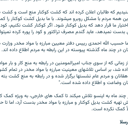
شنیدیم که طالبان اعلان کرده اند که کشت کوکنار منع است و کشت 
ین همه مردم با مشکل روبرو میشوند. با ما بدیل کشت کوکنار را کم
 اختیار ما قرار دهد که بدیل کوکنار شود. اگر کوکنار کشت نکنیم، ک
ست نمیدهد، عاید گندم مصرف تراکتور و کود را پوره کرده نمیتوان
ما حسیب الله احمدی رییس دفتر معیین مبارزه با مواد مخدر وزارت د
نان در چند ماه گذشته پیوسته در این رابطه به مردم اطلاع داده اند.
از زمانی که از سوی جناب امیرالمومنین در رابطه به منع کار و بار موا
اده شد، بر اساس تلاشهای معینیت مبارزه با مواد مخدر در تمام کشور 
هقانان و مردم عام نشستها برگزار شده و در رابطه به منع کشت بته 
نان وضاعت و اطلاع داده شده است."
 چند ماه به اینسو تلاش میکند تا کمک های خارجی، به ویژه کمک 
 تهیه کشت بدیل کوکنار و مبارزه با مواد مخدر بدست آرد، اما تا 
ً کمک نکرده است.
سلا