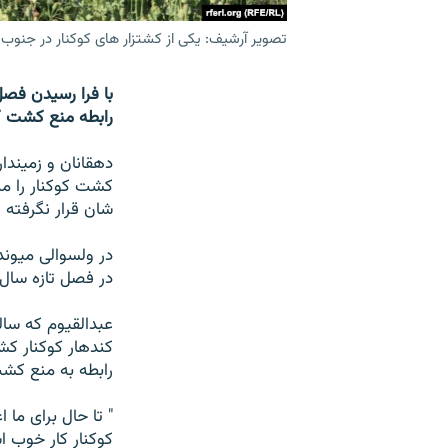
تصویر آرشیف: یکی از کشتزار های کوکنار در جنوب 
رابطه منع کشت ک
دهقانان و زمیندار
کشت کوکنار را منع
شان قرار نگرفته 
در ولسوالی میوند
در فصل تازه سال 
عبدالقیوم که سال
کندهار کوکنار کش
رابطه به منع کش
" تا حال برای ما
کوکنار کار خوب اس