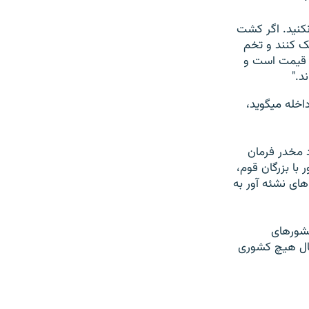
نکنید. اگر کشت
ک کنند و تخم
ود قیمت است و
د."
اخله میگوید،
د مخدر فرمان
با بزرگان قوم،
های نشئه آور به
کشورهای
حال هیچ کشوری