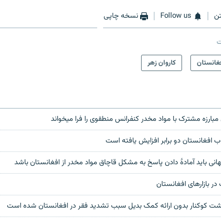
ن
Follow us
نسخه چاپی
ت
غانستان
کاروان زهر
مبارزه مشترک با مواد مخدر کنفرانس منطقوی را فرا میخواند
 افغانستان دو برابر افزایش یافته است
انی باید آمادهٔ دادن پاسخ به مشکل قاچاق مواد مخدر از افغانستان باشد
در بازارهای افغانستان
شت کوکنار بدون ارائه کمک بدیل سبب تشدید فقر در افغانستان شده است