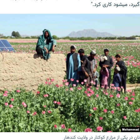
رد، میشود کاری کرد."
ن در یکی از مزارع کوکنار در ولایت کندهار