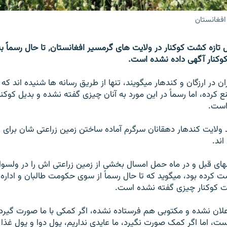
افغانستان
با فرا رسیدن فصل تازه کشت کوکنار در ولایت های گر
وکنار آگهی داده نشده است.
ان در ارزگان و کندهار میگویند، تنها از طریق رسانه ها شنیده اند ک
 کرده، اما رسماً در این مورد به آنان چیزی گفته نشده و بدیل کوکنار 
است.
 ولایت کندهار دهقانان سرگرم آماده ساختن زمین زراعتی شان برای
اند.
های قبل و در ماه حمل امسال بخشی از زمین زراعتی اش را در ولسوا
ت کرده بود، میگوید که تا حال رسماً از سوی حکومت طالبان و اداره 
ت کوکنار چیزی گفته نشده است.
 اعلان نشده و مکتوبی هم فرستاده نشده، اگر کمکی با ما صورت گی
ت، اما اگر کمک صورت نگیرد، ما عایدی نداریم، پول دوا و پول غذا را