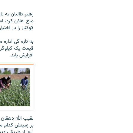
منع اعلان کرد، ا
کوکنار را در اختیا
به تازه گی اداره
افزایش یابد.
نقیب الله دهقان 
بر زمینش کدام مح
تنها از طریق رادی