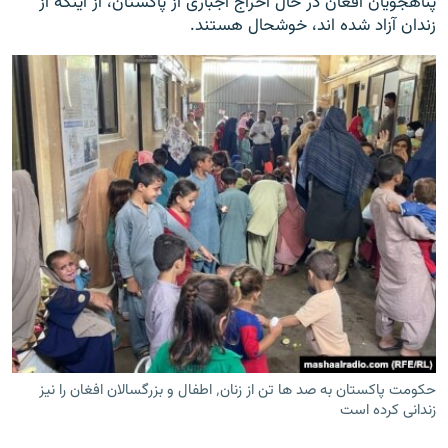
پناهجویان افغان در حال اخراج اجباری از پاکستان، از اینکه از
زندان آزاد شده اند، خوشحال هستند.
حکومت پاکستان به صد ها تن از زنان٬ اطفال و بزرگسالان افغان را نیز
زندانی کرده است