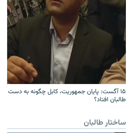
۱۵ آگست: پایان جمهوریت، کابل چگونه به دست
طالبان افتاد؟
ساختار طالبان