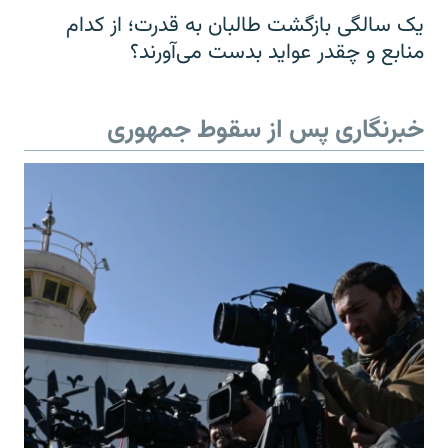
یک سالگی بازگشت طالبان به قدرت؛ از کدام
منابع و چقدر عواید بدست می‌آورند؟
خبرنگاری پس از سقوط جمهوری