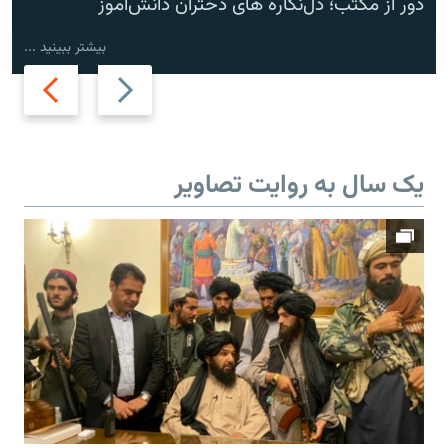
دور از مکتب؛ دل‌نگاره های دختران دانش‌آموز
بیشتر ببینید ...
Next
Previous
slide
slide
یک سال به روایت تصاویر