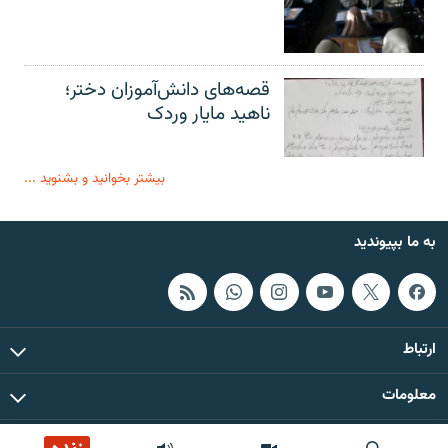
قصه‌های دانش‌آموزان دختر؛
ناهید مایار وردک
بیشتر بخوانید و بشنوید ...
به ما بپیوندید
ارتباط
معلومات
همۀ حقوق چاپ و کاپی رایت این سایت برای رادیو آزادی محفوظ است