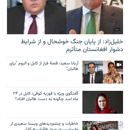
خلیل‌زاد: از پایان جنگ خوشحال و از شرایط
دشوار افغانستان متأثرم
آریانا سعید؛ قصۀ فرار از کابل و البوم "برای
طالبان"
گفتگوی ویژه با فوزیه کوفی؛ کابل در ۲۴
ماه اسد چگونه به دست طالبان افتاد؟
خاطرات و چشم‌دید‌های ویسنا سعیدی از
نخستین روز ورود طالبان به کابل