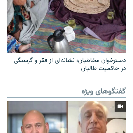
دسترخوان مخاطبان؛ نشانه‌ای از فقر و گرسنگی
در حاکمیت طالبان
گفتگوهای ویژه