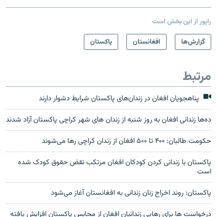
راپور از این بخش است
گزارش‌ها
افغانستان
پاکستان
مرتبط
پناهجویان افغان در زندان‌های پاکستان شرایط دشوار دارند
ده‌ها زندانی افغان به روز شنبه از زندان های شهر کراچی پاکستان آزاد شدند
حکومت طالبان: ۴۰۰ تا ۵۰۰ افغان از زندان کراچی رها می‌شوند
پاکستان با زندانی کردن کودکان افغان مرتکب نقض حقوق کودک شده
است
پاکستان: روند اخراج زنان زندانی به افغانستان آغاز می‌شود
درخواست ها برای رهایی زندانیان افغان از محابس پاکستان افزایش یافته