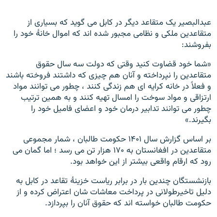
عبدالبصیر یک متقاعد دیگر در کابل می گوید که بسیاری از
متقاعدین ملکی و نظامی مجبور شده اند که اموال خانۀ خود را
بفروشند:
«شما خود قضاوت کنید وقتی که دولت سه سال حقوق
متقاعدین را نپرداخته و آنان هم چیزی که داشتند فروخته باشند
و فعلاً در خانه کرایه ای هم زندگی کنند ، چطور می توانند مواد
ارتزاقی و مواد سوخت را امسال تهیه کنند و به همین ترتیب
چطور می توانند تدابیر درمان خود و اعضای فامیل خود را
بگیرند.»
بر اساس گزارش سال ۱۴۰۱ حکومت طالبان ، شمار مجموعی
متقاعدین در افغانستان به ۱۷۰ هزار تن می رسد ؛ اما گمان می
رود که ارقام واقعی بیشتر از این خواهد بود.
بازنشستگان چندین بار در برابر ریاست خزینۀ تقاعد در کابل به
دلیل تاخیرطولانی در پرداخت معاشات شان اعتراض کرده و از
حکومت طالبان خواسته اند که حقوق آنان را بپردازد.