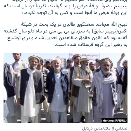
بیبینیم ، صرف ورقۀ عرض را از ما گرفتند، تقریباً دوسال است که
این ورقۀ عرض ما آنجا است و کس به آن توجه نکرده.»
ذبیح الله مجاهد سخنگوی طالبان در یک بحث در شبکۀ
اکس(توییتر سابق) به میزبانی بی بی سی در ماه دلو سال گذشته
گفته بود که قانون حقوق متقاعدین تعدیل شده و برای توشیح
به رهبر این گروه فرستاده شده است.
تعدادی از متقاعدین درکابل