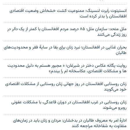
انستیتوت رابرت لنسینگ: ممنوعیت کشت خشخاش وضعیت اقتصادی
افغانستان را بدتر کرده است
ملل متحد: سازمان ملل: ۸۵ درصد مردم افغانستان با کمتر از یک دالر در
روز زندگی می‌کنند
بحران غذایی در افغانستان؛ نبرد زنان برای بقا در سایۀ فقر و محدودیت‌های
طالبان
روایت یگانه عکاس دختر در شبرغان؛ « مجبور هستم به دلیل محدودیت
ها و مشکلات اقتصادی، عکاسخانه ام را ببندم»
زنان روستایی افغانستان در روز جهانی زنان روستایی از مشکلات اقتصادی
خود می‌گویند
زنان روستایی در غرب افغانستان در دوران قاعدگی، با مشکلات عفونی
روبرو می‌شوند
ادارۀ امر به معروف طالبان در بدخشان: مردان و زنان باید در زمان‌های
متفاوت به شفاخانه مراجعه کنند