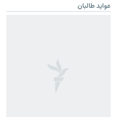
عواید طالبان