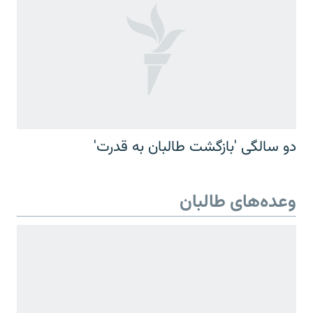
دو سالگی 'بازگشت طالبان به قدرت'
وعده‌های طالبان