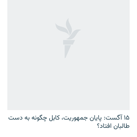
۱۵ آگست: پایان جمهوریت، کابل چگونه به دست
طالبان افتاد؟