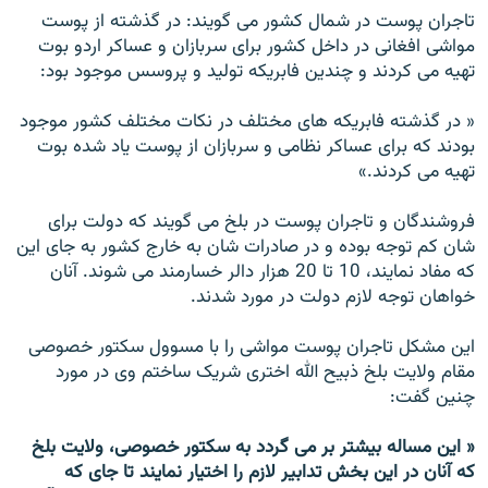
تاجران پوست در شمال کشور می گویند: در گذشته از پوست
مواشی افغانی در داخل کشور برای سربازان و عساکر اردو بوت
تهیه می کردند و چندین فابریکه تولید و پروسس موجود بود:
« در گذشته فابریکه های مختلف در نکات مختلف کشور موجود
بودند که برای عساکر نظامی و سربازان از پوست یاد شده بوت
تهیه می کردند.»
فروشندگان و تاجران پوست در بلخ می گویند که دولت برای
شان کم توجه بوده و در صادرات شان به خارج کشور به جای این
که مفاد نمایند، 10 تا 20 هزار دالر خسارمند می شوند. آنان
خواهان توجه لازم دولت در مورد شدند.
این مشکل تاجران پوست مواشی را با مسوول سکتور خصوصی
مقام ولایت بلخ ذبیح الله اختری شریک ساختم وی در مورد
چنین گفت:
« این مساله بیشتر بر می گردد به سکتور خصوصی، ولایت بلخ
که آنان در این بخش تدابیر لازم را اختیار نمایند تا جای که