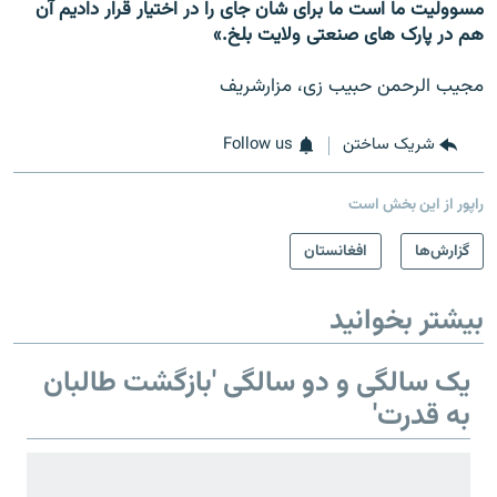
مسوولیت ما است ما برای شان جای را در اختیار قرار دادیم آن
هم در پارک های صنعتی ولایت بلخ.»
مجیب الرحمن حبیب زی، مزارشریف
شریک ساختن
Follow us
راپور از این بخش است
گزارش‌ها
افغانستان
بیشتر بخوانید
یک سالگی و دو سالگی 'بازگشت طالبان
به قدرت'