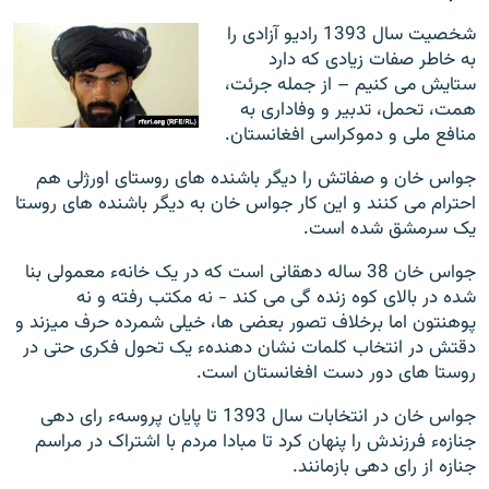
شخصیت سال 1393 رادیو آزادی را
به خاطر صفات زیادی که دارد
ستایش می کنیم – از جمله جرئت،
همت، تحمل، تدبیر و وفاداری به
منافع ملی و دموکراسی افغانستان.
جواس خان و صفاتش را دیگر باشنده های روستای اورژلی هم
احترام می کنند و این کار جواس خان به دیگر باشنده های روستا
یک سرمشق شده است.
جواس خان 38 ساله دهقانی است که در یک خانهء معمولی بنا
شده در بالای کوه زنده گی می کند - نه مکتب رفته و نه
پوهنتون اما برخلاف تصور بعضی ها، خیلی شمرده حرف میزند و
دقتش در انتخاب کلمات نشان دهندهء یک تحول فکری حتی در
روستا های دور دست افغانستان است.
جواس خان در انتخابات سال 1393 تا پایان پروسهء رای دهی
جنازهء فرزندش را پنهان کرد تا مبادا مردم با اشتراک در مراسم
جنازه از رای دهی بازمانند.