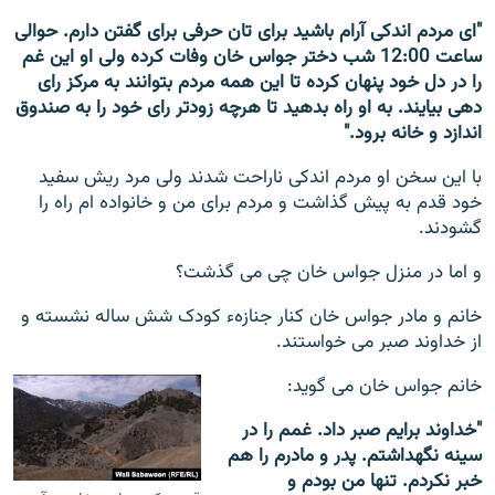
"ای مردم اندکی آرام باشید برای تان حرفی برای گفتن دارم. حوالی
ساعت 12:00 شب دختر جواس خان وفات کرده ولی او این غم
را در دل خود پنهان کرده تا این همه مردم بتوانند به مرکز رای
دهی بیایند. به او راه بدهید تا هرچه زودتر رای خود را به صندوق
اندازد و خانه برود."
با این سخن او مردم اندکی ناراحت شدند ولی مرد ریش سفید
خود قدم به پیش گذاشت و مردم برای من و خانواده ام راه را
گشودند.
و اما در منزل جواس خان چی می گذشت؟
خانم و مادر جواس خان کنار جنازهء کودک شش ساله نشسته و
از خداوند صبر می خواستند.
خانم جواس خان می گوید:
"خداوند برایم صبر داد. غمم را در
سینه نگهداشتم. پدر و مادرم را هم
خبر نکردم. تنها من بودم و