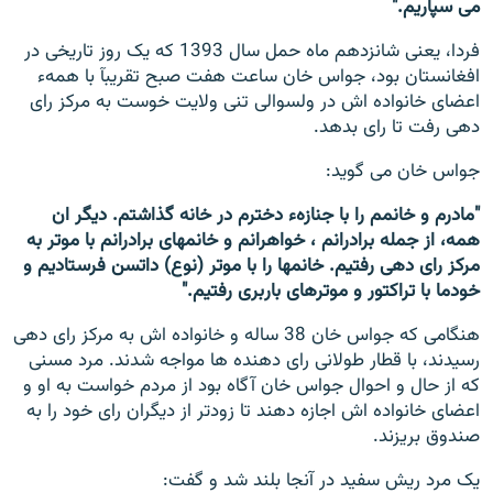
می سپاریم."
فردا، یعنی شانزدهم ماه حمل سال 1393 که یک روز تاریخی در
افغانستان بود، جواس خان ساعت هفت صبح تقریبآ با همهء
اعضای خانواده اش در ولسوالی تنی ولایت خوست به مرکز رای
دهی رفت تا رای بدهد.
جواس خان
می گوید:
"مادرم و خانمم را با جنازهء دخترم در خانه گذاشتم. دیگر ان
همه، از جمله برادرانم ، خواهرانم و خانمهای برادرانم با موتر به
مرکز رای دهی رفتیم. خانمها را با موتر (نوع) داتسن فرستادیم و
خودما با تراکتور و موترهای باربری رفتیم."
هنگامی که جواس خان 38 ساله و خانواده اش به مرکز رای دهی
رسیدند، با قطار طولانی رای دهنده ها مواجه شدند. مرد مسنی
که از حال و احوال جواس خان آگاه بود از مردم خواست به او و
اعضای خانواده اش اجازه دهند تا زودتر از دیگران رای خود را به
صندوق بریزند.
یک مرد ریش سفید در آنجا بلند شد و گفت: