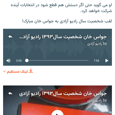
او می گوید حتی اگر دستش هم قطع شود در انتخابات آینده
شرکت خواهد کرد.
لقب شخصیت سال رادیو آزادی به جواس خان مبارک!
جواس خان شخصیت سال۱۳۹۳ راديو آزادی انتخاب شد
by
رادیو آزادی
No media source currently available
0:00
7:58
لینک مستقیم
جواس خان شخصیت سال۱۳۹۳ راديو آزادی
by
رادیو آزادی
No media source currently available