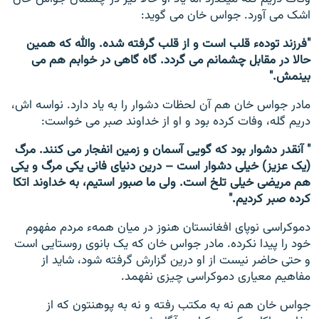
اشک می آورد. جواس خان
می گوید:
"فرزند تودهء قلب است و از قلب گرفته شده. والله که همین
حالا در مقابل چشمانم می گردد. گاه گاهی در خوابم هم می
بینمش."
مادر جواس خان هم آن لحظات دشوار را به یاد دارد. نواسه اش،
دریم گله، وفات کرده بود و او از خداوند صبر می خواست:
" آنقدر دشوار بود که گویی آسمان و زمین انفجار می کنند. مرگ
(یک عزیز) خیلی دشوار است – درین دنیای فانی یکی مرگ و یکی
هم مریضی خیلی تلخ است. ولی ما صبور استیم، به خداوند اتکا
کرده صبر کردیم."
دموکراسی نوپای افغانستان هنوز در میان همهء مردم مفهوم
خود را پیدا نکرده. مادر جواس خان که یک بانوی روستایی است
و حتی حاضر نیست از او درین گزارش گرفته شود، شاید از
مفاهیم معیاری دموکراسی چیزی نفهمد.
جواس خان هم نه به مکتب رفته و نه به پوهنتون که از