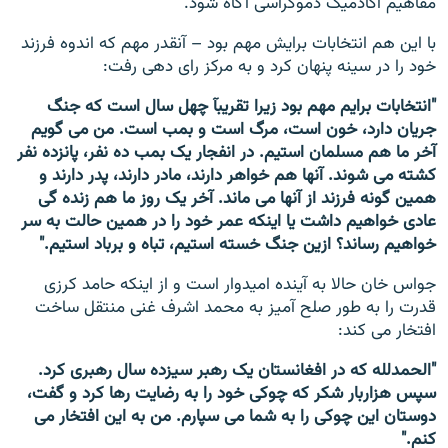
مفاهیم اکادمیک دموکراسی آگاه شود.
با این هم انتخابات برایش مهم بود – آنقدر مهم که اندوه فرزند
خود را در سینه پنهان کرد و به مرکز رای دهی رفت:
"انتخابات برایم مهم بود زیرا تقریبآ چهل سال است که جنگ
جریان دارد، خون است، مرگ است و بمب است. من می گویم
آخر ما هم مسلمان استیم. در انفجار یک بمب ده نفر، پانزده نفر
کشته می شوند. آنها هم خواهر دارند، مادر دارند، پدر دارند و
همین گونه فرزند از آنها می ماند. آخر یک روز ما هم زنده گی
عادی خواهیم داشت یا اینکه عمر خود را در همین حالت به سر
خواهیم رساند؟ ازین جنگ خسته استیم، تباه و برباد استیم."
جواس خان حالا به آینده امیدوار است و از اینکه حامد کرزی
قدرت را به طور صلح آمیز به محمد اشرف غنی منتقل ساخت
افتخار می کند:
"الحمدلله که در افغانستان یک رهبر سیزده سال رهبری کرد.
سپس هزاربار شکر که چوکی خود را به رضایت رها کرد و گفت،
دوستان این چوکی را به شما می سپارم. من به این افتخار می
کنم."