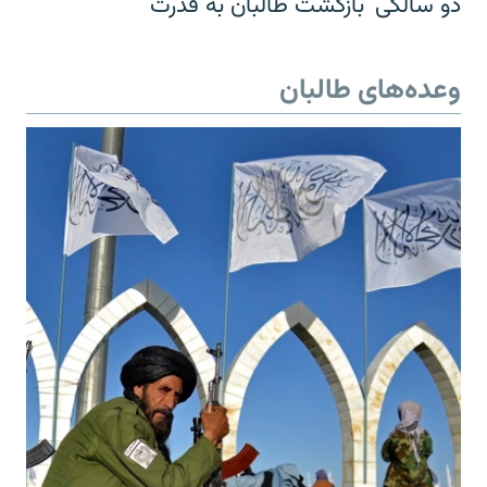
دو سالگی 'بازگشت طالبان به قدرت'
وعده‌های طالبان