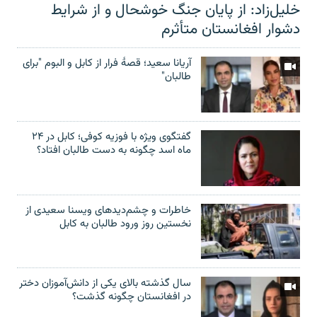
خلیل‌زاد: از پایان جنگ خوشحال و از شرایط
دشوار افغانستان متأثرم
آریانا سعید؛ قصۀ فرار از کابل و البوم "برای
طالبان"
گفتگوی ویژه با فوزیه کوفی؛ کابل در ۲۴
ماه اسد چگونه به دست طالبان افتاد؟
خاطرات و چشم‌دید‌های ویسنا سعیدی از
نخستین روز ورود طالبان به کابل
سال گذشته بالای یکی از دانش‌آموزان دختر
در افغانستان چگونه گذشت؟