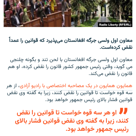
تماس
صفحه پشتو
Azadi English
معاون اول ولسی جرگه افغانستان می‌پذیرد که قوانین را عمداً
نقض کرده‌است.
به ما بپیوندید
معاون اول ولسی جرگه افغانستان با لحن تند و بگونه چلنجی
می گوید، وقتی رئیس جمهور کشور قانون را نقض کرده، او هم
قانون را نقض می‌کند.
همۀ سایت‌های رادیو آزادی/ رادیو اروپای آزاد
همایون همایون در یک مصاحبه اختصاصی با رادیو آزادی
، از هر
سه قوه خواست تا قوانین را نقض کنند، زیرا به گفته وی نقض
قوانین فشار بالای رئیس جمهور خواهد بود.
او هر سه قوه خواست تا قوانین را نقض
کنند، زیرا به گفته وی نقض قوانین فشار بالای
رئیس جمهور خواهد بود.