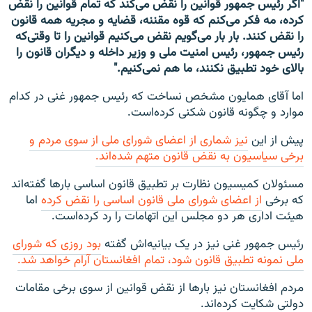
"اگر رئیس جمهور قوانین را نقض می‌کند که تمام قوانین را نقض
کرده، مه فکر می‌کنم که قوه مقننه، قضایه و مجریه همه قانون
را نقض کنند. بار بار می‌گویم نقض می‌کنیم قوانین را تا وقتی‌که
رئیس جمهور، رئیس امنیت ملی و وزیر داخله و دیگران قانون را
بالای خود تطبیق نکنند، ما هم نمی‌کنیم."
اما آقای همایون مشخص نساخت که رئیس جمهور غنی در کدام
موارد و چگونه قانون شکنی کرده‌است.
پیش از این
نیز شماری از اعضای شورای ملی از سوی مردم و
برخی سیاسیون به نقض قانون متهم شده‌اند.
مسئولان کمیسیون نظارت بر تطبیق قانون اساسی بارها گفته‌اند
که برخی
از اعضای شورای ملی قانون اساسی را نقض کرده
اما
هیئت اداری هر دو مجلس این اتهامات را رد کرده‌است.
رئیس جمهور غنی نیز در یک بیانیه‌اش گفته
بود روزی که شورای
ملی نمونه تطبیق قانون شود، تمام افغانستان آرام خواهد شد.
مردم افغانستان نیز بارها از نقض قوانین از سوی برخی مقامات
دولتی شکایت کرده‌اند.