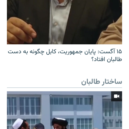
۱۵ آگست: پایان جمهوریت، کابل چگونه به دست
طالبان افتاد؟
ساختار طالبان