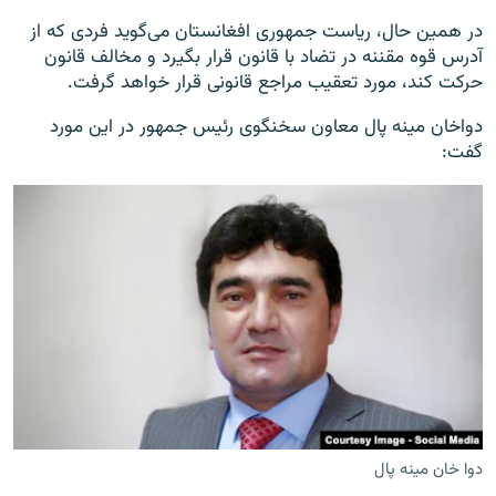
در همین حال، ریاست جمهوری افغانستان می‌گوید فردی که از
آدرس قوه مقننه در تضاد با قانون قرار بگیرد و مخالف قانون
حرکت کند، مورد تعقیب مراجع قانونی قرار خواهد گرفت.
دواخان مینه پال معاون سخنگوی رئیس جمهور در این مورد
گفت:
دوا خان مینه پال