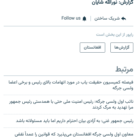
گزارش: نورالله شایان
شریک ساختن
Follow us
راپور از این بخش است
گزارش‌ها
افغانستان
مرتبط
فیصله کمیسیون حقیقت یاب در مورد اتهامات بالای رئیس و برخی اعضا
ولسی جرگه
نائب اول ولسی جرگه: رئیس امنیت ملی حتی با همدستی رئیس جمهور
مرا تهدید به مرگ کردند
رئیس جمهور غنی: به آزادی بیان احترام داریم اما باید مسئولانه باشد
معاون اول ولسی جرگه افغانستان می‌پذیرد که قوانین را عمداً نقض