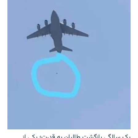
یک سالگی بازگشت طالبان به قدرت؛ یکی از