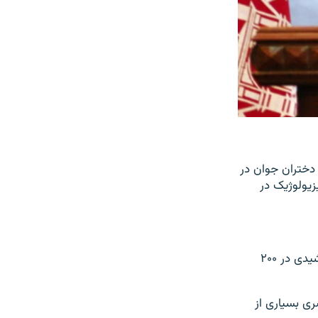
 دختران جوان در
زیولوژیک در
پیش از این رئیس ادارۀ تربیت بدنی وزارت معارف گفته بود که تا پایان سال جاری خورشیدی در ۲۰۰
ری بسیاری از