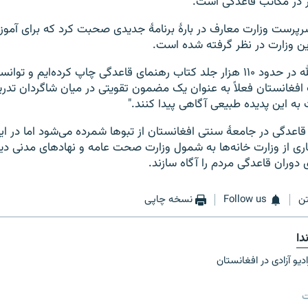
ر در مکاتب قاعدگی است.
پرست وزارت معارف در بارۀ برنامۀ جدیدی صحبت کرد که برای آم
ین وزارت در نظر گرفته شده است.
او گفت: "الحمدالله در حدود ۱۱۰ هزار جلد کتاب رهنمای قاعدگی چاپ کرده‌ایم و
افغانستان فعلاً به عنوان یک مضمون تقویتی در میان شاگردان تد
به این پدیده طبیعی آگاهی پیدا کنند."
قاعدگی در جامعۀ سنتی افغانستان از تبوها شمرده می‌شود اما در این
ی از وزارت خانه‌ها به شمول وزارت صحت عامه و نهادهای مدنی دیگر
 دوران قاعدگی مردم را آگاه سازند.
ن
Follow us
نسخه چاپی
دا
ادیو آزادی در افغانستان
ت