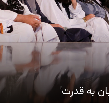
ان به قدرت'