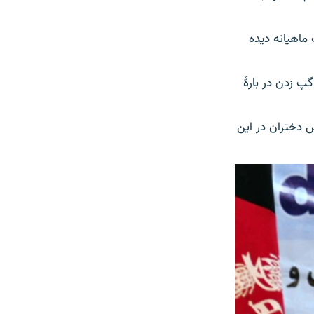
ماهیانه دیده
پ زدن در بارۀ
 دختران در این