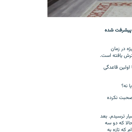
ه پیشرفت شده
ه در زمان
ترش یافته است.
اولین قاعدگی‌
ا نه؟
 صحبت نکرده
یار ترسیدم. بعد
الا که دو سه
 که تازه به