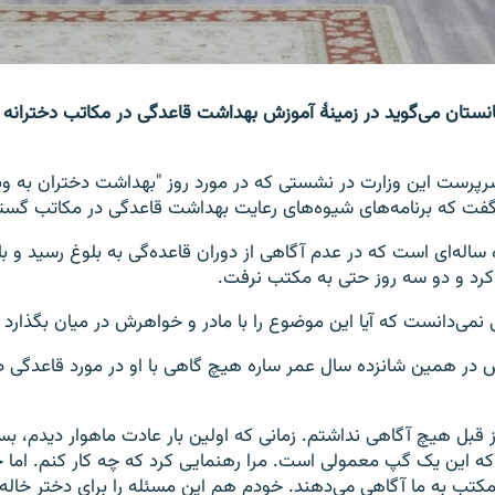
انستان می‌گوید در زمینۀ آموزش بهداشت قاعدگی در مکاتب دختران
پرست این وزارت در نشستی که در مورد روز "بهداشت دختران به ویژ
 گفت که برنامه‌های شیوه‌های رعایت بهداشت قاعدگی در مکاتب گس
ساله‌ای است که در عدم آگاهی از دوران قاعده‌گی به بلوغ رسید و با 
کرد و دو سه روز حتی به مکتب نرفت.
نمی‌دانست که آیا این موضوع را با مادر و خواهرش در میان بگذارد ی
ش در همین شانزده سال عمر ساره هیچ گاهی با او در مورد قاعدگی
ز قبل هیچ آگاهی نداشتم. زمانی که اولین بار عادت ماهوار دیدم، بس
 این یک گپ معمولی است. مرا رهنمایی کرد که چه کار کنم. اما ح
مکتب به ما آگاهی می‌دهند. خودم هم این مسئله را برای دختر خاله‌ام