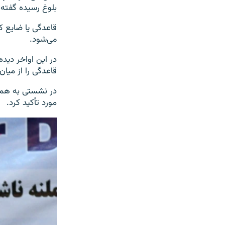
بلوغ رسیده گفته‌ا
قاعدگی یا ضایع ک
می‌شود.
در این اواخر دید
قاعدگی را از میان 
در نشستی به همین
مورد تأکید کرد.