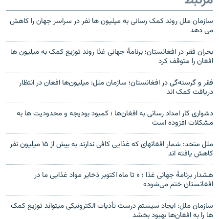
مرتبط
سازمان ملل روند کمک رسانی به میلیون ها نفر در سراسر جهان را کاهش
می دهد
بحران فقر در افغانستان؛ برنامهٔ جهانی غذا روند توزیع کمک به میلیون ها
افغان را متوقف کرد
فقر و گرسنه‌گی در افغانستان؛ سازمان ملل: میلیون‌ها افغان در انتظار
دریافت کمک اند
دشواری کار امداد رسانی به افغان‌ها ؛ کمبود بودیجه و محدودیت ها به
مشکلات افزوده است
ملل متحد: شمار افغانهای که غذایی کافی ندارند به بیش از ۱۵ میلیون نفر
کاهش یافته اند
هشدار برنامهٔ جهانی غذا ؛ « تا ماه اکتوبر ذخایر مواد غذایی ما در
افغانستان ختم می‌شود»
سازمان ملل: ایجاد سیستم درست تأدیات الکترونیکی میتواند توزیع کمک
ها را به افغان‌ها بهبود بخشد