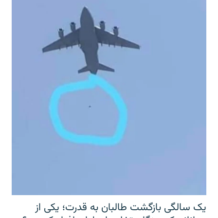
یک سالگی بازگشت طالبان به قدرت؛ یکی از