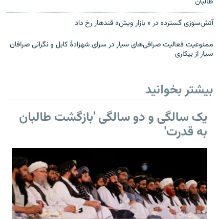
طالبان
آتش‌سوزی گسترده در « بازار ویش» قندهار رخ داد
ممنوعیت فعالیت صرافی‌های سیار در سرای شهزادۀ کابل و نگرانی صرافان
سیار از بیکاری
بیشتر بخوانید
یک سالگی و دو سالگی 'بازگشت طالبان
به قدرت'