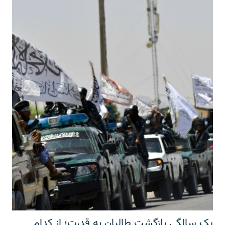
یک سالگی بازگشت طالبان به قدرت؛ از کدام