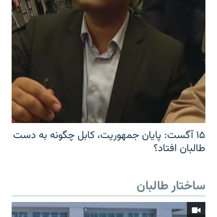
۱۵ آگست: پایان جمهوریت، کابل چگونه به دست
طالبان افتاد؟
ساختار طالبان