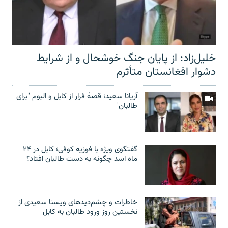
خلیل‌زاد: از پایان جنگ خوشحال و از شرایط
دشوار افغانستان متأثرم
آریانا سعید؛ قصۀ فرار از کابل و البوم "برای
طالبان"
گفتگوی ویژه با فوزیه کوفی؛ کابل در ۲۴
ماه اسد چگونه به دست طالبان افتاد؟
خاطرات و چشم‌دید‌های ویسنا سعیدی از
نخستین روز ورود طالبان به کابل