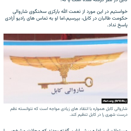
کابل در نظر گرفته شده است یا نه؟
خواستیم در این مورد از نعمت الله بارکزی سخنگوی شاروالی
حکومت طالبان در کابل، بپرسیم،اما او به تماس های رادیو آزادی
پاسخ نداد.
شاروالی کابل همواره با انتقاد های زیادی مواجه است که نتوانسته نظم
درست شهری را در کابل تنظیم کند.
مسئولان این اداره پیش ازاین گفته بودند که محلات مشخصی را