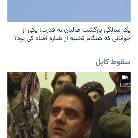
یک سالگی بازگشت طالبان به قدرت؛ یکی از
جوانانی که هنگام تخلیه از طیاره افتاد کی بود؟
سقوط کابل