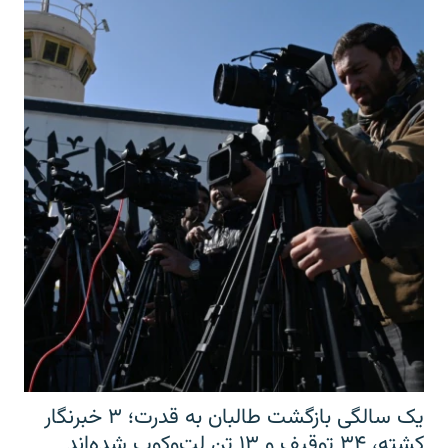
یک سالگی بازگشت طالبان به قدرت؛ ۳ خبرنگار
کشته، ۳۴ توقیف و ۱۳ تن لت‌وکوب شده‌اند