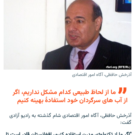
آذرخش حافظی، آگاه امور اقتصادی
ما از لحاظ طبیعی کدام مشکل نداریم، اگر
از آب های سرگردان خود استفادۀ بهینه کنیم
آذرخش حافظی، آگاه امور اقتصادی شام گذشته به رادیو آزادی
گفت:
"اگر ما از تکنولوژی مدرن استفاده کنیم، افغانستان قادر است تا