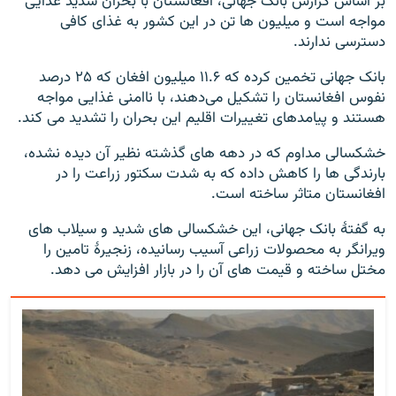
بر اساس گزارش بانک جهانی، افغانستان با بحران شدید غذایی
مواجه است و میلیون ها تن در این کشور به غذای کافی
دسترسی ندارند.
بانک جهانی تخمین کرده که ۱۱.۶ میلیون افغان که ۲۵ درصد
نفوس افغانستان را تشکیل می‌دهند، با ناامنی غذایی مواجه
هستند و پیامدهای تغییرات اقلیم این بحران را تشدید می کند.
خشکسالی مداوم که در دهه های گذشته نظیر آن دیده نشده،
بارندگی ها را کاهش داده که به شدت سکتور زراعت را در
افغانستان متاثر ساخته است.
به گفتۀ بانک جهانی، این خشکسالی های شدید و سیلاب های
ویرانگر به محصولات زراعی آسیب رسانیده، زنجیرۀ تامین را
مختل ساخته و قیمت های آن را در بازار افزایش می دهد.