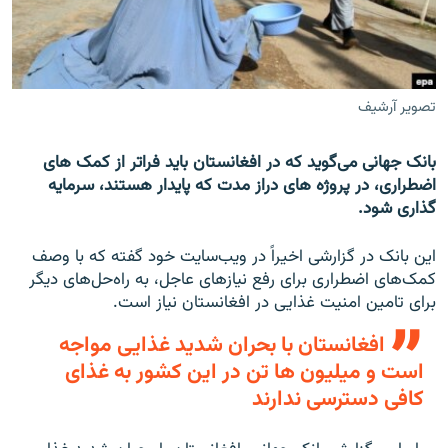
تماس
صفحه پشتو
Azadi English
تصویر آرشیف
به ما بپیوندید
بانک جهانی می‌گوید که در افغانستان باید فراتر از کمک های
اضطراری، در پروژه های دراز مدت که پایدار هستند، سرمایه
گذاری شود.
همۀ سایت‌های رادیو آزادی/ رادیو اروپای آزاد
این بانک در گزارشی اخیراً در ویب‌سایت خود گفته که با وصف
کمک‌های اضطراری برای رفع نیازهای عاجل، به راه‌حل‌های دیگر
برای تامین امنیت غذایی در افغانستان نیاز است.
افغانستان با بحران شدید غذایی مواجه
است و میلیون ها تن در این کشور به غذای
کافی دسترسی ندارند