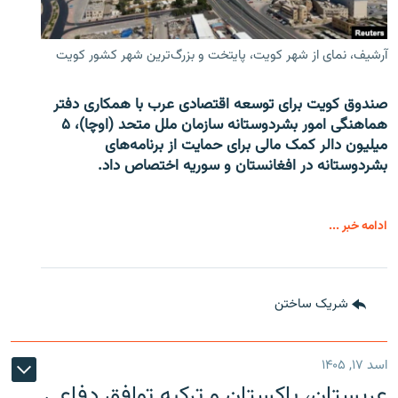
آرشیف، نمای از شهر کویت، پایتخت و بزرگ‌ترین شهر کشور کویت
صندوق کویت برای توسعه اقتصادی عرب با همکاری دفتر
هماهنگی امور بشردوستانه سازمان ملل متحد (اوچا)، ۵
میلیون دالر کمک مالی برای حمایت از برنامه‌های
بشردوستانه در افغانستان و سوریه اختصاص داد.
ادامه خبر ...
شریک ساختن
اسد ۱۷, ۱۴۰۵
عربستان، پاکستان و ترکیه توافق دفاعی