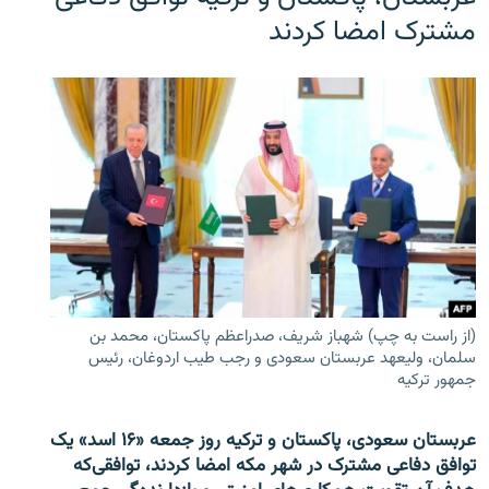
مشترک امضا کردند
(از راست به چپ) شهباز شریف، صدراعظم پاکستان، محمد بن
سلمان، ولیعهد عربستان سعودی و رجب طیب اردوغان، رئیس
جمهور ترکیه
عربستان سعودی، پاکستان و ترکیه روز جمعه «۱۶ اسد» یک
توافق دفاعی مشترک در شهر مکه امضا کردند، توافقی‌که