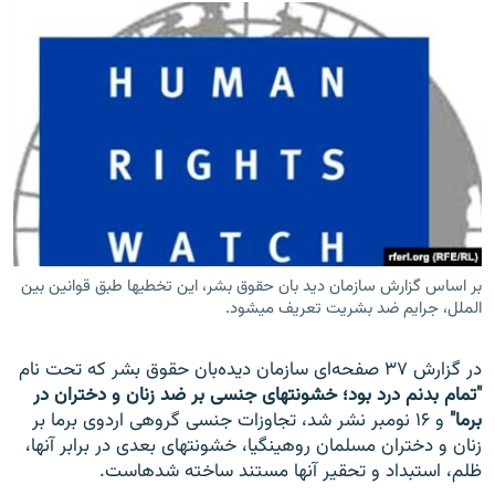
بر اساس گزارش سازمان دید بان حقوق بشر، این تخطی‎ها طبق قوانین بین
الملل، جرایم ضد بشریت تعریف می‎شود.
در گزارش ۳۷ صفحه‌ای سازمان دیده‌بان حقوق بشر که تحت نام
"تمام بدنم درد بود؛ خشونت‎های جنسی بر ضد زنان و دختران در
برما"
و ۱۶ نومبر نشر شد، تجاوزات جنسی گروهی اردوی برما بر
زنان و دختران مسلمان روهینگیا، خشونت‎های بعدی در برابر آن‎ها،
ظلم، استبداد و تحقیر آن‎ها مستند ساخته شده‎است.