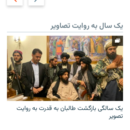
slide
slide
یک سال به روایت تصاویر
یک سالگی بازگشت طالبان به قدرت به روایت
تصویر