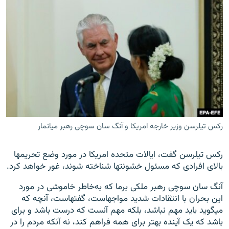
رکس تیلرسن وزیر خارجه امریکا و آنگ سان سوچی رهبر میانمار
رکس تیلرسن گفت، ایالات متحده امریکا در مورد وضع تحریم‎ها
بالای افرادی که مسئول خشونت‎ها شناخته شوند، غور خواهد کرد.
آنگ سان سوچی رهبر ملکی برما که به‌خاطر خاموشی در مورد
این بحران با انتقادات شدید مواجه‎است، گفته‎است، آنچه که
می‎گوید باید مهم نباشد، بلکه مهم آنست که درست باشد و برای
باشد که یک آینده بهتر برای همه فراهم کند، نه آن‎که مردم را در