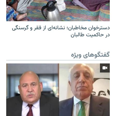
دسترخوان مخاطبان؛ نشانه‌ای از فقر و گرسنگی
در حاکمیت طالبان
گفتگوهای ویژه