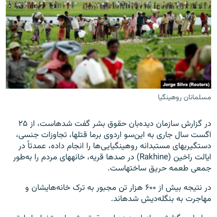
مسلمانان روهینگیا
در گزارش سازمان دیده‌بان حقوق بشر گفت شده‎است، از ۲۵
اگست سال جاری به این‌سو اردوی برما قتل‎ها، تجاوزات جنسی،
دستگیری‎های مستبدانه روهینگیایی‌ها را انجام داده، عمدتاً در
ایالت راخین (Rakhine) در صدها قریه، خانه‎های مردم را به‌طور
جمعی طعمه حریق ساخته‎است.
در نتیجه بیش از ۶۰۰ هزار تن مجبور به ترک خانه‌هایشان و
مهاجرت به بنگله‌دیش شده‎اند.