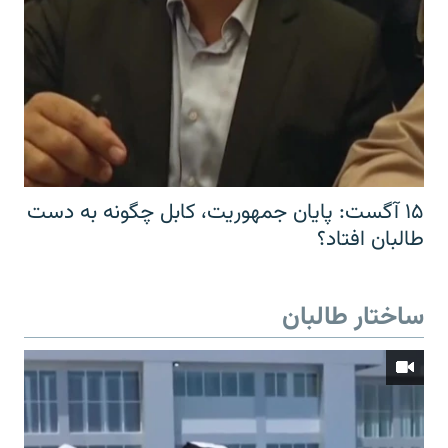
۱۵ آگست: پایان جمهوریت، کابل چگونه به دست
طالبان افتاد؟
ساختار طالبان