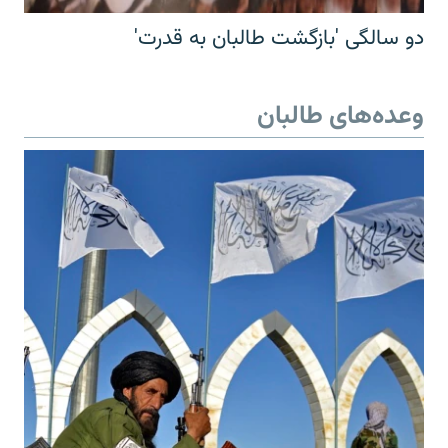
دو سالگی 'بازگشت طالبان به قدرت'
وعده‌های طالبان