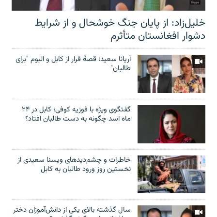
خلیل‌زاد: از پایان جنگ خوشحال و از شرایط
دشوار افغانستان متأثرم
آریانا سعید؛ قصۀ فرار از کابل و البوم "برای
طالبان"
گفتگوی ویژه با فوزیه کوفی؛ کابل در ۲۴
ماه اسد چگونه به دست طالبان افتاد؟
خاطرات و چشم‌دید‌های ویسنا سعیدی از
نخستین روز ورود طالبان به کابل
سال گذشته بالای یکی از دانش‌آموزان دختر