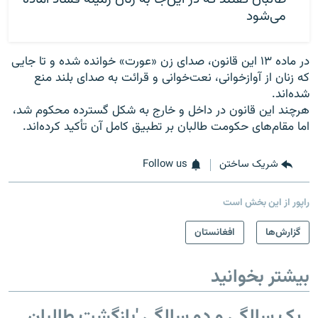
می‌شود
در ماده ۱۳ این قانون، صدای زن «عورت» خوانده شده و تا جایی
که زنان از آوازخوانی، نعت‌خوانی و قرائت به صدای بلند منع
شده‌اند.
هرچند این قانون در داخل و خارج به شکل گسترده محکوم شد،
اما مقام‌های حکومت طالبان بر تطبیق کامل آن تأکید کرده‌اند.
شریک ساختن
Follow us
راپور از این بخش است
گزارش‌ها
افغانستان
بیشتر بخوانید
یک سالگی و دو سالگی 'بازگشت طالبان