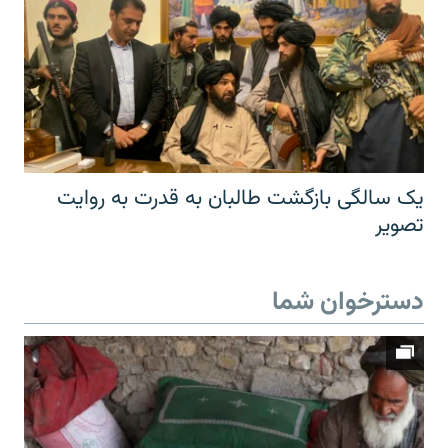
یک سالگی بازگشت طالبان به قدرت به روایت
تصویر
دسترخوان شما