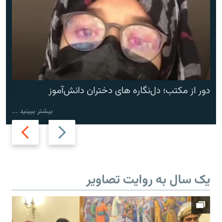
دور از مکتب؛ دل‌نگاره های دختران دانش‌آموز
بیشتر ببینید ...
Next
Previous
slide
slide
یک سال به روایت تصاویر