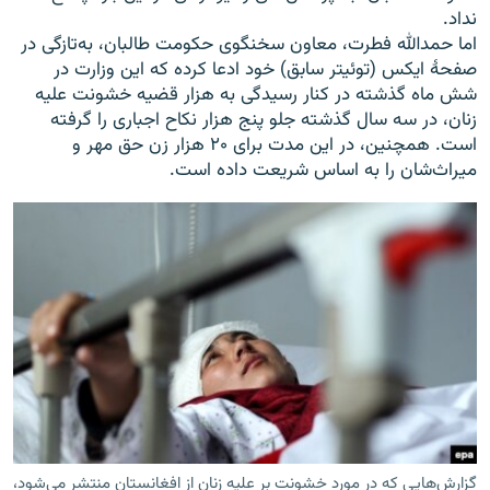
نداد.
اما حمدالله فطرت، معاون سخنگوی حکومت طالبان، به‌تازگی در
صفحۀ ایکس (توئیتر سابق) خود ادعا کرده که این وزارت در
شش ماه گذشته در کنار رسیدگی به هزار قضیه خشونت علیه
زنان، در سه سال گذشته جلو پنج هزار نکاح اجباری را گرفته
است. همچنین، در این مدت برای ۲۰ هزار زن حق مهر و
میراث‌شان را به اساس شریعت داده است.
گزارش‌هایی که در مورد خشونت بر علیه زنان از افغانستان منتشر می‌شود،