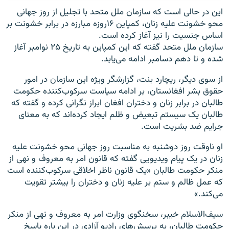
این در حالی است که سازمان ملل متحد با تجلیل از روز جهانی
محو خشونت علیه زنان، کمپاین ۱۶روزه مبارزه در برابر خشونت بر
اساس جنسیت را نیز آغاز کرده است.
سازمان ملل متحد گفته که این کمپاین به تاریخ ۲۵ نوامبر آغاز
شده و تا دهم دسامبر ادامه می‌یابد.
از سوی دیگر، ریچارد بنت، گزارشگر ویژه این سازمان در امور
حقوق بشر افغانستان، بر ادامه سیاست سرکوب‌کننده حکومت
طالبان در برابر زنان و دختران افغان ابراز نگرانی کرده و گفته که
طالبان یک سیستم تبعیض و ظلم ایجاد کرده‌اند که به معنای
جرایم ضد بشریت است.
او ناوقت روز دوشنبه به مناسبت روز جهانی محو خشونت علیه
زنان در یک پیام ویدیویی گفته که قانون امر به معروف و نهی از
منکر حکومت طالبان «یک قانون ناظر اخلاقی سرکوب‌کننده است
که عمل ظالم و ستم بر علیه زنان و دختران را بیشتر تقویت
می‌کند.»
سیف‌الاسلام خیبر، سخنگوی وزارت امر به معروف و نهی از منکر
حکومت طالبان، به پرسش‌های رادیو آزادی در این باره پاسخ