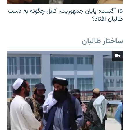
۱۵ آگست: پایان جمهوریت، کابل چگونه به دست
طالبان افتاد؟
ساختار طالبان