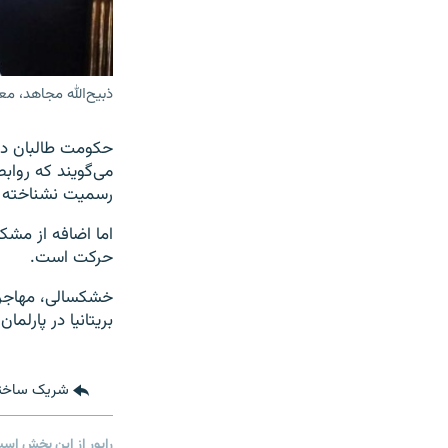
ذبیح‌الله مجاهد، 
حکومت طالبان در ا
می‌گویند که رواب
رسمیت نشناخته 
اما اضافه از مش
حرکت است.
خشکسالی، مهاجرت 
بریتانیا در پارلم
شریک ساخت
راپور از این بخش اس