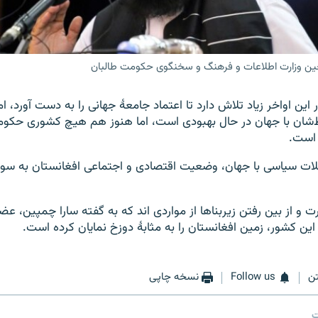
معین وزارت اطلاعات و فرهنگ و سخنگوی حکومت طالبان
ین اواخر زیاد تلاش دارد تا اعتماد جامعۀ جهانی را به دست آورد، اما 
ط‌شان با جهان در حال بهبودی است، اما هنوز هم هیچ کشوری حکومت
است.
کلات سیاسی با جهان، وضعیت اقتصادی و اجتماعی افغانستان به سوی
و از بین رفتن زیربناها از مواردی اند که به گفته سارا چمپین، عض
ان این کشور، زمین افغانستان را به مثابۀ دوزخ نمایان کرده است.
ن
Follow us
نسخه چاپی
ت