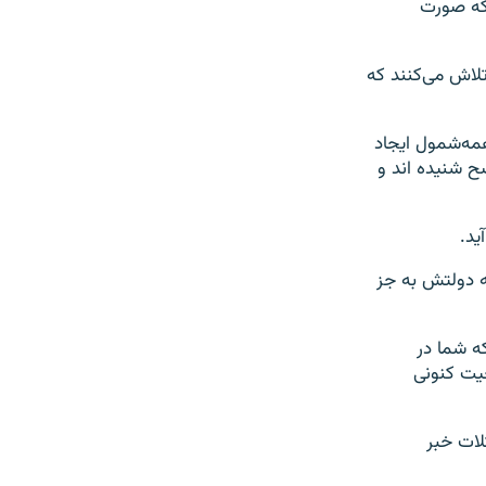
که صورت
لاش می‌کنند که
همه‌شمول ایجاد
ضح شنیده اند و
ید.
ه دولتش به جز
ه شما در
عیت کنونی
لات خبر