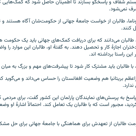
تم شفاف و پاسخگو بسازند تا اطمینان حاصل شود که کمک‌هایی 
رف نمی‌شود.
ناما، طالبان از خواست جامعۀ جهانی از حکومت‌شان آگاه هستند و ت
ل کنند.
ید، طالبان می‌دانند که برای دریافت کمک‌های جهانی باید یک حکومت 
دختران اجازۀ کار و تحصیل دهند. به گفتۀ او، طالبان این موارد را وا
 این راستا برداشته اند.
ز، با طالبان باید مشترک کار شود تا پیشرفت‌های مهم و بزرگ به میان آ
عظم بریتانیا هم وضعیت افغانستان را حساس می‌داند و می‌گوید ک
 ندارد.
پاسخ به پرسش‌های نمایندگان پارلمان این کشور گفت، برای مردمی ک
دید، مجبور است که با طالبان یک تعامل کند. احتمالاً اشارۀ او وض
مت طالبان از تعهدش برای هماهنگی با جامعۀ جهانی برای حل مشک