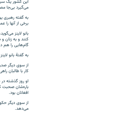
این کشور یک سیس
می‌گیرد بی‌جا مص
به گفته رهبری یو
برخی از آنها را عم
بانو لاینز می‌گو
کنند و به زنان و 
گام‌هایی را هم در
به گفتۀ بانو لاین
از سوی دیگر صدرا
کار با طالبان راهی
او روز گذشته در 
باره‌شان صحبت کر
افغانان بود.
از سوی دیگر حکو
می‌دهد.