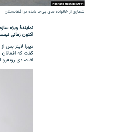
شماری از خانواده های بی‌جا شده در افغانستان
نمایندۀ ویژه ساز
اکنون زمانی نیست ک
دیبرا لاینز پس ا
گفت که افغانان ن
اقتصادی روبه‌رو ان