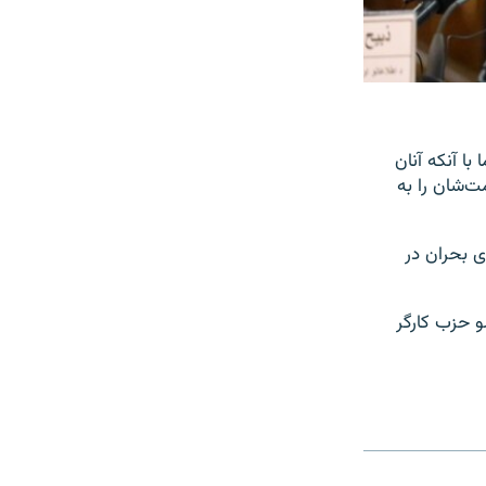
با آنکه آنان
‌شان را به
 بحران در
و حزب کارگر