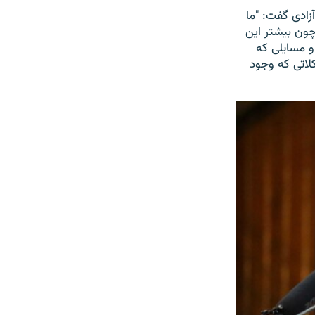
زادی گفت: "ما
 چون بیشتر این
و مسایلی که
اتی که وجود