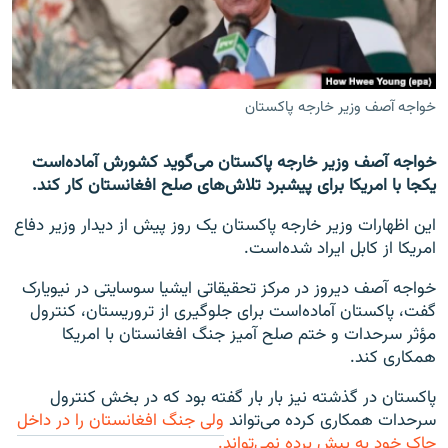
تماس
صفحه پشتو
Azadi English
خواجه آصف وزیر خارجه پاکستان
به ما بپیوندید
خواجه آصف وزیر خارجه پاکستان می‌گوید کشورش آماده‌است
یکجا با امریکا برای پیشبرد تلاش‌های صلح افغانستان کار کند.
این اظهارات وزیر خارجه پاکستان یک روز پیش از دیدار وزیر دفاع
امریکا از کابل ایراد شده‌است.
همۀ سایت‌های رادیو آزادی/ رادیو اروپای آزاد
خواجه آصف دیروز در مرکز تحقیقاتی ایشیا سوسایتی در نیویارک
گفت، پاکستان آماده‌است برای جلوگیری از تروریستان، کنترول
مؤثر سرحدات و ختم صلح آمیز جنگ افغانستان با امریکا
همکاری کند.
پاکستان در گذشته نیز بار بار گفته بود که در بخش کنترول
سرحدات همکاری کرده می‌تواند
ولی جنگ افغانستان را در داخل
حاک خود به پیش برده نمی‌تواند.